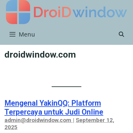
Skip
to
content
Menu
S
droidwindow.com
Mengenal YakinQQ: Platform
Terpercaya untuk Judi Online
admin@droidwindow.com
|
September 12,
2025