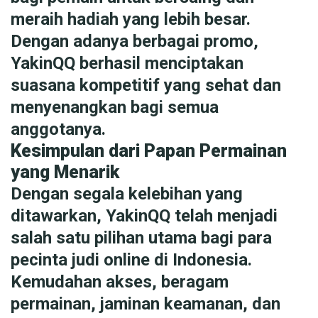
meraih hadiah yang lebih besar.
Dengan adanya berbagai promo,
YakinQQ berhasil menciptakan
suasana kompetitif yang sehat dan
menyenangkan bagi semua
anggotanya.
Kesimpulan dari Papan Permainan
yang Menarik
Dengan segala kelebihan yang
ditawarkan, YakinQQ telah menjadi
salah satu pilihan utama bagi para
pecinta judi online di Indonesia.
Kemudahan akses, beragam
permainan, jaminan keamanan, dan