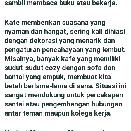
sambil membaca buku atau bekerja.
Kafe memberikan suasana yang
nyaman dan hangat, sering kali dihiasi
dengan dekorasi yang menarik dan
pengaturan pencahayaan yang lembut.
Misalnya, banyak kafe yang memiliki
sudut-sudut cozy dengan sofa dan
bantal yang empuk, membuat kita
betah berlama-lama di sana. Situasi ini
sangat mendukung untuk percakapan
santai atau pengembangan hubungan
antar teman maupun kolega kerja.