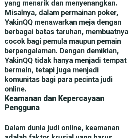
yang menarik dan menyenangkan.
Misalnya, dalam permainan poker,
YakinQQ menawarkan meja dengan
berbagai batas taruhan, membuatnya
cocok bagi pemula maupun pemain
berpengalaman. Dengan demikian,
YakinQQ tidak hanya menjadi tempat
bermain, tetapi juga menjadi
komunitas bagi para pecinta judi
online.
Keamanan dan Kepercayaan
Pengguna
Dalam dunia judi online, keamanan
adalah faktor krusial yang harus