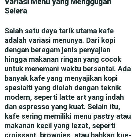
Variasi Menu yang Menggugah
Selera
Salah satu daya tarik utama kafe
adalah variasi menunya. Dari kopi
dengan beragam jenis penyajian
hingga makanan ringan yang cocok
untuk menemani waktu bersantai. Ada
banyak kafe yang menyajikan kopi
spesialti yang diolah dengan teknik
modern, seperti latte art yang indah
dan espresso yang kuat. Selain itu,
kafe sering memiliki menu pastry atau
makanan kecil yang lezat, seperti
croissant, brownies, atau bahkan kue-