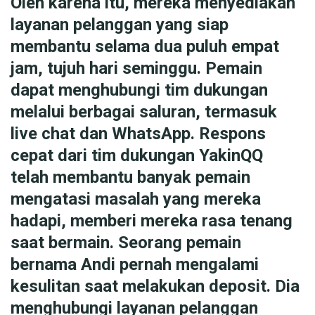
Oleh karena itu, mereka menyediakan
layanan pelanggan yang siap
membantu selama dua puluh empat
jam, tujuh hari seminggu. Pemain
dapat menghubungi tim dukungan
melalui berbagai saluran, termasuk
live chat dan WhatsApp. Respons
cepat dari tim dukungan YakinQQ
telah membantu banyak pemain
mengatasi masalah yang mereka
hadapi, memberi mereka rasa tenang
saat bermain. Seorang pemain
bernama Andi pernah mengalami
kesulitan saat melakukan deposit. Dia
menghubungi layanan pelanggan