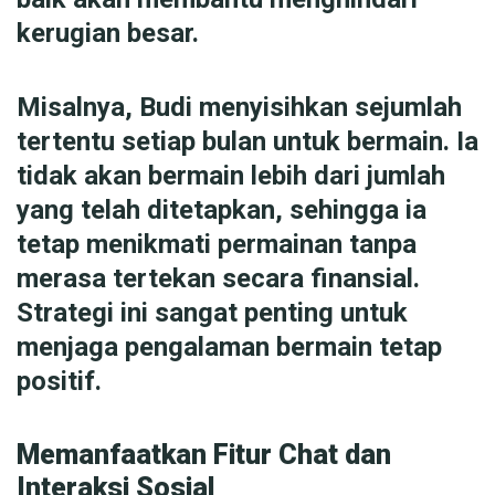
kerugian besar.
Misalnya, Budi menyisihkan sejumlah
tertentu setiap bulan untuk bermain. Ia
tidak akan bermain lebih dari jumlah
yang telah ditetapkan, sehingga ia
tetap menikmati permainan tanpa
merasa tertekan secara finansial.
Strategi ini sangat penting untuk
menjaga pengalaman bermain tetap
positif.
Memanfaatkan Fitur Chat dan
Interaksi Sosial