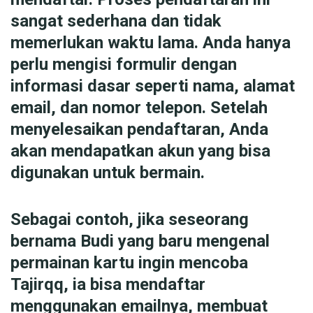
sangat sederhana dan tidak
memerlukan waktu lama. Anda hanya
perlu mengisi formulir dengan
informasi dasar seperti nama, alamat
email, dan nomor telepon. Setelah
menyelesaikan pendaftaran, Anda
akan mendapatkan akun yang bisa
digunakan untuk bermain.
Sebagai contoh, jika seseorang
bernama Budi yang baru mengenal
permainan kartu ingin mencoba
Tajirqq, ia bisa mendaftar
menggunakan emailnya, membuat