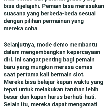
bisa dijelajahi. Pemain bisa merasakan
suasana yang berbeda-beda sesuai
dengan pilihan permainan yang
mereka coba.
Selanjutnya, mode demo membantu
dalam mengembangkan kepercayaan
diri. Ini sangat penting bagi pemain
baru yang mungkin merasa cemas
saat pertama kali bermain slot.
Mereka bisa belajar kapan waktu yang
tepat untuk melakukan taruhan lebih
besar dan kapan harus berhati-hati.
Selain itu, mereka dapat mengamati