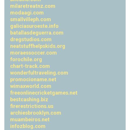
milaretreatnz.com
modaagi.com
smallvilleph.com
galiciasuroeste.info
batallasdeguerra.com
dregstudios.com
neatstuffhelpskids.org
moraessoccer.com
forochile.org
chart-track.com
wonderfultraveling.com
promocioname.net
wimaxworld.com
freeonlinecricketgames.net
bestcashing.biz
firerestrictions.us
archiesbrooklyn.com
muambeiros.net
infozblog.com