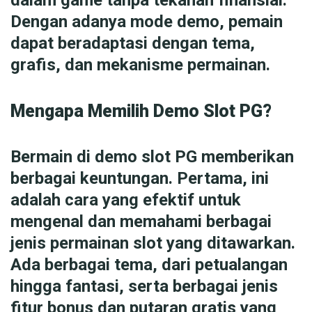
Dengan adanya mode demo, pemain
dapat beradaptasi dengan tema,
grafis, dan mekanisme permainan.
Mengapa Memilih Demo Slot PG?
Bermain di demo slot PG memberikan
berbagai keuntungan. Pertama, ini
adalah cara yang efektif untuk
mengenal dan memahami berbagai
jenis permainan slot yang ditawarkan.
Ada berbagai tema, dari petualangan
hingga fantasi, serta berbagai jenis
fitur bonus dan putaran gratis yang