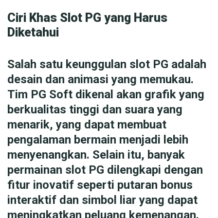
Ciri Khas Slot PG yang Harus
Diketahui
Salah satu keunggulan slot PG adalah
desain dan animasi yang memukau.
Tim PG Soft dikenal akan grafik yang
berkualitas tinggi dan suara yang
menarik, yang dapat membuat
pengalaman bermain menjadi lebih
menyenangkan. Selain itu, banyak
permainan slot PG dilengkapi dengan
fitur inovatif seperti putaran bonus
interaktif dan simbol liar yang dapat
meningkatkan peluang kemenangan.