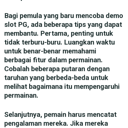
Bagi pemula yang baru mencoba demo
slot PG, ada beberapa tips yang dapat
membantu. Pertama, penting untuk
tidak terburu-buru. Luangkan waktu
untuk benar-benar memahami
berbagai fitur dalam permainan.
Cobalah beberapa putaran dengan
taruhan yang berbeda-beda untuk
melihat bagaimana itu mempengaruhi
permainan.
Selanjutnya, pemain harus mencatat
pengalaman mereka. Jika mereka