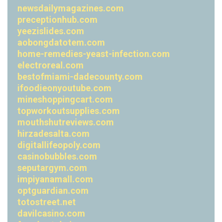
newsdailymagazines.com
preceptionhub.com
yeezislides.com
aobongdatotem.com
home-remedies-yeast-infection.com
electroreal.com
bestofmiami-dadecounty.com
ifoodieonyoutube.com
mineshoppingcart.com
topworkoutsupplies.com
mouthshutreviews.com
hirzadesalta.com
digitallifeopoly.com
casinobubbles.com
seputargym.com
impiyanamall.com
optguardian.com
totostreet.net
davilcasino.com