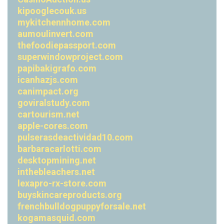
kipooglecouk.us
mykitchennhome.com
aumoulinvert.com
thefoodiepassport.com
superwindowproject.com
papibakigrafo.com
icanhazjs.com
canimpact.org
goviralstudy.com
cartourism.net
apple-cores.com
pulserasdeactividad10.com
barbaracarlotti.com
desktopmining.net
inthebleachers.net
lexapro-rx-store.com
buyskincareproducts.org
frenchbulldogpuppyforsale.net
kogamasquid.com