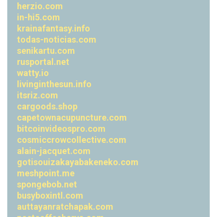
herzio.com
in-hi5.com
krainafantasy.info
todas-noticias.com
senikartu.com
rusportal.net
watty.io
livinginthesun.info
itsriz.com
cargoods.shop
capetownacupuncture.com
bitcoinvideospro.com
cosmiccrowcollective.com
alain-jacquet.com
gotisouizakayabakeneko.com
meshpoint.me
spongebob.net
busyboxintl.com
auttayanratchapak.com