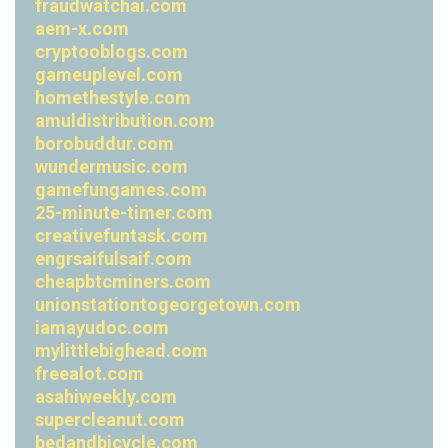
fraudwatchai.com
aem-x.com
cryptooblogs.com
gameuplevel.com
homethestyle.com
amuldistribution.com
borobuddur.com
wundermusic.com
gamefungames.com
25-minute-timer.com
creativefuntask.com
engrsaifulsaif.com
cheapbtcminers.com
unionstationtogeorgetown.com
iamayudoc.com
mylittlebighead.com
freealot.com
asahiweekly.com
supercleanut.com
bedandbicycle.com