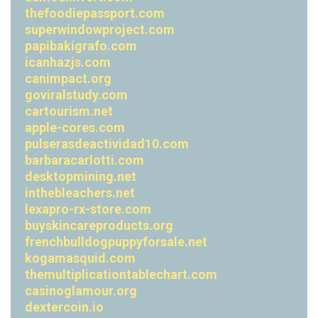
thefoodiepassport.com
superwindowproject.com
papibakigrafo.com
icanhazjs.com
canimpact.org
goviralstudy.com
cartourism.net
apple-cores.com
pulserasdeactividad10.com
barbaracarlotti.com
desktopmining.net
inthebleachers.net
lexapro-rx-store.com
buyskincareproducts.org
frenchbulldogpuppyforsale.net
kogamasquid.com
themultiplicationtablechart.com
casinoglamour.org
dextercoin.io