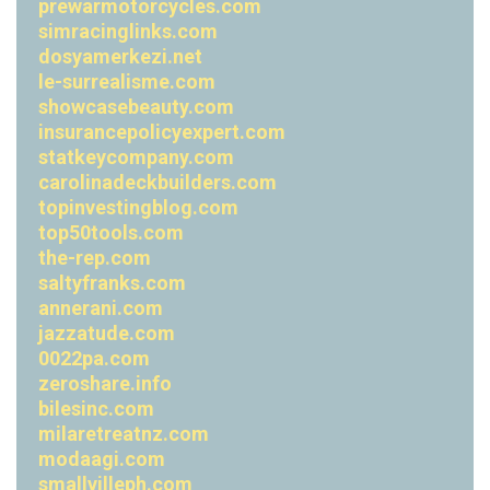
prewarmotorcycles.com
simracinglinks.com
dosyamerkezi.net
le-surrealisme.com
showcasebeauty.com
insurancepolicyexpert.com
statkeycompany.com
carolinadeckbuilders.com
topinvestingblog.com
top50tools.com
the-rep.com
saltyfranks.com
annerani.com
jazzatude.com
0022pa.com
zeroshare.info
bilesinc.com
milaretreatnz.com
modaagi.com
smallvilleph.com