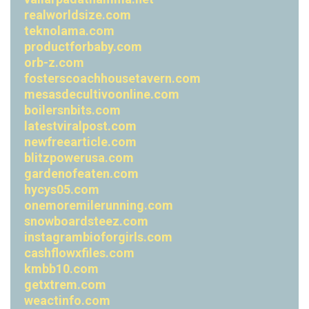
realworldsize.com
teknolama.com
productforbaby.com
orb-z.com
fosterscoachhousetavern.com
mesasdecultivoonline.com
boilersnbits.com
latestviralpost.com
newfreearticle.com
blitzpowerusa.com
gardenofeaten.com
hycys05.com
onemoremilerunning.com
snowboardsteez.com
instagrambioforgirls.com
cashflowxfiles.com
kmbb10.com
getxtrem.com
weactinfo.com