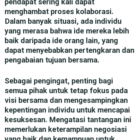
pendapat sering kali dapat
menghambat proses kolaborasi.
Dalam banyak situasi, ada individu
yang merasa bahwa ide mereka lebih
baik daripada ide orang lain, yang
dapat menyebabkan pertengkaran dan
pengabaian tujuan bersama.
Sebagai pengingat, penting bagi
semua pihak untuk tetap fokus pada
visi bersama dan mengesampingkan
kepentingan individu untuk mencapai
kesuksesan. Mengatasi tantangan ini
memerlukan keterampilan negosiasi
yang baik dan kemampuan untuk