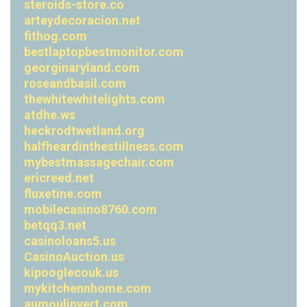
steroids-store.co
arteydecoracion.net
fithog.com
bestlaptopbestmonitor.com
georginaryland.com
roseandbasil.com
thewhitewhitelights.com
atdhe.ws
heckrodtwetland.org
halfheardinthestillness.com
mybestmassagechair.com
ericreed.net
fluxetine.com
mobilecasino8760.com
betqq3.net
casinoloans5.us
CasinoAuction.us
kipooglecouk.us
mykitchennhome.com
aumoulinvert.com