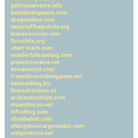
galiciasuroeste.info
batallasdeguerra.com
dregstudios.com
neatstuffhelpskids.org
moraessoccer.com
forochile.org
chart-track.com
wonderfultraveling.com
promocioname.net
wimaxworld.com
freeonlinecricketgames.net
bestcashing.biz
firerestrictions.us
archiesbrooklyn.com
muambeiros.net
infozblog.com
chonbaihat.com
elblogdeoscargonzalez.com
webpromote.net