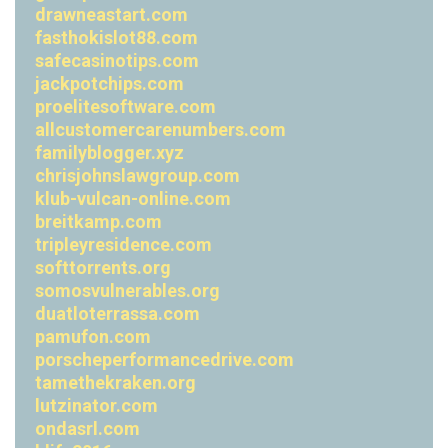
drawneastart.com
fasthokislot88.com
safecasinotips.com
jackpotchips.com
proelitesoftware.com
allcustomercarenumbers.com
familyblogger.xyz
chrisjohnslawgroup.com
klub-vulcan-online.com
breitkamp.com
tripleyresidence.com
softtorrents.org
somosvulnerables.org
duatloterrassa.com
pamufon.com
porscheperformancedrive.com
tamethekraken.org
lutzinator.com
ondasrl.com