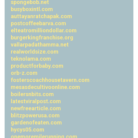
spongebob.net
busyboxintl.com
auttayanratchapak.com
postcoffeebarva.com
elteatromilliondollar.com
burgerkingfranchise.org
vallarpadathamma.net
realworldsize.com
teknolama.com
productforbaby.com
orb-z.com
fosterscoachhousetavern.com
mesasdecultivoonline.com
boilersnbits.com
latestviralpost.com
newfreearticle.com
blitzpowerusa.com
gardenofeaten.com
hycys05.com
onemoremilerunning.com