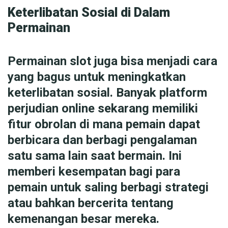
Keterlibatan Sosial di Dalam
Permainan
Permainan slot juga bisa menjadi cara
yang bagus untuk meningkatkan
keterlibatan sosial. Banyak platform
perjudian online sekarang memiliki
fitur obrolan di mana pemain dapat
berbicara dan berbagi pengalaman
satu sama lain saat bermain. Ini
memberi kesempatan bagi para
pemain untuk saling berbagi strategi
atau bahkan bercerita tentang
kemenangan besar mereka.