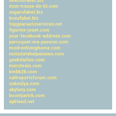
beachufabet.biz
mon-tresse-de-lit.com
sugarufabet.biz
boxufabet.biz
topgearautoservices.net
figurine-jouet.com
your-facebook-address.com
perroquet-ma-passion.com
modrenlivinghome.com
instadatahelpainews.com
geekdailies.com
merchrain.com
kmbb28.com
callreportsforum.com
sokmilya.com
abyluny.com
boomjavtrk.com
apklead.net