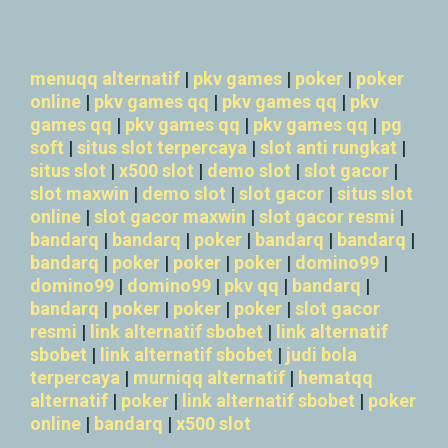
menuqq alternatif
|
pkv games
|
poker
|
poker
online
|
pkv games qq
|
pkv games qq
|
pkv
games qq
|
pkv games qq
|
pkv games qq
|
pg
soft
|
situs slot terpercaya
|
slot anti rungkat
|
situs slot
|
x500 slot
|
demo slot
|
slot gacor
|
slot maxwin
|
demo slot
|
slot gacor
|
situs slot
online
|
slot gacor maxwin
|
slot gacor resmi
|
bandarq
|
bandarq
|
poker
|
bandarq
|
bandarq
|
bandarq
|
poker
|
poker
|
poker
|
domino99
|
domino99
|
domino99
|
pkv qq
|
bandarq
|
bandarq
|
poker
|
poker
|
poker
|
slot gacor
resmi
|
link alternatif sbobet
|
link alternatif
sbobet
|
link alternatif sbobet
|
judi bola
terpercaya
|
murniqq alternatif
|
hematqq
alternatif
|
poker
|
link alternatif sbobet
|
poker
online
|
bandarq
|
x500 slot