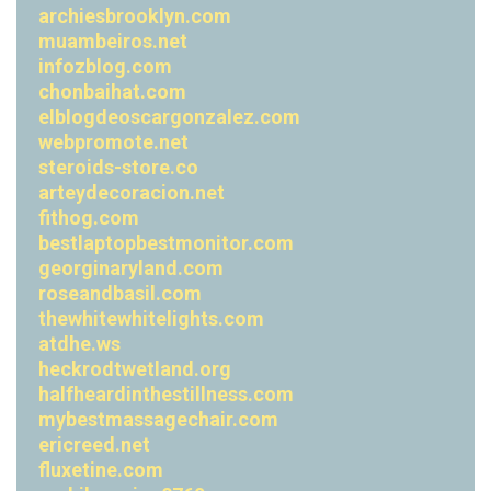
archiesbrooklyn.com
muambeiros.net
infozblog.com
chonbaihat.com
elblogdeoscargonzalez.com
webpromote.net
steroids-store.co
arteydecoracion.net
fithog.com
bestlaptopbestmonitor.com
georginaryland.com
roseandbasil.com
thewhitewhitelights.com
atdhe.ws
heckrodtwetland.org
halfheardinthestillness.com
mybestmassagechair.com
ericreed.net
fluxetine.com