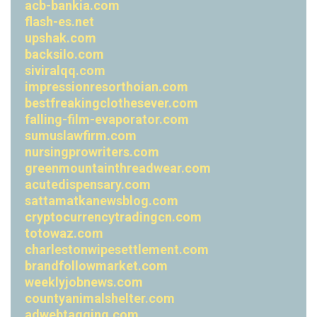
acb-bankia.com
flash-es.net
upshak.com
backsilo.com
siviralqq.com
impressionresorthoian.com
bestfreakingclothesever.com
falling-film-evaporator.com
sumuslawfirm.com
nursingprowriters.com
greenmountainthreadwear.com
acutedispensary.com
sattamatkanewsblog.com
cryptocurrencytradingcn.com
totowaz.com
charlestonwipesettlement.com
brandfollowmarket.com
weeklyjobnews.com
countyanimalshelter.com
adwebtagging.com