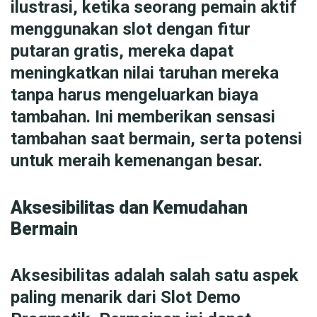
ilustrasi, ketika seorang pemain aktif
menggunakan slot dengan fitur
putaran gratis, mereka dapat
meningkatkan nilai taruhan mereka
tanpa harus mengeluarkan biaya
tambahan. Ini memberikan sensasi
tambahan saat bermain, serta potensi
untuk meraih kemenangan besar.
Aksesibilitas dan Kemudahan
Bermain
Aksesibilitas adalah salah satu aspek
paling menarik dari Slot Demo