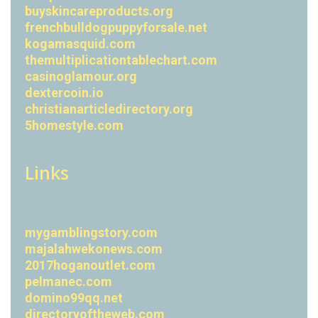
buyskincareproducts.org
frenchbulldogpuppyforsale.net
kogamasquid.com
themultiplicationtablechart.com
casinoglamour.org
dextercoin.io
christianarticledirectory.org
5homestyle.com
Links
mygamblingstory.com
majalahwekonews.com
2017hoganoutlet.com
pelmanec.com
domino99qq.net
directoryoftheweb.com