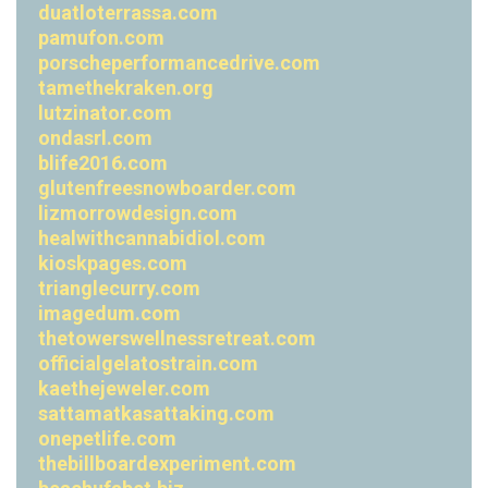
duatloterrassa.com
pamufon.com
porscheperformancedrive.com
tamethekraken.org
lutzinator.com
ondasrl.com
blife2016.com
glutenfreesnowboarder.com
lizmorrowdesign.com
healwithcannabidiol.com
kioskpages.com
trianglecurry.com
imagedum.com
thetowerswellnessretreat.com
officialgelatostrain.com
kaethejeweler.com
sattamatkasattaking.com
onepetlife.com
thebillboardexperiment.com