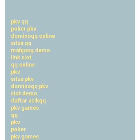
pkv qq
poker pkv
dominoqq online
situs qq
mahjong demo
link slot
qq online
pkv
situs pkv
dominoqq pkv
slot demo
daftar asikqq
pkv games
qq
pkv
poker
pkv games