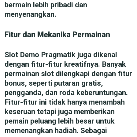
bermain lebih pribadi dan
menyenangkan.
Fitur dan Mekanika Permainan
Slot Demo Pragmatik juga dikenal
dengan fitur-fitur kreatifnya. Banyak
permainan slot dilengkapi dengan fitur
bonus, seperti putaran gratis,
pengganda, dan roda keberuntungan.
Fitur-fitur ini tidak hanya menambah
keseruan tetapi juga memberikan
pemain peluang lebih besar untuk
memenangkan hadiah. Sebagai