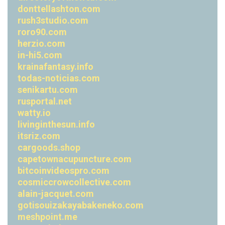
donttellashton.com
rush3studio.com
roro90.com
herzio.com
in-hi5.com
krainafantasy.info
todas-noticias.com
senikartu.com
rusportal.net
watty.io
livinginthesun.info
itsriz.com
cargoods.shop
capetownacupuncture.com
bitcoinvideospro.com
cosmiccrowcollective.com
alain-jacquet.com
gotisouizakayabakeneko.com
meshpoint.me