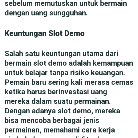
sebelum memutuskan untuk bermain
dengan uang sungguhan.
Keuntungan Slot Demo
Salah satu keuntungan utama dari
bermain slot demo adalah kemampuan
untuk belajar tanpa risiko keuangan.
Pemain baru sering kali merasa cemas
ketika harus berinvestasi uang
mereka dalam suatu permainan.
Dengan adanya slot demo, mereka
bisa mencoba berbagai jenis
permainan, memahami cara kerja