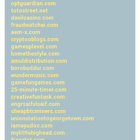
optguardian.com
totostreet.net
davilcasino.com
fraudwatchai.com
aem-x.com
cryptooblogs.com
gameuplevel.com
homethestyle.com
amuldistribution.com
borobuddur.com
wundermusic.com
gamefungames.com
25-minute-timer.com
creativefuntask.com
engrsaifulsaif.com
cheapbtcminers.com
unionstationtogeorgetown.com
iamayudoc.com
mylittlebighead.com
freealot.com