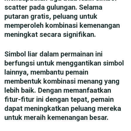
scatter pada gulungan. Selama
putaran gratis, peluang untuk
memperoleh kombinasi kemenangan
meningkat secara signifikan.
Simbol liar dalam permainan ini
berfungsi untuk menggantikan simbol
lainnya, membantu pemain
membentuk kombinasi menang yang
lebih baik. Dengan memanfaatkan
fitur-fitur ini dengan tepat, pemain
dapat meningkatkan peluang mereka
untuk meraih kemenangan besar.