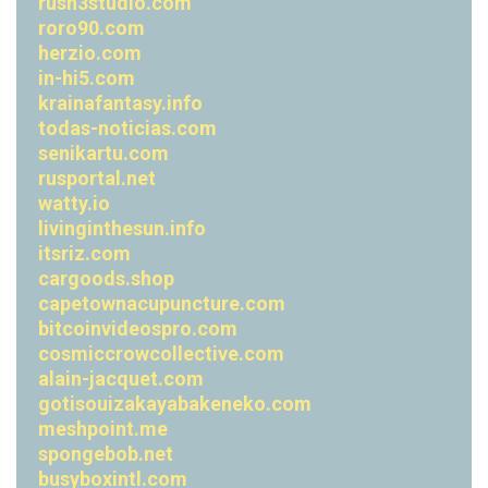
rush3studio.com
roro90.com
herzio.com
in-hi5.com
krainafantasy.info
todas-noticias.com
senikartu.com
rusportal.net
watty.io
livinginthesun.info
itsriz.com
cargoods.shop
capetownacupuncture.com
bitcoinvideospro.com
cosmiccrowcollective.com
alain-jacquet.com
gotisouizakayabakeneko.com
meshpoint.me
spongebob.net
busyboxintl.com