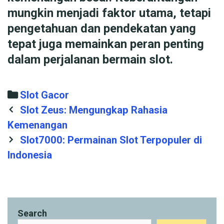
mungkin menjadi faktor utama, tetapi
pengetahuan dan pendekatan yang
tepat juga memainkan peran penting
dalam perjalanan bermain slot.
Categories
Slot Gacor
Post
Slot Zeus: Mengungkap Rahasia
navigation
Kemenangan
Slot7000: Permainan Slot Terpopuler di
Indonesia
Search