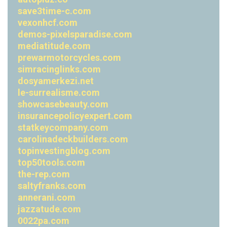
save3time-c.com
vexonhcf.com
demos-pixelsparadise.com
mediatitude.com
prewarmotorcycles.com
simracinglinks.com
dosyamerkezi.net
le-surrealisme.com
showcasebeauty.com
insurancepolicyexpert.com
statkeycompany.com
carolinadeckbuilders.com
topinvestingblog.com
top50tools.com
the-rep.com
saltyfranks.com
annerani.com
jazzatude.com
0022pa.com