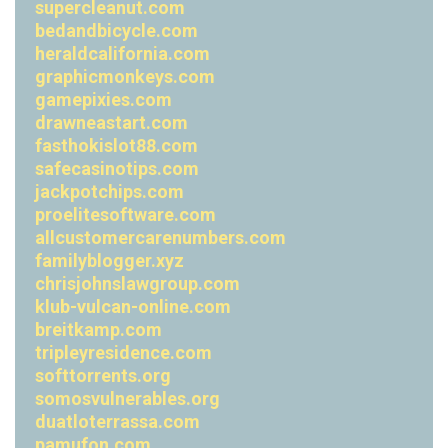
supercleanut.com
bedandbicycle.com
heraldcalifornia.com
graphicmonkeys.com
gamepixies.com
drawneastart.com
fasthokislot88.com
safecasinotips.com
jackpotchips.com
proelitesoftware.com
allcustomercarenumbers.com
familyblogger.xyz
chrisjohnslawgroup.com
klub-vulcan-online.com
breitkamp.com
tripleyresidence.com
softtorrents.org
somosvulnerables.org
duatloterrassa.com
pamufon.com