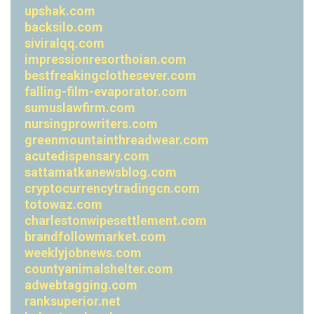
upshak.com
backsilo.com
siviralqq.com
impressionresorthoian.com
bestfreakingclothesever.com
falling-film-evaporator.com
sumuslawfirm.com
nursingprowriters.com
greenmountainthreadwear.com
acutedispensary.com
sattamatkanewsblog.com
cryptocurrencytradingcn.com
totowaz.com
charlestonwipesettlement.com
brandfollowmarket.com
weeklyjobnews.com
countyanimalshelter.com
adwebtagging.com
ranksuperior.net