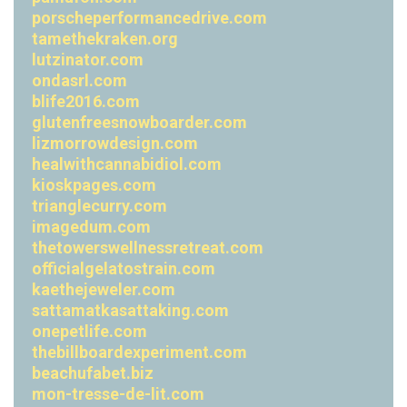
porscheperformancedrive.com
tamethekraken.org
lutzinator.com
ondasrl.com
blife2016.com
glutenfreesnowboarder.com
lizmorrowdesign.com
healwithcannabidiol.com
kioskpages.com
trianglecurry.com
imagedum.com
thetowerswellnessretreat.com
officialgelatostrain.com
kaethejeweler.com
sattamatkasattaking.com
onepetlife.com
thebillboardexperiment.com
beachufabet.biz
mon-tresse-de-lit.com