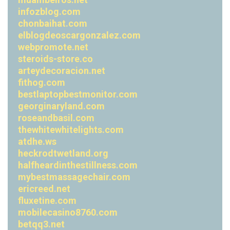
infozblog.com
chonbaihat.com
elblogdeoscargonzalez.com
webpromote.net
steroids-store.co
arteydecoracion.net
fithog.com
bestlaptopbestmonitor.com
georginaryland.com
roseandbasil.com
thewhitewhitelights.com
atdhe.ws
heckrodtwetland.org
halfheardinthestillness.com
mybestmassagechair.com
ericreed.net
fluxetine.com
mobilecasino8760.com
betqq3.net