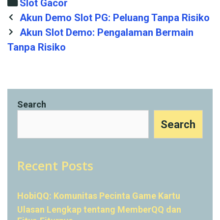
Categories
Slot Gacor
Post
Akun Demo Slot PG: Peluang Tanpa Risiko
navigation
Akun Slot Demo: Pengalaman Bermain
Tanpa Risiko
Search
Search
Recent Posts
HobiQQ: Komunitas Pecinta Game Kartu
Ulasan Lengkap tentang MemberQQ dan