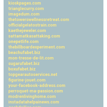
kioskpages.com
trianglecurry.com
imagedum.com
thetowerswellnessretreat.com
officialgelatostrain.com
kaethejeweler.com
sattamatkasattaking.com
onepetlife.com
thebillboardexperiment.com
beachufabet.biz
mon-tresse-de-lit.com
sugarufabet.biz
boxufabet.biz
topgearautoservices.net
figurine-jouet.com
your-facebook-address.com
perroquet-ma-passion.com
modrenlivinghome.com
instadatahelpainews.com