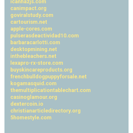
icanhazjs.com
canimpact.org
goviralstudy.com
cartourism.net
apple-cores.com
pulserasdeactividad10.com
barbaracarlotti.com
desktopmining.net
inthebleachers.net
lexapro-rx-store.com
buyskincareproducts.org
frenchbulldogpuppyforsale.net
kogamasquid.com
themultiplicationtablechart.com
casinoglamour.org
dextercoin.io
christianarticledirectory.org
5homestyle.com