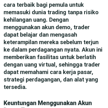
cara terbaik bagi pemula untuk
memasuki dunia trading tanpa risiko
kehilangan uang. Dengan
menggunakan akun demo, trader
dapat belajar dan mengasah
keterampilan mereka sebelum terjun
ke dalam perdagangan nyata. Akun ini
memberikan fasilitas untuk berlatih
dengan uang virtual, sehingga trader
dapat memahami cara kerja pasar,
strategi perdagangan, dan alat yang
tersedia.
Keuntungan Menggunakan Akun