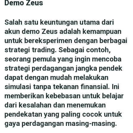
Demo Zeus
Salah satu keuntungan utama dari
akun demo Zeus adalah kemampuan
untuk bereksperimen dengan berbagai
strategi trading. Sebagai contoh,
seorang pemula yang ingin mencoba
strategi perdagangan jangka pendek
dapat dengan mudah melakukan
simulasi tanpa tekanan finansial. Ini
memberikan kebebasan untuk belajar
dari kesalahan dan menemukan
pendekatan yang paling cocok untuk
gaya perdagangan masing-masing.