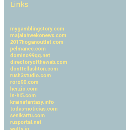
Links
mygamblingstory.com
majalahwekonews.com
2017hoganoutlet.com
pelmanec.com
domino99qq.net
directoryoftheweb.com
donttellashton.com
rush3studio.com
roro90.com
herzio.com
in-hi5.com
krainafantasy.info
todas-noticias.com
senikartu.com
rusportal.net
watty.io