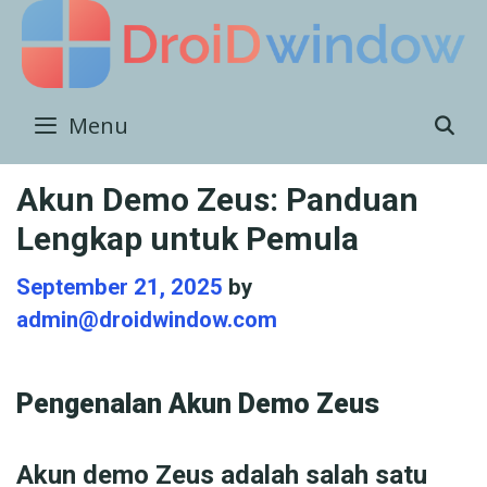
Skip
to
content
Menu
S
Akun Demo Zeus: Panduan
Lengkap untuk Pemula
September 21, 2025
by
admin@droidwindow.com
Pengenalan Akun Demo Zeus
Akun demo Zeus adalah salah satu