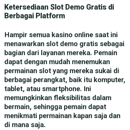
Ketersediaan Slot Demo Gratis di
Berbagai Platform
Hampir semua kasino online saat ini
menawarkan slot demo gratis sebagai
bagian dari layanan mereka. Pemain
dapat dengan mudah menemukan
permainan slot yang mereka sukai di
berbagai perangkat, baik itu komputer,
tablet, atau smartphone. Ini
memungkinkan fleksibilitas dalam
bermain, sehingga pemain dapat
menikmati permainan kapan saja dan
di mana saja.