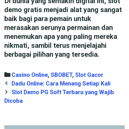
Di dunia yang semakin digital ini, slot
demo gratis menjadi alat yang sangat
baik bagi para pemain untuk
merasakan serunya permainan dan
menemukan apa yang paling mereka
nikmati, sambil terus menjelajahi
berbagai pilihan yang tersedia.
Categories
Casino Online
,
SBOBET
,
Slot Gacor
Post
Dadu Online: Cara Menang Setiap Kali
navigation
Slot Demo PG Soft Terbaru yang Wajib
Dicoba