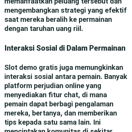
memanfaatkan peluang tersebut dan
mengembangkan strategi yang efektif
saat mereka beralih ke permainan
dengan taruhan uang riil.
Interaksi Sosial di Dalam Permainan
Slot demo gratis juga memungkinkan
interaksi sosial antara pemain. Banyak
platform perjudian online yang
menyediakan fitur chat, di mana
pemain dapat berbagi pengalaman
mereka, bertanya, dan memberikan
tips kepada satu sama lain. Ini
menciptakan komunitas di sekitar