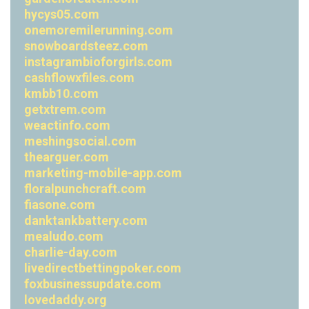
hycys05.com
onemoremilerunning.com
snowboardsteez.com
instagrambioforgirls.com
cashflowxfiles.com
kmbb10.com
getxtrem.com
weactinfo.com
meshingsocial.com
thearguer.com
marketing-mobile-app.com
floralpunchcraft.com
fiasone.com
danktankbattery.com
mealudo.com
charlie-day.com
livedirectbettingpoker.com
foxbusinessupdate.com
lovedaddy.org