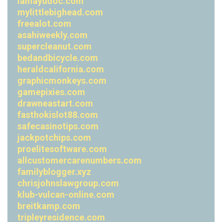
iamayudoc.com
mylittlebighead.com
freealot.com
asahiweekly.com
supercleanut.com
bedandbicycle.com
heraldcalifornia.com
graphicmonkeys.com
gamepixies.com
drawneastart.com
fasthokislot88.com
safecasinotips.com
jackpotchips.com
proelitesoftware.com
allcustomercarenumbers.com
familyblogger.xyz
chrisjohnslawgroup.com
klub-vulcan-online.com
breitkamp.com
tripleyresidence.com