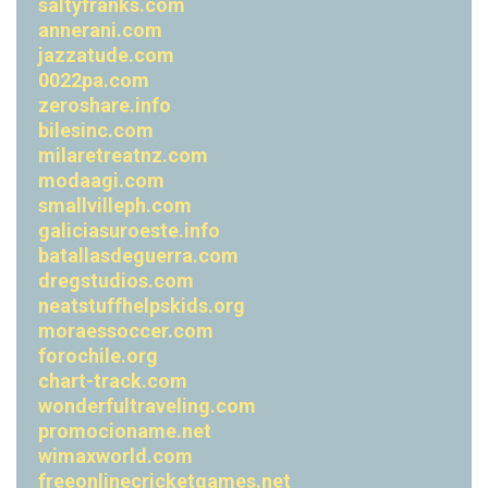
saltyfranks.com
annerani.com
jazzatude.com
0022pa.com
zeroshare.info
bilesinc.com
milaretreatnz.com
modaagi.com
smallvilleph.com
galiciasuroeste.info
batallasdeguerra.com
dregstudios.com
neatstuffhelpskids.org
moraessoccer.com
forochile.org
chart-track.com
wonderfultraveling.com
promocioname.net
wimaxworld.com
freeonlinecricketgames.net