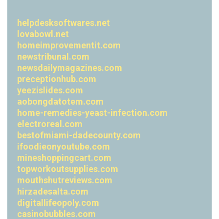
helpdesksoftwares.net
lovabowl.net
homeimprovementit.com
newstribunal.com
newsdailymagazines.com
preceptionhub.com
yeezislides.com
aobongdatotem.com
home-remedies-yeast-infection.com
electroreal.com
bestofmiami-dadecounty.com
ifoodieonyoutube.com
mineshoppingcart.com
topworkoutsupplies.com
mouthshutreviews.com
hirzadesalta.com
digitallifeopoly.com
casinobubbles.com