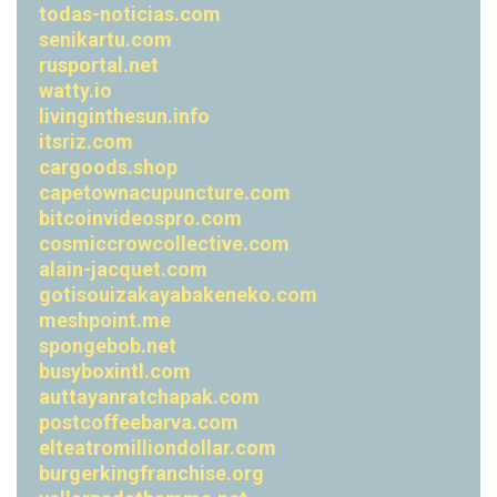
todas-noticias.com
senikartu.com
rusportal.net
watty.io
livinginthesun.info
itsriz.com
cargoods.shop
capetownacupuncture.com
bitcoinvideospro.com
cosmiccrowcollective.com
alain-jacquet.com
gotisouizakayabakeneko.com
meshpoint.me
spongebob.net
busyboxintl.com
auttayanratchapak.com
postcoffeebarva.com
elteatromilliondollar.com
burgerkingfranchise.org