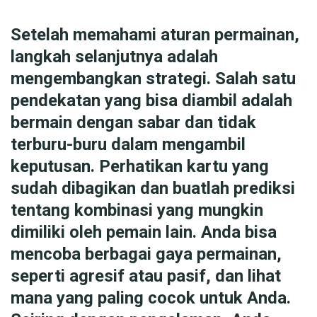
Setelah memahami aturan permainan,
langkah selanjutnya adalah
mengembangkan strategi. Salah satu
pendekatan yang bisa diambil adalah
bermain dengan sabar dan tidak
terburu-buru dalam mengambil
keputusan. Perhatikan kartu yang
sudah dibagikan dan buatlah prediksi
tentang kombinasi yang mungkin
dimiliki oleh pemain lain. Anda bisa
mencoba berbagai gaya permainan,
seperti agresif atau pasif, dan lihat
mana yang paling cocok untuk Anda.