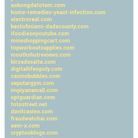
aobongdatotem.com
home-remedies-yeast-infection.com
electroreal.com
bestofmiami-dadecounty.com
ifoodieonyoutube.com
mineshoppingcart.com
topworkoutsupplies.com
mouthshutreviews.com
hirzadesalta.com
digitallifeopoly.com
casinobubbles.com
seputargym.com
impiyanamall.com
optguardian.com
totostreet.net
davilcasino.com
fraudwatchai.com
aem-x.com
cryptooblogs.com