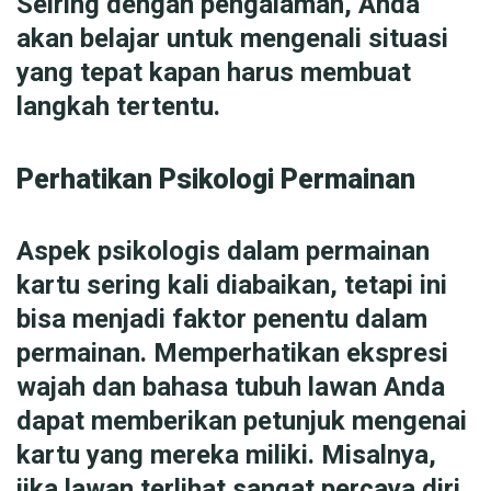
Seiring dengan pengalaman, Anda
akan belajar untuk mengenali situasi
yang tepat kapan harus membuat
langkah tertentu.
Perhatikan Psikologi Permainan
Aspek psikologis dalam permainan
kartu sering kali diabaikan, tetapi ini
bisa menjadi faktor penentu dalam
permainan. Memperhatikan ekspresi
wajah dan bahasa tubuh lawan Anda
dapat memberikan petunjuk mengenai
kartu yang mereka miliki. Misalnya,
jika lawan terlihat sangat percaya diri,