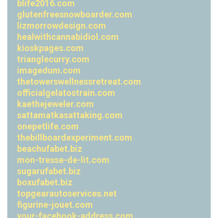
blife2016.com
glutenfreesnowboarder.com
lizmorrowdesign.com
healwithcannabidiol.com
kioskpages.com
trianglecurry.com
imagedum.com
thetowerswellnessretreat.com
officialgelatostrain.com
kaethejeweler.com
sattamatkasattaking.com
onepetlife.com
thebillboardexperiment.com
beachufabet.biz
mon-tresse-de-lit.com
sugarufabet.biz
boxufabet.biz
topgearautoservices.net
figurine-jouet.com
your-facebook-address.com