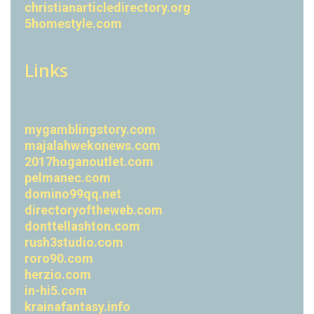
christianarticledirectory.org
5homestyle.com
Links
mygamblingstory.com
majalahwekonews.com
2017hoganoutlet.com
pelmanec.com
domino99qq.net
directoryoftheweb.com
donttellashton.com
rush3studio.com
roro90.com
herzio.com
in-hi5.com
krainafantasy.info