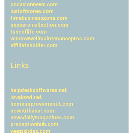
occasionnews.com
lustofmoney.com
timebusinesszone.com
peppers-reflection.com
tuneoflife.com
windowwellmaintenancepros.com
affiliateholder.com
Links
helpdesksoftwares.net
lovabowl.net
homeimprovementit.com
newstribunal.com
newsdailymagazines.com
preceptionhub.com
yeezislides.com