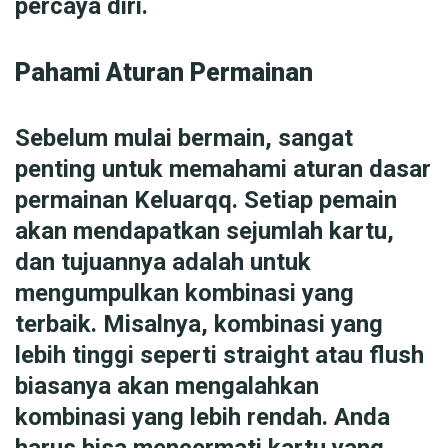
percaya diri.
Pahami Aturan Permainan
Sebelum mulai bermain, sangat
penting untuk memahami aturan dasar
permainan Keluarqq. Setiap pemain
akan mendapatkan sejumlah kartu,
dan tujuannya adalah untuk
mengumpulkan kombinasi yang
terbaik. Misalnya, kombinasi yang
lebih tinggi seperti straight atau flush
biasanya akan mengalahkan
kombinasi yang lebih rendah. Anda
harus bisa mencermati kartu yang