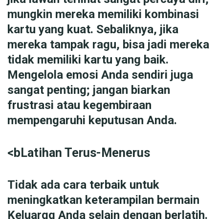
mungkin mereka memiliki kombinasi
kartu yang kuat. Sebaliknya, jika
mereka tampak ragu, bisa jadi mereka
tidak memiliki kartu yang baik.
Mengelola emosi Anda sendiri juga
sangat penting; jangan biarkan
frustrasi atau kegembiraan
mempengaruhi keputusan Anda.
<bLatihan Terus-Menerus
Tidak ada cara terbaik untuk
meningkatkan keterampilan bermain
Keluarqq Anda selain dengan berlatih.