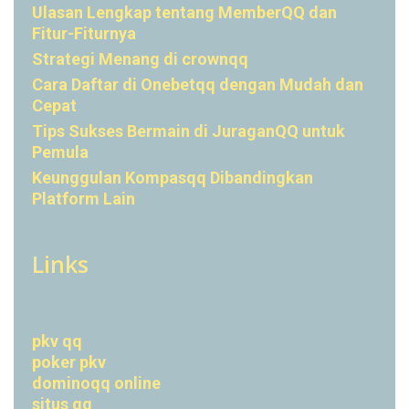
Ulasan Lengkap tentang MemberQQ dan
Fitur-Fiturnya
Strategi Menang di crownqq
Cara Daftar di Onebetqq dengan Mudah dan
Cepat
Tips Sukses Bermain di JuraganQQ untuk
Pemula
Keunggulan Kompasqq Dibandingkan
Platform Lain
Links
pkv qq
poker pkv
dominoqq online
situs qq