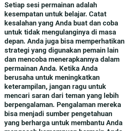
Setiap sesi permainan adalah
kesempatan untuk belajar. Catat
kesalahan yang Anda buat dan coba
untuk tidak mengulanginya di masa
depan. Anda juga bisa memperhatikan
strategi yang digunakan pemain lain
dan mencoba menerapkannya dalam
permainan Anda. Ketika Anda
berusaha untuk meningkatkan
keterampilan, jangan ragu untuk
mencari saran dari teman yang lebih
berpengalaman. Pengalaman mereka
bisa menjadi sumber pengetahuan
yang berharga untuk membantu Anda