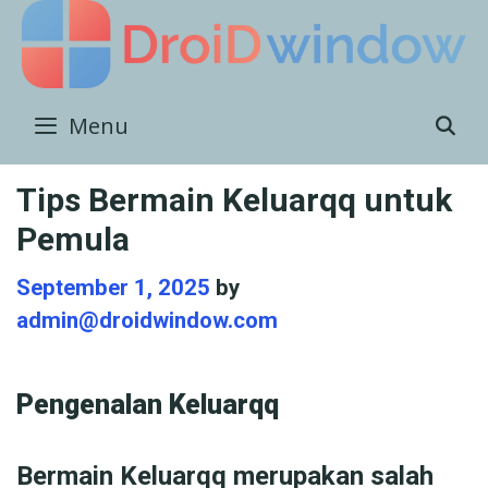
Skip
to
content
Menu
S
Tips Bermain Keluarqq untuk
Pemula
September 1, 2025
by
admin@droidwindow.com
Pengenalan Keluarqq
Bermain Keluarqq merupakan salah