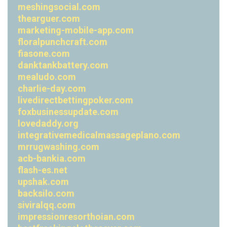
meshingsocial.com
thearguer.com
marketing-mobile-app.com
floralpunchcraft.com
fiasone.com
danktankbattery.com
mealudo.com
charlie-day.com
livedirectbettingpoker.com
foxbusinessupdate.com
lovedaddy.org
integrativemedicalmassageplano.com
mrrugwashing.com
acb-bankia.com
flash-es.net
upshak.com
backsilo.com
siviralqq.com
impressionresorthoian.com