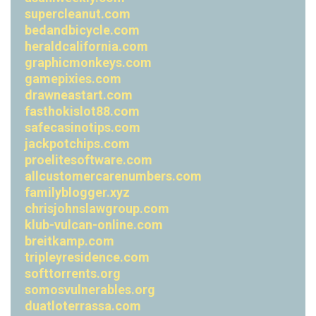
supercleanut.com
bedandbicycle.com
heraldcalifornia.com
graphicmonkeys.com
gamepixies.com
drawneastart.com
fasthokislot88.com
safecasinotips.com
jackpotchips.com
proelitesoftware.com
allcustomercarenumbers.com
familyblogger.xyz
chrisjohnslawgroup.com
klub-vulcan-online.com
breitkamp.com
tripleyresidence.com
softtorrents.org
somosvulnerables.org
duatloterrassa.com