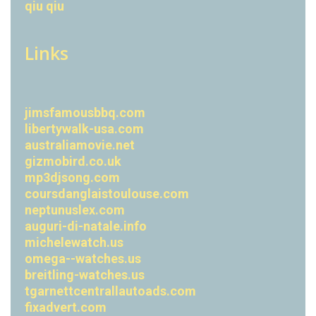
qiu qiu
Links
jimsfamousbbq.com
libertywalk-usa.com
australiamovie.net
gizmobird.co.uk
mp3djsong.com
coursdanglaistoulouse.com
neptunuslex.com
auguri-di-natale.info
michelewatch.us
omega--watches.us
breitling-watches.us
tgarnettcentrallautoads.com
fixadvert.com