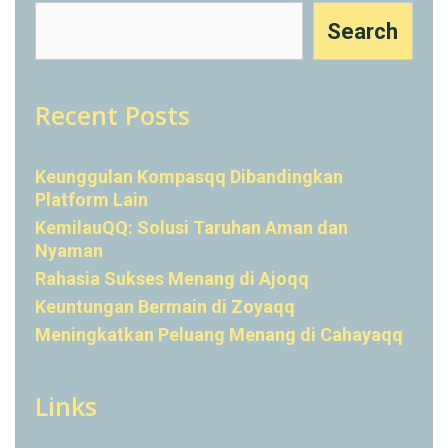
Search
Recent Posts
Keunggulan Kompasqq Dibandingkan
Platform Lain
KemilauQQ: Solusi Taruhan Aman dan
Nyaman
Rahasia Sukses Menang di Ajoqq
Keuntungan Bermain di Zoyaqq
Meningkatkan Peluang Menang di Cahayaqq
Links