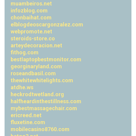
muambeiros.net
infozblog.com
chonbaihat.com
elblogdeoscargonzalez.com
webpromote.net
steroids-store.co
arteydecoracion.net
fithog.com
bestlaptopbestmonitor.com
georginaryland.com
roseandbasil.com
thewhitewhitelights.com
atdhe.ws
heckrodtwetland.org
halfheardinthestillness.com
mybestmassagechair.com
ericreed.net
fluxetine.com
mobilecasino8760.com