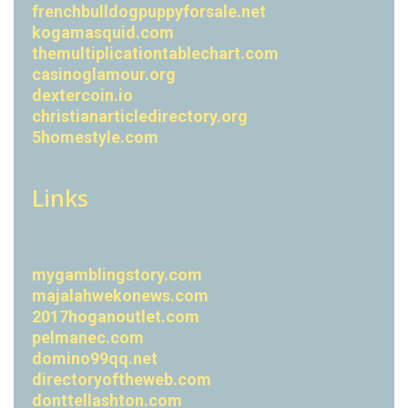
frenchbulldogpuppyforsale.net
kogamasquid.com
themultiplicationtablechart.com
casinoglamour.org
dextercoin.io
christianarticledirectory.org
5homestyle.com
Links
mygamblingstory.com
majalahwekonews.com
2017hoganoutlet.com
pelmanec.com
domino99qq.net
directoryoftheweb.com
donttellashton.com