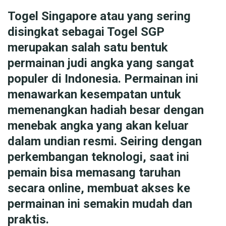
Togel Singapore atau yang sering
disingkat sebagai Togel SGP
merupakan salah satu bentuk
permainan judi angka yang sangat
populer di Indonesia. Permainan ini
menawarkan kesempatan untuk
memenangkan hadiah besar dengan
menebak angka yang akan keluar
dalam undian resmi. Seiring dengan
perkembangan teknologi, saat ini
pemain bisa memasang taruhan
secara online, membuat akses ke
permainan ini semakin mudah dan
praktis.