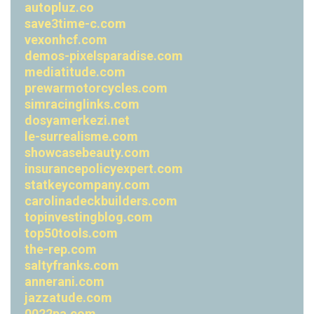
autopluz.co
save3time-c.com
vexonhcf.com
demos-pixelsparadise.com
mediatitude.com
prewarmotorcycles.com
simracinglinks.com
dosyamerkezi.net
le-surrealisme.com
showcasebeauty.com
insurancepolicyexpert.com
statkeycompany.com
carolinadeckbuilders.com
topinvestingblog.com
top50tools.com
the-rep.com
saltyfranks.com
annerani.com
jazzatude.com
0022pa.com