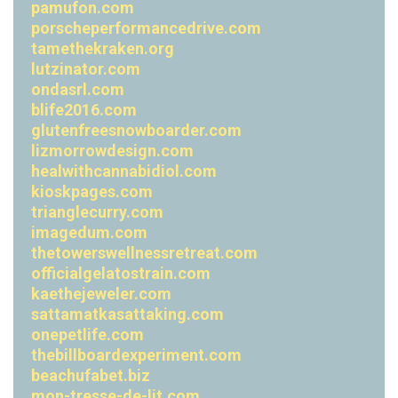
pamufon.com
porscheperformancedrive.com
tamethekraken.org
lutzinator.com
ondasrl.com
blife2016.com
glutenfreesnowboarder.com
lizmorrowdesign.com
healwithcannabidiol.com
kioskpages.com
trianglecurry.com
imagedum.com
thetowerswellnessretreat.com
officialgelatostrain.com
kaethejeweler.com
sattamatkasattaking.com
onepetlife.com
thebillboardexperiment.com
beachufabet.biz
mon-tresse-de-lit.com