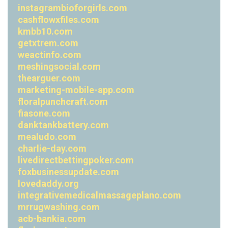
instagrambioforgirls.com
cashflowxfiles.com
kmbb10.com
getxtrem.com
weactinfo.com
meshingsocial.com
thearguer.com
marketing-mobile-app.com
floralpunchcraft.com
fiasone.com
danktankbattery.com
mealudo.com
charlie-day.com
livedirectbettingpoker.com
foxbusinessupdate.com
lovedaddy.org
integrativemedicalmassageplano.com
mrrugwashing.com
acb-bankia.com