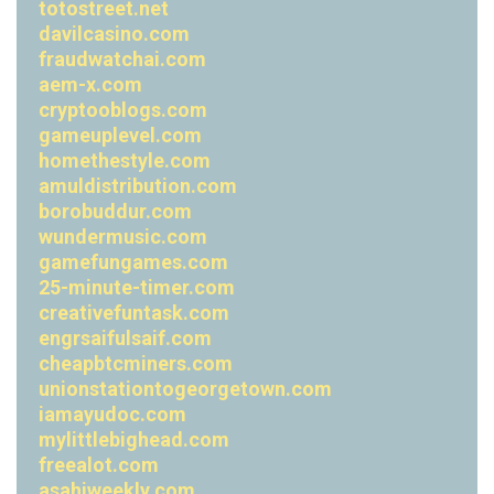
totostreet.net
davilcasino.com
fraudwatchai.com
aem-x.com
cryptooblogs.com
gameuplevel.com
homethestyle.com
amuldistribution.com
borobuddur.com
wundermusic.com
gamefungames.com
25-minute-timer.com
creativefuntask.com
engrsaifulsaif.com
cheapbtcminers.com
unionstationtogeorgetown.com
iamayudoc.com
mylittlebighead.com
freealot.com
asahiweekly.com