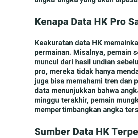
Kenapa Data HK Pro S
Keakuratan data HK memainkan
permainan. Misalnya, pemain se
muncul dari hasil undian seb
pro, mereka tidak hanya menda
juga bisa memahami tren dan p
data menunjukkan bahwa angka
minggu terakhir, pemain mungk
mempertimbangkan angka ters
Sumber Data HK Terpe