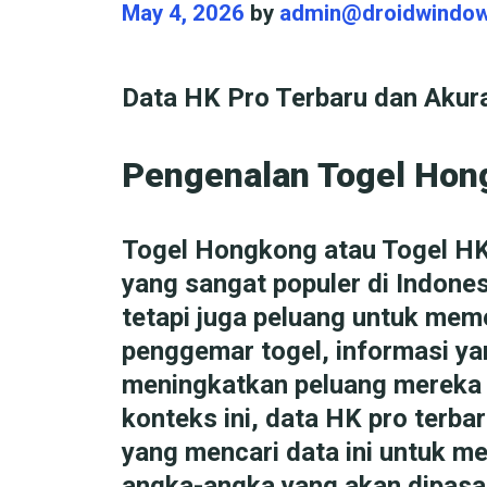
May 4, 2026
by
admin@droidwindo
Data HK Pro Terbaru dan Akur
Pengenalan Togel Hon
Togel Hongkong atau Togel HK
yang sangat populer di Indone
tetapi juga peluang untuk mem
penggemar togel, informasi yan
meningkatkan peluang mereka
konteks ini, data HK pro terb
yang mencari data ini untuk
angka-angka yang akan dipasa