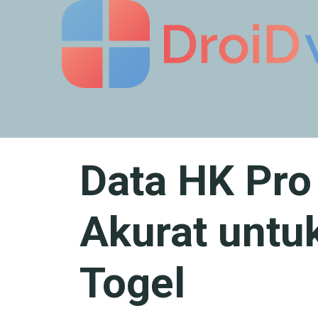
Skip
to
content
Data HK Pro
Akurat unt
Togel