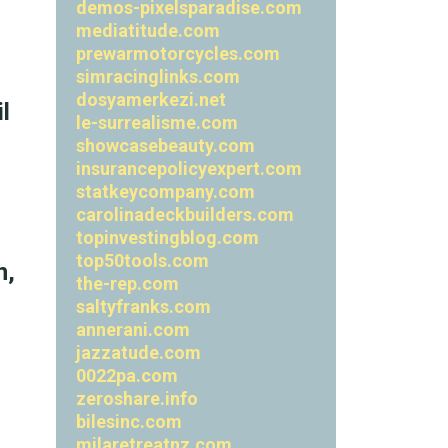
demos-pixelsparadise.com
mediatitude.com
prewarmotorcycles.com
simracinglinks.com
dosyamerkezi.net
l
le-surrealisme.com
showcasebeauty.com
insurancepolicyexpert.com
statkeycompany.com
carolinadeckbuilders.com
topinvestingblog.com
top50tools.com
n,
the-rep.com
saltyfranks.com
annerani.com
jazzatude.com
0022pa.com
zeroshare.info
bilesinc.com
milaretreatnz.com