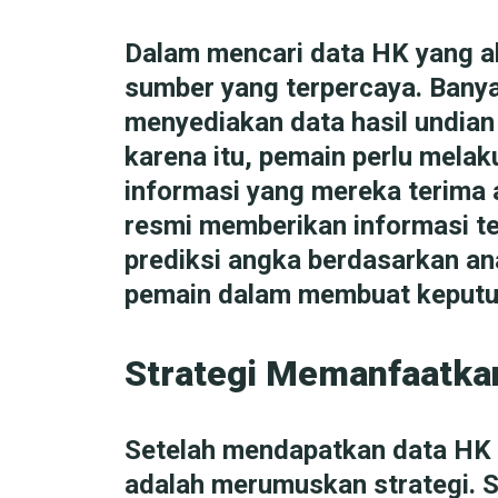
Dalam mencari data HK yang ak
sumber yang terpercaya. Banya
menyediakan data hasil undian
karena itu, pemain perlu mela
informasi yang mereka terima a
resmi memberikan informasi te
prediksi angka berdasarkan an
pemain dalam membuat keputus
Strategi Memanfaatka
Setelah mendapatkan data HK p
adalah merumuskan strategi. S