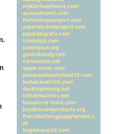
mykitchennhome.com
aumoulinvert.com
thefoodiepassport.com
superwindowproject.com
papibakigrafo.com
n.
icanhazjs.com
canimpact.org
goviralstudy.com
cartourism.net
an
apple-cores.com
pulserasdeactividad10.com
barbaracarlotti.com
desktopmining.net
inthebleachers.net
lexapro-rx-store.com
n
buyskincareproducts.org
frenchbulldogpuppyforsale.n
et
kogamasquid.com