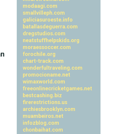
modaagi.com
smallvilleph.com
galiciasuroeste.info
batallasdeguerra.com
dregstudios.com
neatstuffhelpskids.org
moraessoccer.com
an
forochile.org
chart-track.com
wonderfultraveling.com
promocioname.net
wimaxworld.com
freeonlinecricketgames.net
bestcashing.biz
firerestrictions.us
archiesbrooklyn.com
muambeiros.net
infozblog.com
chonbaihat.com