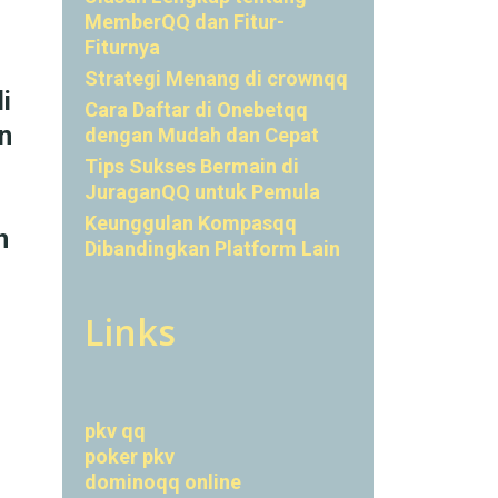
MemberQQ dan Fitur-
Fiturnya
Strategi Menang di crownqq
i
Cara Daftar di Onebetqq
n
dengan Mudah dan Cepat
Tips Sukses Bermain di
JuraganQQ untuk Pemula
Keunggulan Kompasqq
h
Dibandingkan Platform Lain
Links
pkv qq
poker pkv
dominoqq online