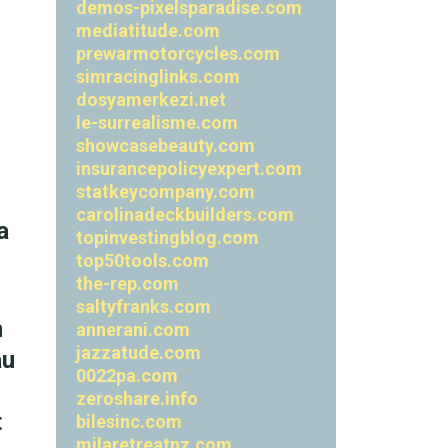
demos-pixelsparadise.com
mediatitude.com
prewarmotorcycles.com
simracinglinks.com
dosyamerkezi.net
le-surrealisme.com
showcasebeauty.com
insurancepolicyexpert.com
statkeycompany.com
carolinadeckbuilders.com
a
topinvestingblog.com
top50tools.com
the-rep.com
saltyfranks.com
n
annerani.com
jazzatude.com
au
0022pa.com
zeroshare.info
t
bilesinc.com
milaretreatnz.com