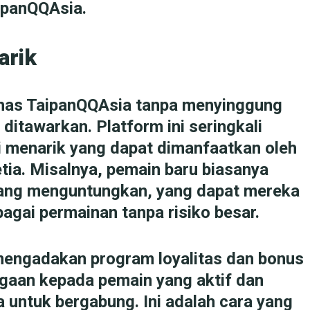
ipanQQAsia.
arik
has TaipanQQAsia tanpa menyinggung
itawarkan. Platform ini seringkali
 menarik yang dapat dimanfaatkan oleh
ia. Misalnya, pemain baru biasanya
yang menguntungkan, yang dapat mereka
agai permainan tanpa risiko besar.
 mengadakan program loyalitas dan bonus
gaan kepada pemain yang aktif dan
untuk bergabung. Ini adalah cara yang