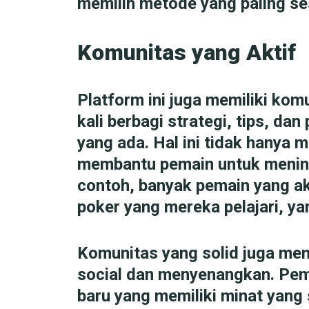
memilih metode yang paling s
Komunitas yang Aktif
Platform ini juga memiliki kom
kali berbagi strategi, tips, d
yang ada. Hal ini tidak hanya
membantu pemain untuk menin
contoh, banyak pemain yang ak
poker yang mereka pelajari, y
Komunitas yang solid juga me
social dan menyenangkan. Pem
baru yang memiliki minat yang