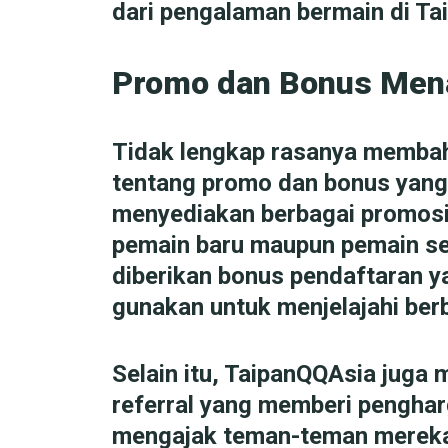
dari pengalaman bermain di Ta
Promo dan Bonus Men
Tidak lengkap rasanya memba
tentang promo dan bonus yang d
menyediakan berbagai promosi
pemain baru maupun pemain set
diberikan bonus pendaftaran 
gunakan untuk menjelajahi berb
Selain itu, TaipanQQAsia juga
referral yang memberi penghar
mengajak teman-teman mereka 