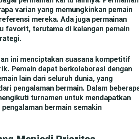
bagai permainan kartu lainnya. Permainan
erapa varian yang memungkinkan pemain
referensi mereka. Ada juga permainan
u favorit, terutama di kalangan pemain
rategi.
an ini menciptakan suasana kompetitif
k. Pemain dapat berkolaborasi dengan
ain lain dari seluruh dunia, yang
ari pengalaman bermain. Dalam beberap
 mengikuti turnamen untuk mendapatkan
t pengalaman bermain semakin