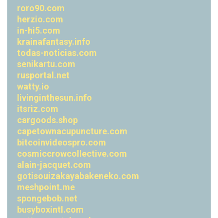
roro90.com
herzio.com
in-hi5.com
krainafantasy.info
todas-noticias.com
senikartu.com
rusportal.net
watty.io
livinginthesun.info
itsriz.com
cargoods.shop
capetownacupuncture.com
bitcoinvideospro.com
cosmiccrowcollective.com
alain-jacquet.com
gotisouizakayabakeneko.com
meshpoint.me
spongebob.net
busyboxintl.com