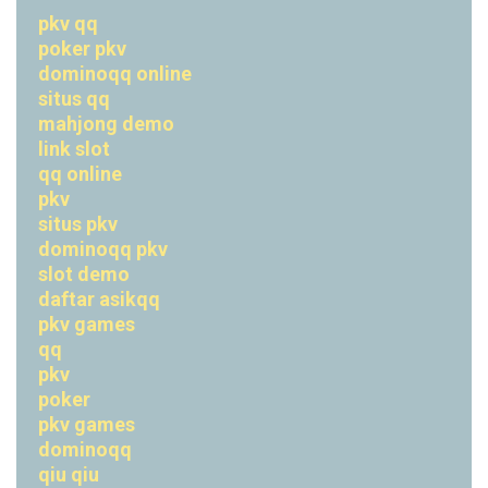
pkv qq
poker pkv
dominoqq online
situs qq
mahjong demo
link slot
qq online
pkv
situs pkv
dominoqq pkv
slot demo
daftar asikqq
pkv games
qq
pkv
poker
pkv games
dominoqq
qiu qiu