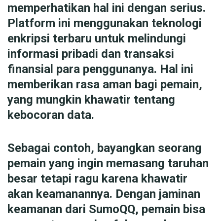
memperhatikan hal ini dengan serius.
Platform ini menggunakan teknologi
enkripsi terbaru untuk melindungi
informasi pribadi dan transaksi
finansial para penggunanya. Hal ini
memberikan rasa aman bagi pemain,
yang mungkin khawatir tentang
kebocoran data.
Sebagai contoh, bayangkan seorang
pemain yang ingin memasang taruhan
besar tetapi ragu karena khawatir
akan keamanannya. Dengan jaminan
keamanan dari SumoQQ, pemain bisa