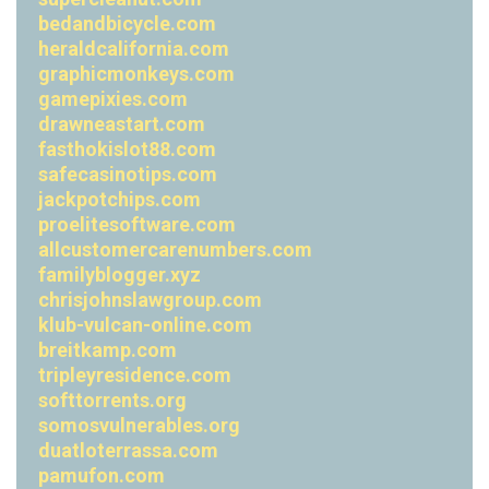
bedandbicycle.com
heraldcalifornia.com
graphicmonkeys.com
gamepixies.com
drawneastart.com
fasthokislot88.com
safecasinotips.com
jackpotchips.com
proelitesoftware.com
allcustomercarenumbers.com
familyblogger.xyz
chrisjohnslawgroup.com
klub-vulcan-online.com
breitkamp.com
tripleyresidence.com
softtorrents.org
somosvulnerables.org
duatloterrassa.com
pamufon.com