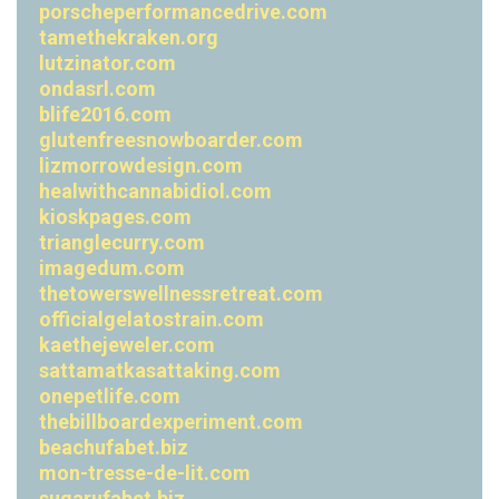
porscheperformancedrive.com
tamethekraken.org
lutzinator.com
ondasrl.com
blife2016.com
glutenfreesnowboarder.com
lizmorrowdesign.com
healwithcannabidiol.com
kioskpages.com
trianglecurry.com
imagedum.com
thetowerswellnessretreat.com
officialgelatostrain.com
kaethejeweler.com
sattamatkasattaking.com
onepetlife.com
thebillboardexperiment.com
beachufabet.biz
mon-tresse-de-lit.com
sugarufabet.biz