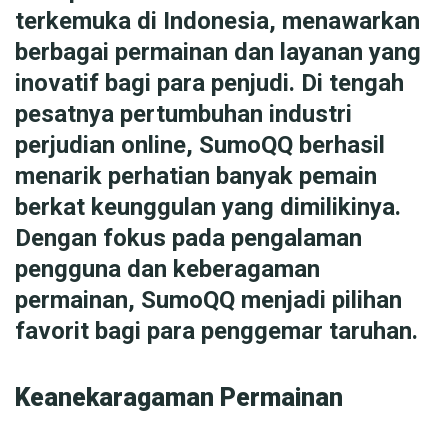
terkemuka di Indonesia, menawarkan
berbagai permainan dan layanan yang
inovatif bagi para penjudi. Di tengah
pesatnya pertumbuhan industri
perjudian online, SumoQQ berhasil
menarik perhatian banyak pemain
berkat keunggulan yang dimilikinya.
Dengan fokus pada pengalaman
pengguna dan keberagaman
permainan, SumoQQ menjadi pilihan
favorit bagi para penggemar taruhan.
Keanekaragaman Permainan