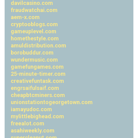
davilcasino.com
fraudwatchai.com
aem-x.com
cryptooblogs.com
gameuplevel.com
homethestyle.com
amuldistribution.com
borobuddur.com
wundermusic.com
gamefungames.com
25-minute-timer.com
creativefuntask.com
engrsaifulsaif.com
cheapbtcminers.com
unionstationtogeorgetown.com
iamayudoc.com
mylittlebighead.com
freealot.com
asahiweekly.com
supercleanut.com