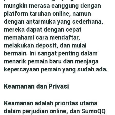
mungkin merasa canggung dengan
platform taruhan online, namun
dengan antarmuka yang sederhana,
mereka dapat dengan cepat
memahami cara mendaftar,
melakukan deposit, dan mulai
bermain. Ini sangat penting dalam
menarik pemain baru dan menjaga
kepercayaan pemain yang sudah ada.
Keamanan dan Privasi
Keamanan adalah prioritas utama
dalam perjudian online, dan SumoQQ