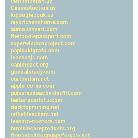
casinoloans5.us
CasinoAuction.us
kipooglecouk.us
mykitchennhome.com
aumoulinvert.com
thefoodiepassport.com
superwindowproject.com
papibakigrafo.com
icanhazjs.com
canimpact.org
goviralstudy.com
cartourism.net
apple-cores.com
pulserasdeactividad10.com
barbaracarlotti.com
desktopmining.net
inthebleachers.net
lexapro-rx-store.com
buyskincareproducts.org
frenchbulldogpuppyforsale.net