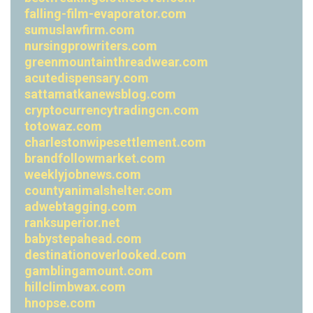
falling-film-evaporator.com
sumuslawfirm.com
nursingprowriters.com
greenmountainthreadwear.com
acutedispensary.com
sattamatkanewsblog.com
cryptocurrencytradingcn.com
totowaz.com
charlestonwipesettlement.com
brandfollowmarket.com
weeklyjobnews.com
countyanimalshelter.com
adwebtagging.com
ranksuperior.net
babystepahead.com
destinationoverlooked.com
gamblingamount.com
hillclimbwax.com
hnopse.com