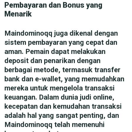
Pembayaran dan Bonus yang
Menarik
Maindominoqq juga dikenal dengan
sistem pembayaran yang cepat dan
aman. Pemain dapat melakukan
deposit dan penarikan dengan
berbagai metode, termasuk transfer
bank dan e-wallet, yang memudahkan
mereka untuk mengelola transaksi
keuangan. Dalam dunia judi online,
kecepatan dan kemudahan transaksi
adalah hal yang sangat penting, dan
Maindominoqq telah memenuhi