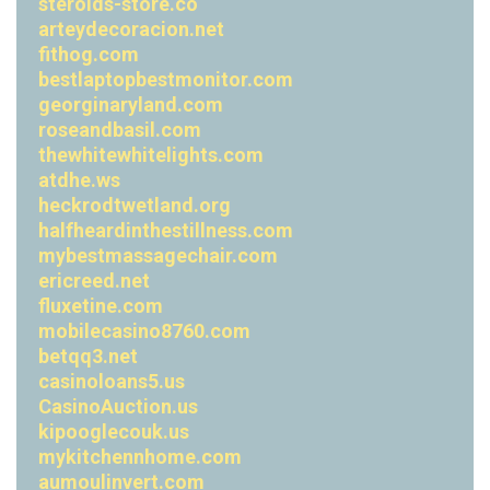
steroids-store.co
arteydecoracion.net
fithog.com
bestlaptopbestmonitor.com
georginaryland.com
roseandbasil.com
thewhitewhitelights.com
atdhe.ws
heckrodtwetland.org
halfheardinthestillness.com
mybestmassagechair.com
ericreed.net
fluxetine.com
mobilecasino8760.com
betqq3.net
casinoloans5.us
CasinoAuction.us
kipooglecouk.us
mykitchennhome.com
aumoulinvert.com