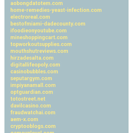
aobongdatotem.com
home-remedies-yeast-infection.com
electroreal.com
bestofmiami-dadecounty.com
ifoodieonyoutube.com
mineshoppingcart.com
topworkoutsupplies.com
mouthshutreviews.com
hirzadesalta.com
digitallifeopoly.com
casinobubbles.com
seputargym.com
impiyanamall.com
optguardian.com
totostreet.net
davilcasino.com
fraudwatchai.com
aem-x.com
cryptooblogs.com
gameuplevel.com