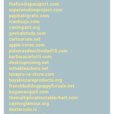
thefoodiepassport.com
superwindowproject.com
papibakigrafo.com
icanhazjs.com
canimpact.org
goviralstudy.com
cartourism.net
apple-cores.com
pulserasdeactividad10.com
barbaracarlotti.com
desktopmining.net
inthebleachers.net
lexapro-rx-store.com
buyskincareproducts.org
frenchbulldogpuppyforsale.net
kogamasquid.com
themultiplicationtablechart.com
casinoglamour.org
dextercoin.io