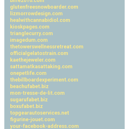
blife2016.com
glutenfreesnowboarder.com
lizmorrowdesign.com
healwithcannabidiol.com
kioskpages.com
trianglecurry.com
imagedum.com
thetowerswellnessretreat.com
officialgelatostrain.com
kaethejeweler.com
sattamatkasattaking.com
onepetlife.com
thebillboardexperiment.com
beachufabet.biz
mon-tresse-de-lit.com
sugarufabet.biz
boxufabet.biz
topgearautoservices.net
figurine-jouet.com
your-facebook-address.com