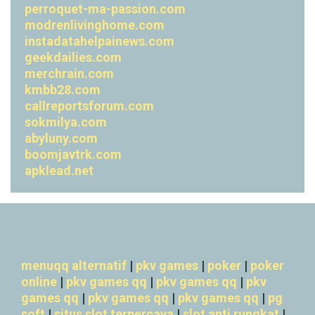
perroquet-ma-passion.com
modrenlivinghome.com
instadatahelpainews.com
geekdailies.com
merchrain.com
kmbb28.com
callreportsforum.com
sokmilya.com
abyluny.com
boomjavtrk.com
apklead.net
menuqq alternatif
|
pkv games
|
poker
|
poker
online
|
pkv games qq
|
pkv games qq
|
pkv
games qq
|
pkv games qq
|
pkv games qq
|
pg
soft
|
situs slot terpercaya
|
slot anti rungkat
|