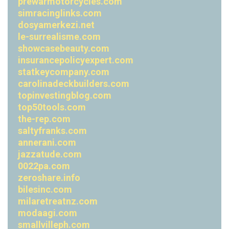
prewarmotorcycles.com
simracinglinks.com
dosyamerkezi.net
le-surrealisme.com
showcasebeauty.com
insurancepolicyexpert.com
statkeycompany.com
carolinadeckbuilders.com
topinvestingblog.com
top50tools.com
the-rep.com
saltyfranks.com
annerani.com
jazzatude.com
0022pa.com
zeroshare.info
bilesinc.com
milaretreatnz.com
modaagi.com
smallvilleph.com