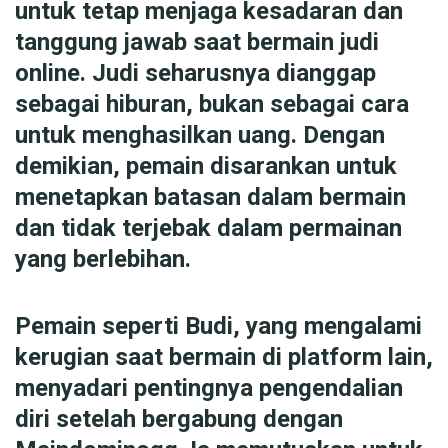
untuk tetap menjaga kesadaran dan
tanggung jawab saat bermain judi
online. Judi seharusnya dianggap
sebagai hiburan, bukan sebagai cara
untuk menghasilkan uang. Dengan
demikian, pemain disarankan untuk
menetapkan batasan dalam bermain
dan tidak terjebak dalam permainan
yang berlebihan.
Pemain seperti Budi, yang mengalami
kerugian saat bermain di platform lain,
menyadari pentingnya pengendalian
diri setelah bergabung dengan