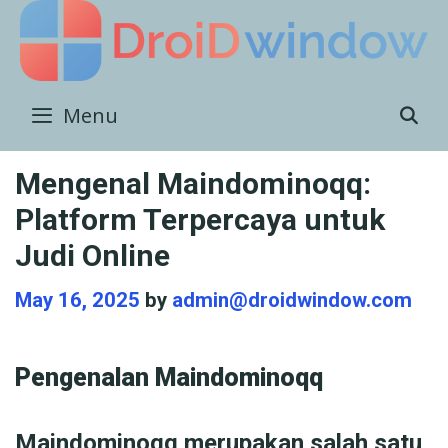
Skip
to
content
Menu
S
Mengenal Maindominoqq:
Platform Terpercaya untuk
Judi Online
May 16, 2025
by
admin@droidwindow.com
Pengenalan Maindominoqq
Maindominoqq merupakan salah satu