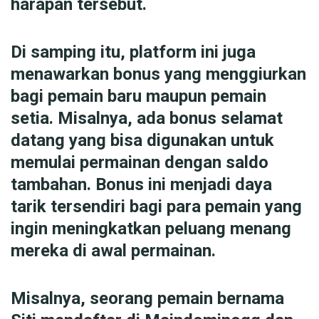
harapan tersebut.
Di samping itu, platform ini juga
menawarkan bonus yang menggiurkan
bagi pemain baru maupun pemain
setia. Misalnya, ada bonus selamat
datang yang bisa digunakan untuk
memulai permainan dengan saldo
tambahan. Bonus ini menjadi daya
tarik tersendiri bagi para pemain yang
ingin meningkatkan peluang menang
mereka di awal permainan.
Misalnya, seorang pemain bernama