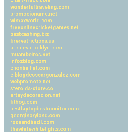
chart-track.com
wonderfultraveling.com
promocioname.net
wimaxworld.com
freeonlinecricketgames.net
bestcashing.biz
firerestrictions.us
archiesbrooklyn.com
muambeiros.net
infozblog.com
chonbaihat.com
elblogdeoscargonzalez.com
webpromote.net
steroids-store.co
arteydecoracion.net
fithog.com
bestlaptopbestmonitor.com
georginaryland.com
roseandbasil.com
thewhitewhitelights.com