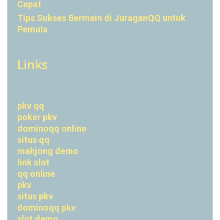
Cepat
Tips Sukses Bermain di JuraganQQ untuk
Pemula
Links
pkv qq
poker pkv
dominoqq online
situs qq
mahjong demo
link slot
qq online
pkv
situs pkv
dominoqq pkv
slot demo