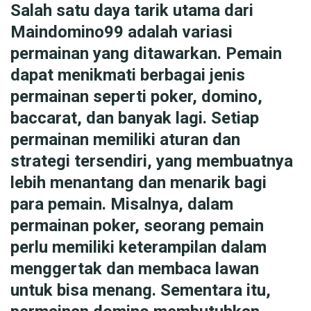
Salah satu daya tarik utama dari
Maindomino99 adalah variasi
permainan yang ditawarkan. Pemain
dapat menikmati berbagai jenis
permainan seperti poker, domino,
baccarat, dan banyak lagi. Setiap
permainan memiliki aturan dan
strategi tersendiri, yang membuatnya
lebih menantang dan menarik bagi
para pemain. Misalnya, dalam
permainan poker, seorang pemain
perlu memiliki keterampilan dalam
menggertak dan membaca lawan
untuk bisa menang. Sementara itu,