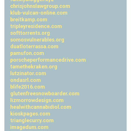
chrisjohnslawgroup.com
klub-vulcan-online.com
breitkamp.com
tripleyresidence.com
softtorrents.org
somosvulnerables.org
duatloterrassa.com
pamufon.com
porscheperformancedrive.com
tamethekraken.org
lutzinator.com
ondasrl.com
blife2016.com
glutenfreesnowboarder.com
lizmorrowdesign.com
healwithcannabidiol.com
kioskpages.com
trianglecurry.com
imagedum.com