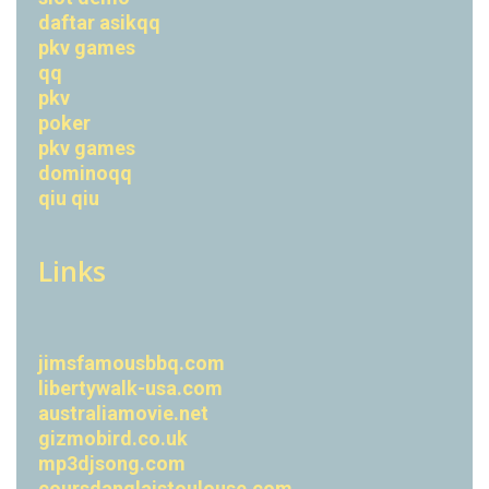
daftar asikqq
pkv games
qq
pkv
poker
pkv games
dominoqq
qiu qiu
Links
jimsfamousbbq.com
libertywalk-usa.com
australiamovie.net
gizmobird.co.uk
mp3djsong.com
coursdanglaistoulouse.com