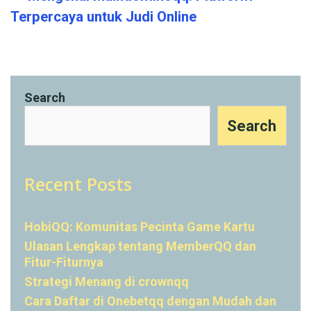
Terpercaya untuk Judi Online
Search
Search
Recent Posts
HobiQQ: Komunitas Pecinta Game Kartu
Ulasan Lengkap tentang MemberQQ dan
Fitur-Fiturnya
Strategi Menang di crownqq
Cara Daftar di Onebetqq dengan Mudah dan