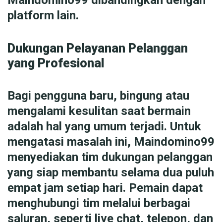
platform lain.
Dukungan Pelayanan Pelanggan
yang Profesional
Bagi pengguna baru, bingung atau
mengalami kesulitan saat bermain
adalah hal yang umum terjadi. Untuk
mengatasi masalah ini, Maindomino99
menyediakan tim dukungan pelanggan
yang siap membantu selama dua puluh
empat jam setiap hari. Pemain dapat
menghubungi tim melalui berbagai
saluran, seperti live chat, telepon, dan