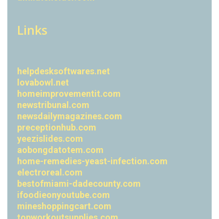
Links
helpdesksoftwares.net
lovabowl.net
homeimprovementit.com
newstribunal.com
newsdailymagazines.com
preceptionhub.com
yeezislides.com
aobongdatotem.com
home-remedies-yeast-infection.com
electroreal.com
bestofmiami-dadecounty.com
ifoodieonyoutube.com
mineshoppingcart.com
topworkoutsupplies.com