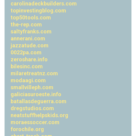
carolinadeckbuilders.com
topinvestingblog.com
top50tools.com
the-rep.com
saltyfranks.com
annerani.com
jazzatude.com
0022pa.com
zeroshare.info
bilesinc.com
milaretreatnz.com
modaagi.com
smallvilleph.com
galiciasuroeste.info
batallasdeguerra.com
dregstudios.com
neatstuffhelpskids.org
moraessoccer.com
forochile.org