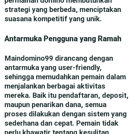
permainan domino membutuhkan
strategi yang berbeda, menciptakan
suasana kompetitif yang unik.
Antarmuka Pengguna yang Ramah
Maindomino99 dirancang dengan
antarmuka yang user-friendly,
sehingga memudahkan pemain dalam
menjalankan berbagai aktivitas
mereka. Baik itu pendaftaran, deposit,
maupun penarikan dana, semua
proses dilakukan dengan sistem yang
sederhana dan cepat. Pemain tidak
perlu khawatir tentang kesulitan