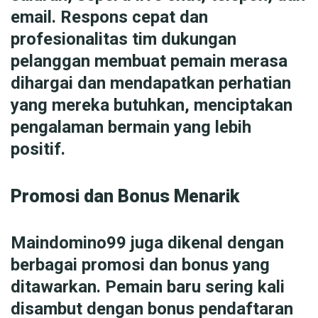
email. Respons cepat dan
profesionalitas tim dukungan
pelanggan membuat pemain merasa
dihargai dan mendapatkan perhatian
yang mereka butuhkan, menciptakan
pengalaman bermain yang lebih
positif.
Promosi dan Bonus Menarik
Maindomino99 juga dikenal dengan
berbagai promosi dan bonus yang
ditawarkan. Pemain baru sering kali
disambut dengan bonus pendaftaran