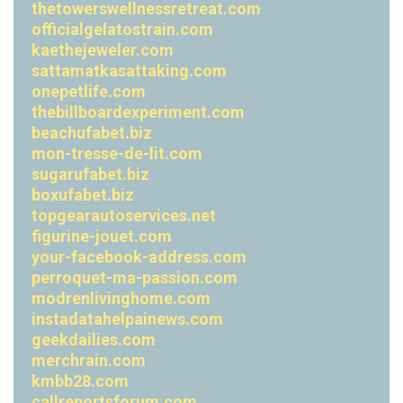
thetowerswellnessretreat.com
officialgelatostrain.com
kaethejeweler.com
sattamatkasattaking.com
onepetlife.com
thebillboardexperiment.com
beachufabet.biz
mon-tresse-de-lit.com
sugarufabet.biz
boxufabet.biz
topgearautoservices.net
figurine-jouet.com
your-facebook-address.com
perroquet-ma-passion.com
modrenlivinghome.com
instadatahelpainews.com
geekdailies.com
merchrain.com
kmbb28.com
callreportsforum.com