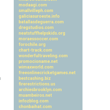
modaagi.com
smallvilleph.com
galiciasuroeste.info
batallasdeguerra.com
dregstudios.com
neatstuffhelpskids.org
moraessoccer.com
forochile.org
chart-track.com
wonderfultraveling.com
promocioname.net
wimaxworld.com
freeonlinecricketgames.net
a
bestcashing.biz
firerestrictions.us
archiesbrooklyn.com
muambeiros.net
infozblog.com
chonbaihat.com