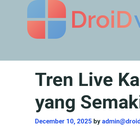
Skip
to
content
Tren Live Ka
yang Semaki
December 10, 2025
by
admin@droi