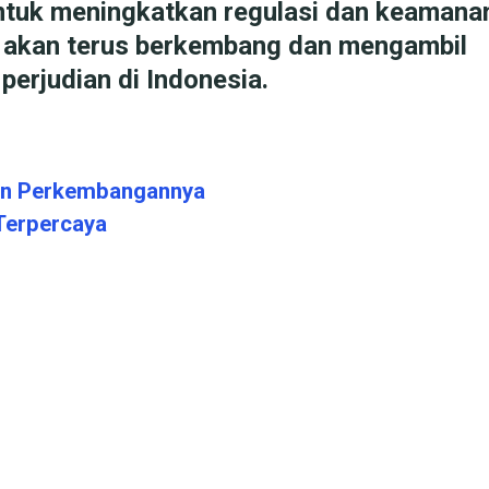
untuk meningkatkan regulasi dan keamana
o akan terus berkembang dan mengambil
perjudian di Indonesia.
dan Perkembangannya
 Terpercaya