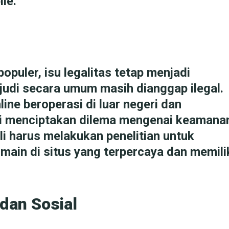
le.
opuler, isu legalitas tetap menjadi
 judi secara umum masih dianggap ilegal.
ine beroperasi di luar negeri dan
ni menciptakan dilema mengenai keamana
li harus melakukan penelitian untuk
in di situs yang terpercaya dan memili
dan Sosial