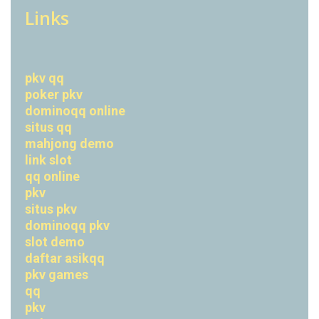
Links
pkv qq
poker pkv
dominoqq online
situs qq
mahjong demo
link slot
qq online
pkv
situs pkv
dominoqq pkv
slot demo
daftar asikqq
pkv games
qq
pkv