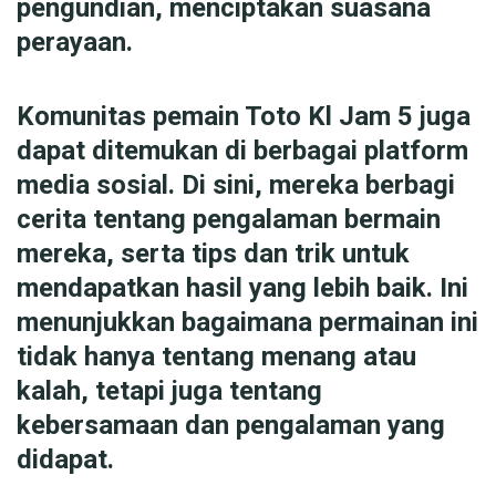
pengundian, menciptakan suasana
perayaan.
Komunitas pemain Toto Kl Jam 5 juga
dapat ditemukan di berbagai platform
media sosial. Di sini, mereka berbagi
cerita tentang pengalaman bermain
mereka, serta tips dan trik untuk
mendapatkan hasil yang lebih baik. Ini
menunjukkan bagaimana permainan ini
tidak hanya tentang menang atau
kalah, tetapi juga tentang
kebersamaan dan pengalaman yang
didapat.