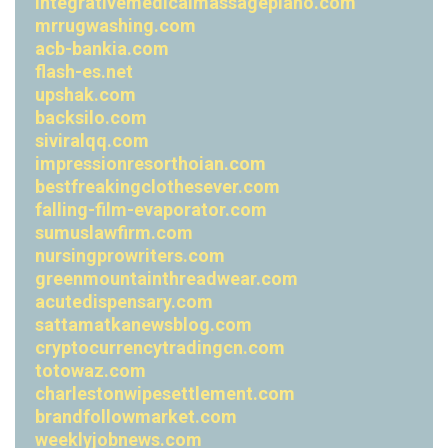
integrativemedicalmassageplano.com
mrrugwashing.com
acb-bankia.com
flash-es.net
upshak.com
backsilo.com
siviralqq.com
impressionresorthoian.com
bestfreakingclothesever.com
falling-film-evaporator.com
sumuslawfirm.com
nursingprowriters.com
greenmountainthreadwear.com
acutedispensary.com
sattamatkanewsblog.com
cryptocurrencytradingcn.com
totowaz.com
charlestonwipesettlement.com
brandfollowmarket.com
weeklyjobnews.com