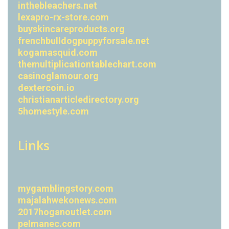
inthebleachers.net
lexapro-rx-store.com
buyskincareproducts.org
frenchbulldogpuppyforsale.net
kogamasquid.com
themultiplicationtablechart.com
casinoglamour.org
dextercoin.io
christianarticledirectory.org
5homestyle.com
Links
mygamblingstory.com
majalahwekonews.com
2017hoganoutlet.com
pelmanec.com