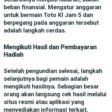
beban finansial. Mengatur anggaran
untuk bermain Toto Kl Jam 5 dan
berpegang pada anggaran tersebut
adalah langkah cerdas.
Mengikuti Hasil dan Pembayaran
Hadiah
Setelah pengundian selesai, langkah
selanjutnya bagi pemain adalah
mengikuti hasilnya. Sebagian besar
orang akan langsung cek hasil melalui
situs resmi atau aplikasi yang
menyediakan informasi terkait.