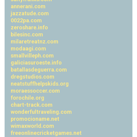
annerani.com
jazzatude.com
0022pa.com
zeroshare.info
bilesinc.com
milaretreatnz.com
modaagi.com
smallvilleph.com
galiciasuroeste.info
batallasdeguerra.com
dregstudios.com
neatstuffhelpskids.org
moraessoccer.com
forochile.org
chart-track.com
wonderfultraveling.com
promocioname.net
wimaxworld.com
freeonlinecricketgames.net