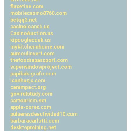
fluxetine.com
mobilecasino8760.com
betqq3.net
casinoloans5.us
CasinoAuction.us
kipooglecouk.us
mykitchennhome.com
aumoulinvert.com
thefoodiepassport.com
superwindowproject.com
papibakigrafo.com
icanhazjs.com
canimpact.org
goviralstudy.com
cartourism.net
apple-cores.com
pulserasdeactividad10.com
barbaracarlotti.com
desktopmining.net