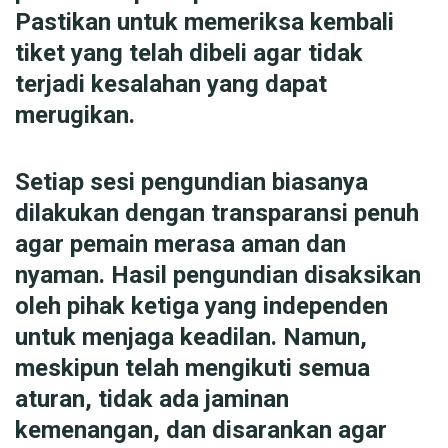
Pastikan untuk memeriksa kembali
tiket yang telah dibeli agar tidak
terjadi kesalahan yang dapat
merugikan.
Setiap sesi pengundian biasanya
dilakukan dengan transparansi penuh
agar pemain merasa aman dan
nyaman. Hasil pengundian disaksikan
oleh pihak ketiga yang independen
untuk menjaga keadilan. Namun,
meskipun telah mengikuti semua
aturan, tidak ada jaminan
kemenangan, dan disarankan agar