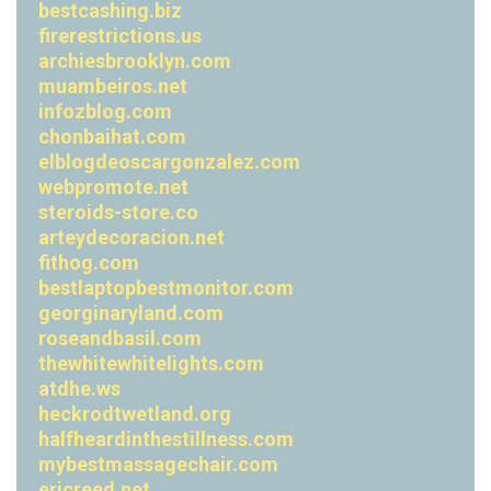
bestcashing.biz
firerestrictions.us
archiesbrooklyn.com
muambeiros.net
infozblog.com
chonbaihat.com
elblogdeoscargonzalez.com
webpromote.net
steroids-store.co
arteydecoracion.net
fithog.com
bestlaptopbestmonitor.com
georginaryland.com
roseandbasil.com
thewhitewhitelights.com
atdhe.ws
heckrodtwetland.org
halfheardinthestillness.com
mybestmassagechair.com
ericreed.net