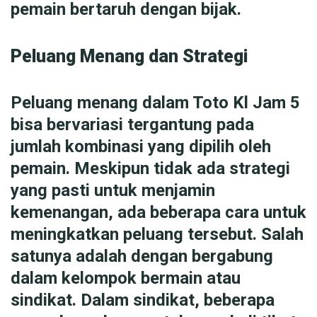
pemain bertaruh dengan bijak.
Peluang Menang dan Strategi
Peluang menang dalam Toto Kl Jam 5
bisa bervariasi tergantung pada
jumlah kombinasi yang dipilih oleh
pemain. Meskipun tidak ada strategi
yang pasti untuk menjamin
kemenangan, ada beberapa cara untuk
meningkatkan peluang tersebut. Salah
satunya adalah dengan bergabung
dalam kelompok bermain atau
sindikat. Dalam sindikat, beberapa