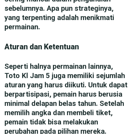
sebelumnya. Apa pun strateginya,
yang terpenting adalah menikmati
permainan.
Aturan dan Ketentuan
Seperti halnya permainan lainnya,
Toto Kl Jam 5 juga memiliki sejumlah
aturan yang harus diikuti. Untuk dapat
berpartisipasi, pemain harus berusia
minimal delapan belas tahun. Setelah
memilih angka dan membeli tiket,
pemain tidak bisa melakukan
perubahan pada pilihan mereka.