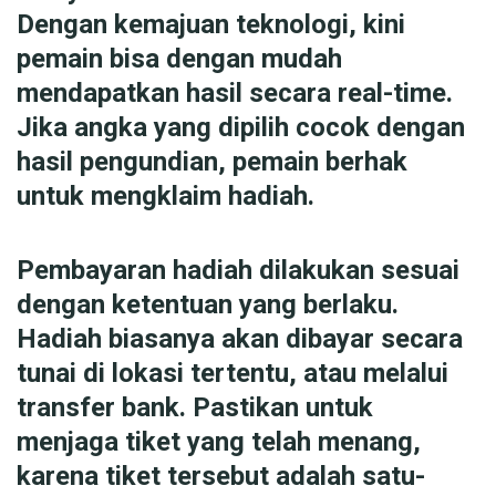
Dengan kemajuan teknologi, kini
pemain bisa dengan mudah
mendapatkan hasil secara real-time.
Jika angka yang dipilih cocok dengan
hasil pengundian, pemain berhak
untuk mengklaim hadiah.
Pembayaran hadiah dilakukan sesuai
dengan ketentuan yang berlaku.
Hadiah biasanya akan dibayar secara
tunai di lokasi tertentu, atau melalui
transfer bank. Pastikan untuk
menjaga tiket yang telah menang,
karena tiket tersebut adalah satu-