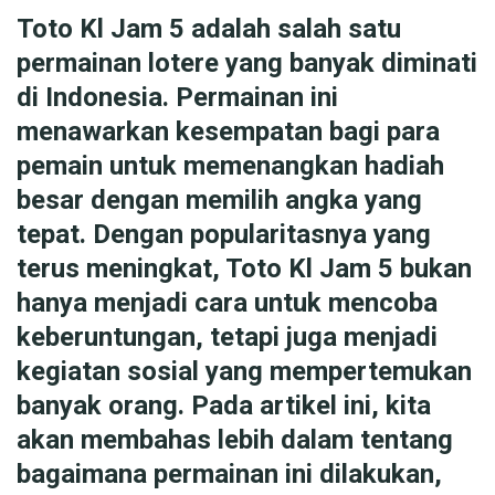
Toto Kl Jam 5 adalah salah satu
permainan lotere yang banyak diminati
di Indonesia. Permainan ini
menawarkan kesempatan bagi para
pemain untuk memenangkan hadiah
besar dengan memilih angka yang
tepat. Dengan popularitasnya yang
terus meningkat, Toto Kl Jam 5 bukan
hanya menjadi cara untuk mencoba
keberuntungan, tetapi juga menjadi
kegiatan sosial yang mempertemukan
banyak orang. Pada artikel ini, kita
akan membahas lebih dalam tentang
bagaimana permainan ini dilakukan,