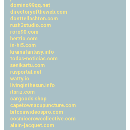
domino99qq.net
directoryoftheweb.com
donttellashton.com
rush3studio.com
roro90.com
herzio.com
in-hi5.com
krainafantasy.info
todas-noticias.com
senikartu.com
rusportal.net
watty.io
livinginthesun.info
itsriz.com
cargoods.shop
capetownacupuncture.com
bitcoinvideospro.com
cosmiccrowcollective.com
alain-jacquet.com