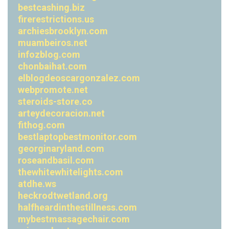
bestcashing.biz
firerestrictions.us
archiesbrooklyn.com
muambeiros.net
infozblog.com
chonbaihat.com
elblogdeoscargonzalez.com
webpromote.net
steroids-store.co
arteydecoracion.net
fithog.com
bestlaptopbestmonitor.com
georginaryland.com
roseandbasil.com
thewhitewhitelights.com
atdhe.ws
heckrodtwetland.org
halfheardinthestillness.com
mybestmassagechair.com