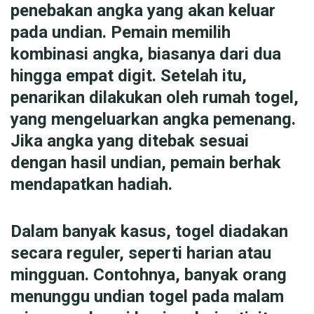
penebakan angka yang akan keluar
pada undian. Pemain memilih
kombinasi angka, biasanya dari dua
hingga empat digit. Setelah itu,
penarikan dilakukan oleh rumah togel,
yang mengeluarkan angka pemenang.
Jika angka yang ditebak sesuai
dengan hasil undian, pemain berhak
mendapatkan hadiah.
Dalam banyak kasus, togel diadakan
secara reguler, seperti harian atau
mingguan. Contohnya, banyak orang
menunggu undian togel pada malam