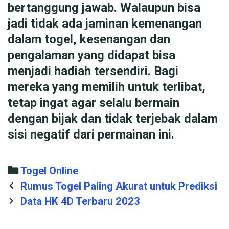
bertanggung jawab. Walaupun bisa
jadi tidak ada jaminan kemenangan
dalam togel, kesenangan dan
pengalaman yang didapat bisa
menjadi hadiah tersendiri. Bagi
mereka yang memilih untuk terlibat,
tetap ingat agar selalu bermain
dengan bijak dan tidak terjebak dalam
sisi negatif dari permainan ini.
Categories
Togel Online
Post
Rumus Togel Paling Akurat untuk Prediksi
navigation
Data HK 4D Terbaru 2023