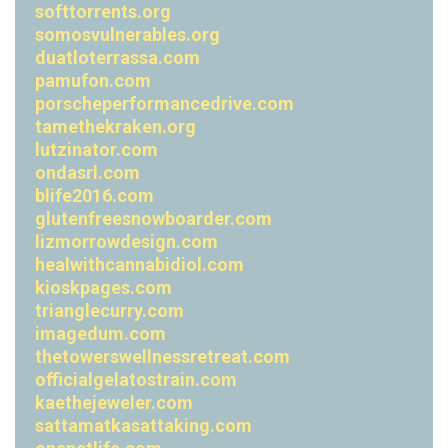
softtorrents.org
somosvulnerables.org
duatloterrassa.com
pamufon.com
porscheperformancedrive.com
tamethekraken.org
lutzinator.com
ondasrl.com
blife2016.com
glutenfreesnowboarder.com
lizmorrowdesign.com
healwithcannabidiol.com
kioskpages.com
trianglecurry.com
imagedum.com
thetowerswellnessretreat.com
officialgelatostrain.com
kaethejeweler.com
sattamatkasattaking.com