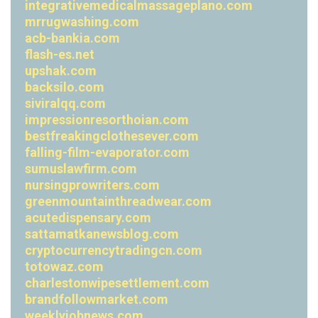
integrativemedicalmassageplano.com
mrrugwashing.com
acb-bankia.com
flash-es.net
upshak.com
backsilo.com
siviralqq.com
impressionresorthoian.com
bestfreakingclothesever.com
falling-film-evaporator.com
sumuslawfirm.com
nursingprowriters.com
greenmountainthreadwear.com
acutedispensary.com
sattamatkanewsblog.com
cryptocurrencytradingcn.com
totowaz.com
charlestonwipesettlement.com
brandfollowmarket.com
weeklyjobnews.com