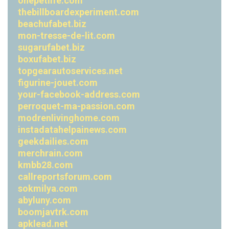
onepetlife.com
thebillboardexperiment.com
beachufabet.biz
mon-tresse-de-lit.com
sugarufabet.biz
boxufabet.biz
topgearautoservices.net
figurine-jouet.com
your-facebook-address.com
perroquet-ma-passion.com
modrenlivinghome.com
instadatahelpainews.com
geekdailies.com
merchrain.com
kmbb28.com
callreportsforum.com
sokmilya.com
abyluny.com
boomjavtrk.com
apklead.net