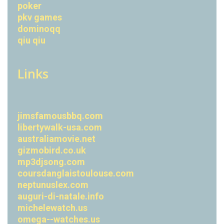
poker
pkv games
dominoqq
qiu qiu
Links
jimsfamousbbq.com
libertywalk-usa.com
australiamovie.net
gizmobird.co.uk
mp3djsong.com
coursdanglaistoulouse.com
neptunuslex.com
auguri-di-natale.info
michelewatch.us
omega--watches.us