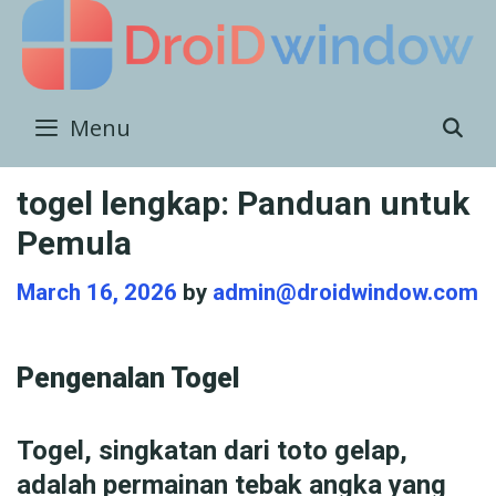
Skip
to
content
Menu
S
togel lengkap: Panduan untuk
Pemula
March 16, 2026
by
admin@droidwindow.com
Pengenalan Togel
Togel, singkatan dari toto gelap,
adalah permainan tebak angka yang