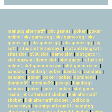
menuqq alternatif
|
pkv games
|
poker
|
poker
online
|
pkv games qq
|
pkv games qq
|
pkv
games qq
|
pkv games qq
|
pkv games qq
|
pg
soft
|
situs slot terpercaya
|
slot anti rungkat
|
situs slot
|
x500 slot
|
demo slot
|
slot gacor
|
slot maxwin
|
demo slot
|
slot gacor
|
situs slot
online
|
slot gacor maxwin
|
slot gacor resmi
|
bandarq
|
bandarq
|
poker
|
bandarq
|
bandarq
|
bandarq
|
poker
|
poker
|
poker
|
domino99
|
domino99
|
domino99
|
pkv qq
|
bandarq
|
bandarq
|
poker
|
poker
|
poker
|
slot gacor
resmi
|
link alternatif sbobet
|
link alternatif
sbobet
|
link alternatif sbobet
|
judi bola
terpercaya
|
murniqq alternatif
|
hematqq
alternatif
|
poker
|
link alternatif sbobet
|
poker