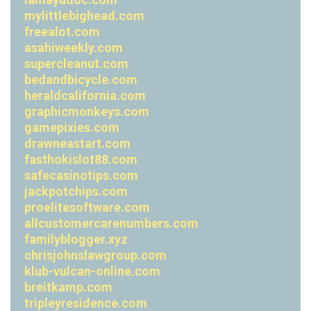
mylittlebighead.com
freealot.com
asahiweekly.com
supercleanut.com
bedandbicycle.com
heraldcalifornia.com
graphicmonkeys.com
gamepixies.com
drawneastart.com
fasthokislot88.com
safecasinotips.com
jackpotchips.com
proelitesoftware.com
allcustomercarenumbers.com
familyblogger.xyz
chrisjohnslawgroup.com
klub-vulcan-online.com
breitkamp.com
tripleyresidence.com