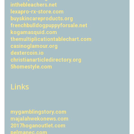
inthebleachers.net
lexapro-rx-store.com
buyskincareproducts.org
frenchbulldogpuppyforsale.net
kogamasquid.com
themultiplicationtablechart.com
casinoglamour.org
dextercoin.io
christianarticledirectory.org
5homestyle.com
Links
mygamblingstory.com
majalahwekonews.com
2017hoganoutlet.com
pelmanec.com