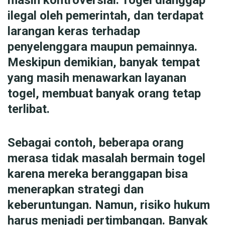
ilegal oleh pemerintah, dan terdapat
larangan keras terhadap
penyelenggara maupun pemainnya.
Meskipun demikian, banyak tempat
yang masih menawarkan layanan
togel, membuat banyak orang tetap
terlibat.
Sebagai contoh, beberapa orang
merasa tidak masalah bermain togel
karena mereka beranggapan bisa
menerapkan strategi dan
keberuntungan. Namun, risiko hukum
harus menjadi pertimbangan. Banyak