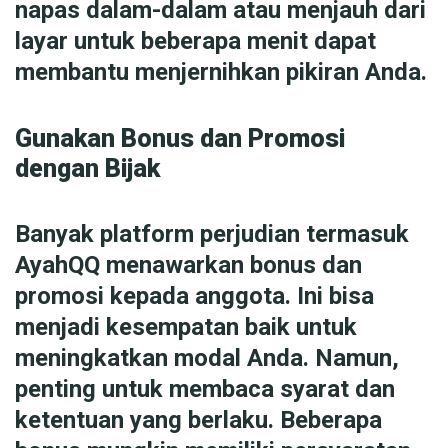
napas dalam-dalam atau menjauh dari
layar untuk beberapa menit dapat
membantu menjernihkan pikiran Anda.
Gunakan Bonus dan Promosi
dengan Bijak
Banyak platform perjudian termasuk
AyahQQ menawarkan bonus dan
promosi kepada anggota. Ini bisa
menjadi kesempatan baik untuk
meningkatkan modal Anda. Namun,
penting untuk membaca syarat dan
ketentuan yang berlaku. Beberapa