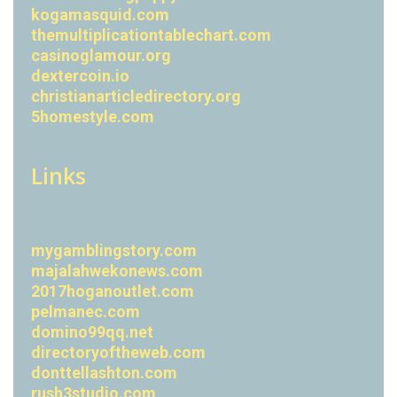
kogamasquid.com
themultiplicationtablechart.com
casinoglamour.org
dextercoin.io
christianarticledirectory.org
5homestyle.com
Links
mygamblingstory.com
majalahwekonews.com
2017hoganoutlet.com
pelmanec.com
domino99qq.net
directoryoftheweb.com
donttellashton.com
rush3studio.com