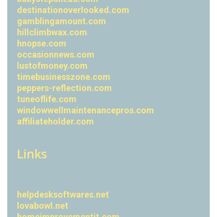
destinationoverlooked.com
gamblingamount.com
hillclimbwax.com
hnopse.com
occasionnews.com
lustofmoney.com
timebusinesszone.com
peppers-reflection.com
tuneoflife.com
windowwellmaintenancepros.com
affiliateholder.com
Links
helpdesksoftwares.net
lovabowl.net
homeimprovementit.com