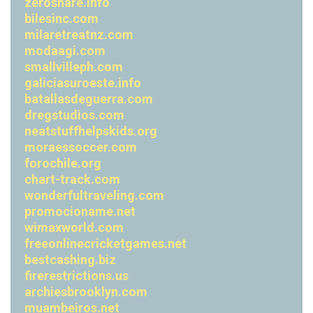
zeroshare.info
bilesinc.com
milaretreatnz.com
modaagi.com
smallvilleph.com
galiciasuroeste.info
batallasdeguerra.com
dregstudios.com
neatstuffhelpskids.org
moraessoccer.com
forochile.org
chart-track.com
wonderfultraveling.com
promocioname.net
wimaxworld.com
freeonlinecricketgames.net
bestcashing.biz
firerestrictions.us
archiesbrooklyn.com
muambeiros.net