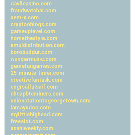
davilcasino.com
fraudwatchai.com
aem-x.com
cryptooblogs.com
gameuplevel.com
homethestyle.com
amuldistribution.com
borobuddur.com
wundermusic.com
gamefungames.com
25-minute-timer.com
creativefuntask.com
engrsaifulsaif.com
cheapbtcminers.com
unionstationtogeorgetown.com
iamayudoc.com
mylittlebighead.com
freealot.com
asahiweekly.com