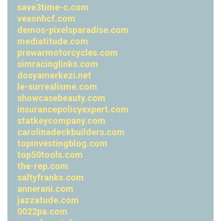
save3time-c.com
vexonhcf.com
demos-pixelsparadise.com
mediatitude.com
prewarmotorcycles.com
simracinglinks.com
dosyamerkezi.net
le-surrealisme.com
showcasebeauty.com
insurancepolicyexpert.com
statkeycompany.com
carolinadeckbuilders.com
topinvestingblog.com
top50tools.com
the-rep.com
saltyfranks.com
annerani.com
jazzatude.com
0022pa.com