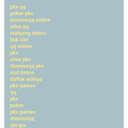
pkv qq
poker pkv
dominoqq online
situs qq
mahjong demo
link slot
qq online
pkv
situs pkv
dominoqq pkv
slot demo
daftar asikqq
pkv games
qq
pkv
poker
pkv games
dominoqq
qiu qiu