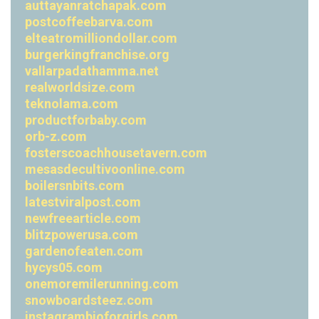
auttayanratchapak.com
postcoffeebarva.com
elteatromilliondollar.com
burgerkingfranchise.org
vallarpadathamma.net
realworldsize.com
teknolama.com
productforbaby.com
orb-z.com
fosterscoachhousetavern.com
mesasdecultivoonline.com
boilersnbits.com
latestviralpost.com
newfreearticle.com
blitzpowerusa.com
gardenofeaten.com
hycys05.com
onemoremilerunning.com
snowboardsteez.com
instagrambioforgirls.com