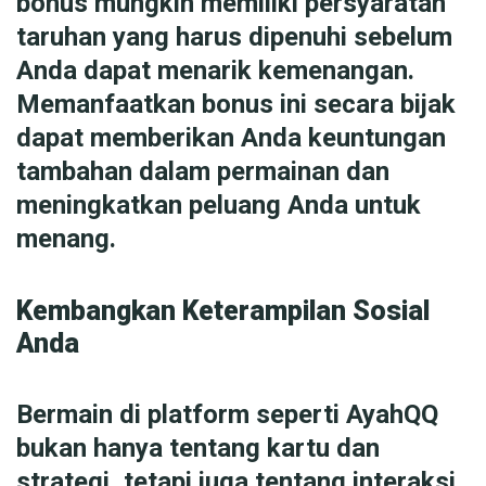
bonus mungkin memiliki persyaratan
taruhan yang harus dipenuhi sebelum
Anda dapat menarik kemenangan.
Memanfaatkan bonus ini secara bijak
dapat memberikan Anda keuntungan
tambahan dalam permainan dan
meningkatkan peluang Anda untuk
menang.
Kembangkan Keterampilan Sosial
Anda
Bermain di platform seperti AyahQQ
bukan hanya tentang kartu dan
strategi, tetapi juga tentang interaksi