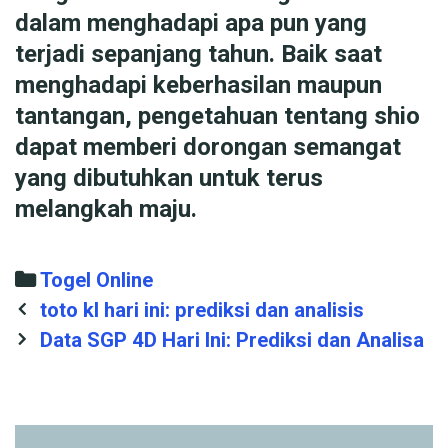
dalam menghadapi apa pun yang
terjadi sepanjang tahun. Baik saat
menghadapi keberhasilan maupun
tantangan, pengetahuan tentang shio
dapat memberi dorongan semangat
yang dibutuhkan untuk terus
melangkah maju.
Categories
Togel Online
Post
toto kl hari ini: prediksi dan analisis
navigation
Data SGP 4D Hari Ini: Prediksi dan Analisa