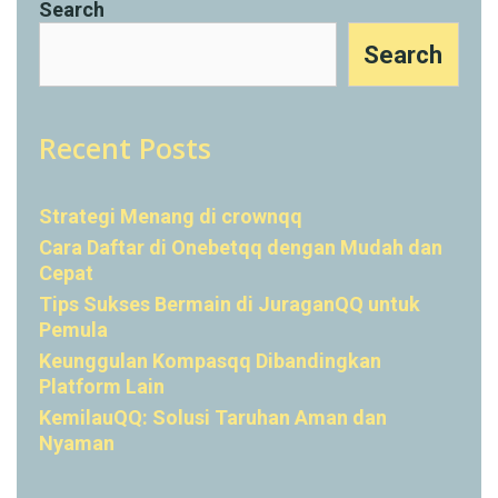
Search
Search
Recent Posts
Strategi Menang di crownqq
Cara Daftar di Onebetqq dengan Mudah dan
Cepat
Tips Sukses Bermain di JuraganQQ untuk
Pemula
Keunggulan Kompasqq Dibandingkan
Platform Lain
KemilauQQ: Solusi Taruhan Aman dan
Nyaman