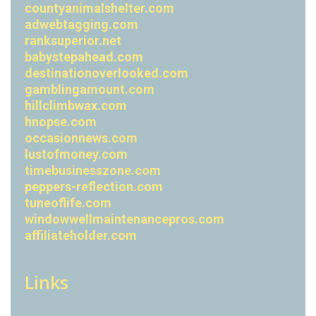
countyanimalshelter.com
adwebtagging.com
ranksuperior.net
babystepahead.com
destinationoverlooked.com
gamblingamount.com
hillclimbwax.com
hnopse.com
occasionnews.com
lustofmoney.com
timebusinesszone.com
peppers-reflection.com
tuneoflife.com
windowwellmaintenancepros.com
affiliateholder.com
Links