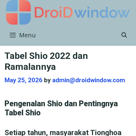
Skip
to
content
Menu
S
Tabel Shio 2022 dan
Ramalannya
May 25, 2026
by
admin@droidwindow.com
Pengenalan Shio dan Pentingnya
Tabel Shio
Setiap tahun, masyarakat Tionghoa