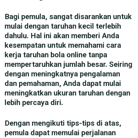
Bagi pemula, sangat disarankan untuk
mulai dengan taruhan kecil terlebih
dahulu. Hal ini akan memberi Anda
kesempatan untuk memahami cara
kerja taruhan bola online tanpa
mempertaruhkan jumlah besar. Seiring
dengan meningkatnya pengalaman
dan pemahaman, Anda dapat mulai
meningkatkan ukuran taruhan dengan
lebih percaya diri.
Dengan mengikuti tips-tips di atas,
pemula dapat memulai perjalanan