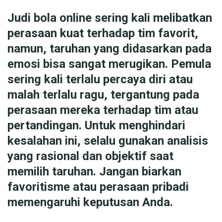
Judi bola online sering kali melibatkan
perasaan kuat terhadap tim favorit,
namun, taruhan yang didasarkan pada
emosi bisa sangat merugikan. Pemula
sering kali terlalu percaya diri atau
malah terlalu ragu, tergantung pada
perasaan mereka terhadap tim atau
pertandingan. Untuk menghindari
kesalahan ini, selalu gunakan analisis
yang rasional dan objektif saat
memilih taruhan. Jangan biarkan
favoritisme atau perasaan pribadi
memengaruhi keputusan Anda.