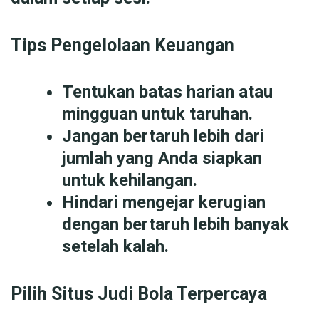
Tips Pengelolaan Keuangan
Tentukan batas harian atau
mingguan untuk taruhan.
Jangan bertaruh lebih dari
jumlah yang Anda siapkan
untuk kehilangan.
Hindari mengejar kerugian
dengan bertaruh lebih banyak
setelah kalah.
Pilih Situs Judi Bola Terpercaya