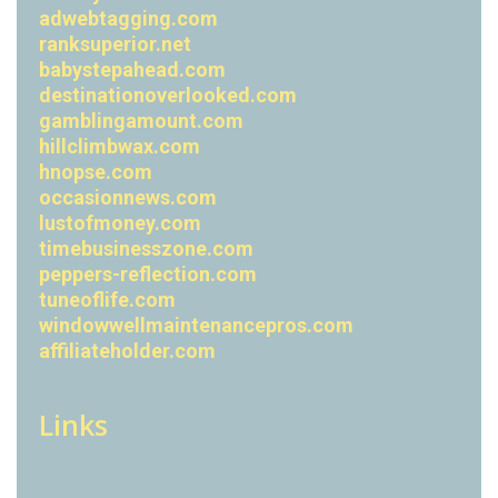
adwebtagging.com
ranksuperior.net
babystepahead.com
destinationoverlooked.com
gamblingamount.com
hillclimbwax.com
hnopse.com
occasionnews.com
lustofmoney.com
timebusinesszone.com
peppers-reflection.com
tuneoflife.com
windowwellmaintenancepros.com
affiliateholder.com
Links