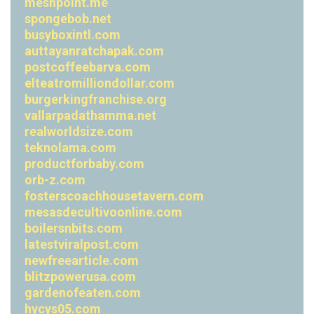
meshpoint.me
spongebob.net
busyboxintl.com
auttayanratchapak.com
postcoffeebarva.com
elteatromilliondollar.com
burgerkingfranchise.org
vallarpadathamma.net
realworldsize.com
teknolama.com
productforbaby.com
orb-z.com
fosterscoachhousetavern.com
mesasdecultivoonline.com
boilersnbits.com
latestviralpost.com
newfreearticle.com
blitzpowerusa.com
gardenofeaten.com
hycys05.com