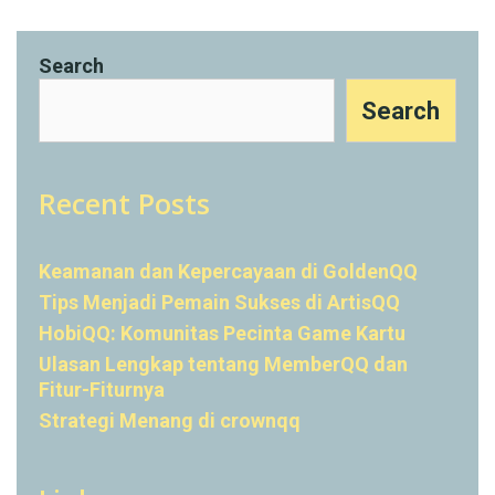
Search
Search
Recent Posts
Keamanan dan Kepercayaan di GoldenQQ
Tips Menjadi Pemain Sukses di ArtisQQ
HobiQQ: Komunitas Pecinta Game Kartu
Ulasan Lengkap tentang MemberQQ dan
Fitur-Fiturnya
Strategi Menang di crownqq