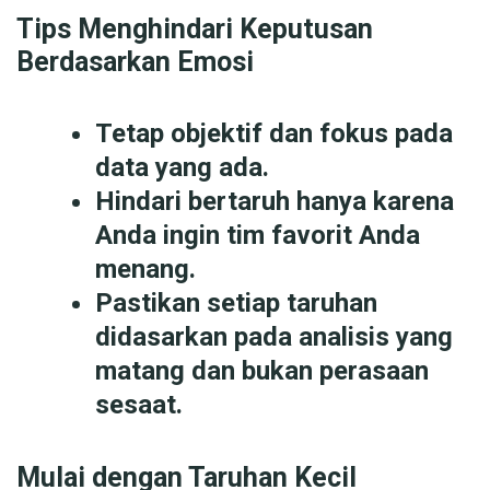
Tips Menghindari Keputusan
Berdasarkan Emosi
Tetap objektif dan fokus pada
data yang ada.
Hindari bertaruh hanya karena
Anda ingin tim favorit Anda
menang.
Pastikan setiap taruhan
didasarkan pada analisis yang
matang dan bukan perasaan
sesaat.
Mulai dengan Taruhan Kecil