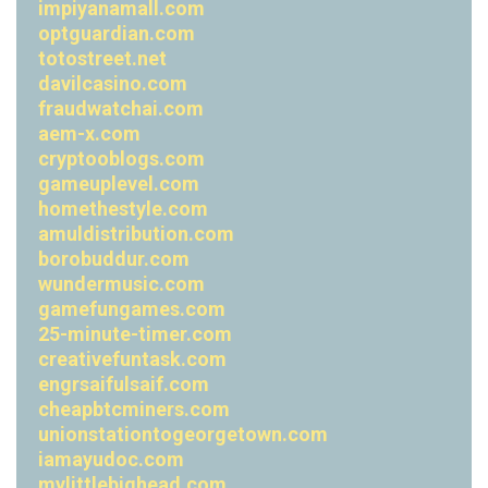
impiyanamall.com
optguardian.com
totostreet.net
davilcasino.com
fraudwatchai.com
aem-x.com
cryptooblogs.com
gameuplevel.com
homethestyle.com
amuldistribution.com
borobuddur.com
wundermusic.com
gamefungames.com
25-minute-timer.com
creativefuntask.com
engrsaifulsaif.com
cheapbtcminers.com
unionstationtogeorgetown.com
iamayudoc.com
mylittlebighead.com