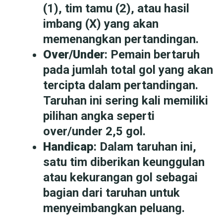
(1), tim tamu (2), atau hasil
imbang (X) yang akan
memenangkan pertandingan.
Over/Under
: Pemain bertaruh
pada jumlah total gol yang akan
tercipta dalam pertandingan.
Taruhan ini sering kali memiliki
pilihan angka seperti
over/under 2,5 gol.
Handicap
: Dalam taruhan ini,
satu tim diberikan keunggulan
atau kekurangan gol sebagai
bagian dari taruhan untuk
menyeimbangkan peluang.