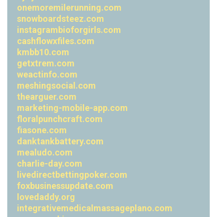
onemoremilerunning.com
snowboardsteez.com
instagrambioforgirls.com
cashflowxfiles.com
kmbb10.com
getxtrem.com
weactinfo.com
meshingsocial.com
thearguer.com
marketing-mobile-app.com
floralpunchcraft.com
fiasone.com
danktankbattery.com
mealudo.com
charlie-day.com
livedirectbettingpoker.com
foxbusinessupdate.com
lovedaddy.org
integrativemedicalmassageplano.com