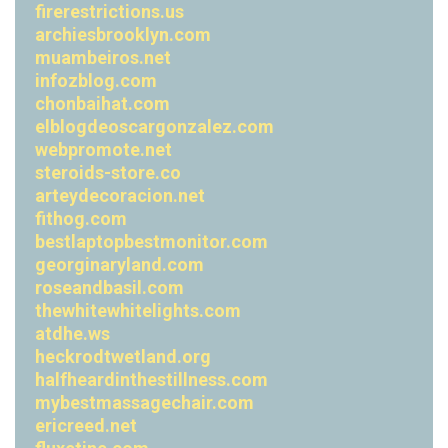
firerestrictions.us
archiesbrooklyn.com
muambeiros.net
infozblog.com
chonbaihat.com
elblogdeoscargonzalez.com
webpromote.net
steroids-store.co
arteydecoracion.net
fithog.com
bestlaptopbestmonitor.com
georginaryland.com
roseandbasil.com
thewhitewhitelights.com
atdhe.ws
heckrodtwetland.org
halfheardinthestillness.com
mybestmassagechair.com
ericreed.net