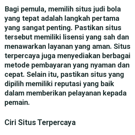
Bagi pemula, memilih situs judi bola
yang tepat adalah langkah pertama
yang sangat penting. Pastikan situs
tersebut memiliki lisensi yang sah dan
menawarkan layanan yang aman. Situs
terpercaya juga menyediakan berbagai
metode pembayaran yang nyaman dan
cepat. Selain itu, pastikan situs yang
dipilih memiliki reputasi yang baik
dalam memberikan pelayanan kepada
pemain.
Ciri Situs Terpercaya