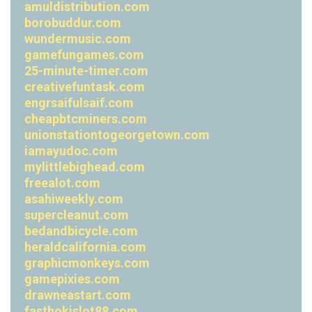
amuldistribution.com
borobuddur.com
wundermusic.com
gamefungames.com
25-minute-timer.com
creativefuntask.com
engrsaifulsaif.com
cheapbtcminers.com
unionstationtogeorgetown.com
iamayudoc.com
mylittlebighead.com
freealot.com
asahiweekly.com
supercleanut.com
bedandbicycle.com
heraldcalifornia.com
graphicmonkeys.com
gamepixies.com
drawneastart.com
fasthokislot88.com