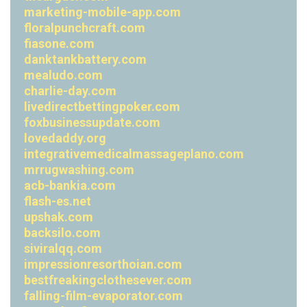
marketing-mobile-app.com
floralpunchcraft.com
fiasone.com
danktankbattery.com
mealudo.com
charlie-day.com
livedirectbettingpoker.com
foxbusinessupdate.com
lovedaddy.org
integrativemedicalmassageplano.com
mrrugwashing.com
acb-bankia.com
flash-es.net
upshak.com
backsilo.com
siviralqq.com
impressionresorthoian.com
bestfreakingclothesever.com
falling-film-evaporator.com