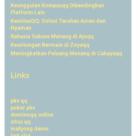
Keunggulan Kompasqq Dibandingkan
Platform Lain
KemilauQQ: Solusi Taruhan Aman dan
Nyaman
Rahasia Sukses Menang di Ajoqq
Keuntungan Bermain di Zoyaqq
Meningkatkan Peluang Menang di Cahayaqq
Links
pkv qq
poker pkv
dominoqq online
situs qq
mahjong demo
link slot