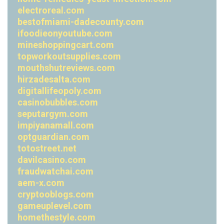
electroreal.com
bestofmiami-dadecounty.com
ifoodieonyoutube.com
mineshoppingcart.com
topworkoutsupplies.com
mouthshutreviews.com
hirzadesalta.com
digitallifeopoly.com
casinobubbles.com
seputargym.com
impiyanamall.com
optguardian.com
totostreet.net
davilcasino.com
fraudwatchai.com
aem-x.com
cryptooblogs.com
gameuplevel.com
homethestyle.com