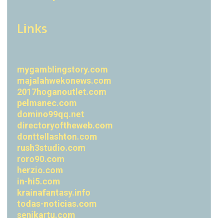
Links
mygamblingstory.com
majalahwekonews.com
2017hoganoutlet.com
pelmanec.com
domino99qq.net
directoryoftheweb.com
donttellashton.com
rush3studio.com
roro90.com
herzio.com
in-hi5.com
krainafantasy.info
todas-noticias.com
senikartu.com