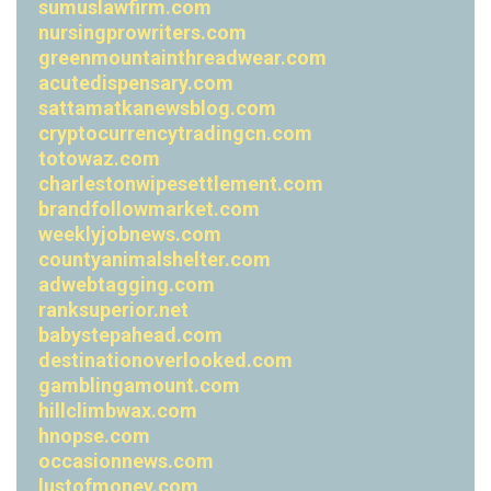
sumuslawfirm.com
nursingprowriters.com
greenmountainthreadwear.com
acutedispensary.com
sattamatkanewsblog.com
cryptocurrencytradingcn.com
totowaz.com
charlestonwipesettlement.com
brandfollowmarket.com
weeklyjobnews.com
countyanimalshelter.com
adwebtagging.com
ranksuperior.net
babystepahead.com
destinationoverlooked.com
gamblingamount.com
hillclimbwax.com
hnopse.com
occasionnews.com
lustofmoney.com