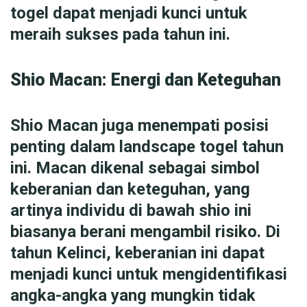
togel dapat menjadi kunci untuk
meraih sukses pada tahun ini.
Shio Macan: Energi dan Keteguhan
Shio Macan juga menempati posisi
penting dalam landscape togel tahun
ini. Macan dikenal sebagai simbol
keberanian dan keteguhan, yang
artinya individu di bawah shio ini
biasanya berani mengambil risiko. Di
tahun Kelinci, keberanian ini dapat
menjadi kunci untuk mengidentifikasi
angka-angka yang mungkin tidak