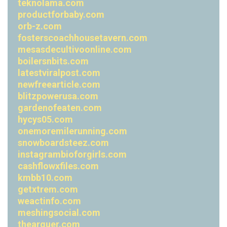
teknolama.com
productforbaby.com
orb-z.com
fosterscoachhousetavern.com
mesasdecultivoonline.com
boilersnbits.com
latestviralpost.com
newfreearticle.com
blitzpowerusa.com
gardenofeaten.com
hycys05.com
onemoremilerunning.com
snowboardsteez.com
instagrambioforgirls.com
cashflowxfiles.com
kmbb10.com
getxtrem.com
weactinfo.com
meshingsocial.com
thearguer.com