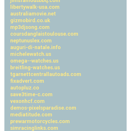
jimsfamousbbq.com
libertywalk-usa.com
australiamovie.net
gizmobird.co.uk
mp3djsong.com
coursdanglaistoulouse.com
neptunuslex.com
auguri-di-natale.info
michelewatch.us
omega--watches.us
breitling-watches.us
tgarnettcentrallautoads.com
fixadvert.com
autopluz.co
save3time-c.com
vexonhcf.com
demos-pixelsparadise.com
mediatitude.com
prewarmotorcycles.com
simracinglinks.com