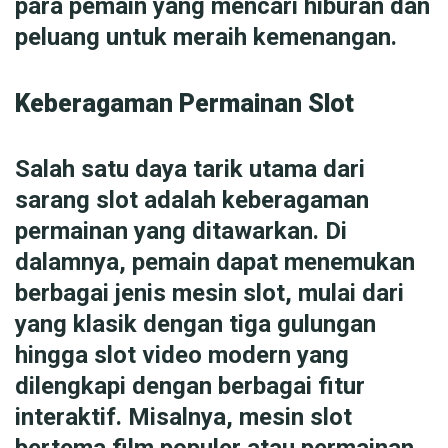
para pemain yang mencari hiburan dan
peluang untuk meraih kemenangan.
Keberagaman Permainan Slot
Salah satu daya tarik utama dari
sarang slot adalah keberagaman
permainan yang ditawarkan. Di
dalamnya, pemain dapat menemukan
berbagai jenis mesin slot, mulai dari
yang klasik dengan tiga gulungan
hingga slot video modern yang
dilengkapi dengan berbagai fitur
interaktif. Misalnya, mesin slot
bertema film populer atau permainan