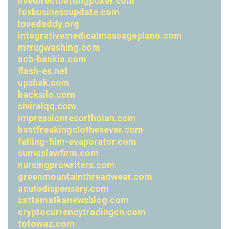
livedirectbettingpoker.com
foxbusinessupdate.com
lovedaddy.org
integrativemedicalmassageplano.com
mrrugwashing.com
acb-bankia.com
flash-es.net
upshak.com
backsilo.com
siviralqq.com
impressionresorthoian.com
bestfreakingclothesever.com
falling-film-evaporator.com
sumuslawfirm.com
nursingprowriters.com
greenmountainthreadwear.com
acutedispensary.com
sattamatkanewsblog.com
cryptocurrencytradingcn.com
totowaz.com