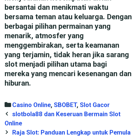
bersantai dan menikmati waktu
bersama teman atau keluarga. Dengan
berbagai pilihan permainan yang
menarik, atmosfer yang
menggembirakan, serta keamanan
yang terjamin, tidak heran jika sarang
slot menjadi pilihan utama bagi
mereka yang mencari kesenangan dan
hiburan.
Categories
Casino Online
,
SBOBET
,
Slot Gacor
Post
slotbola88 dan Keseruan Bermain Slot
navigation
Online
Raja Slot: Panduan Lengkap untuk Pemula