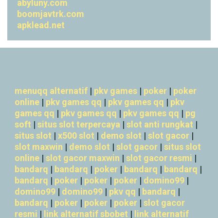
abyluny.com
boomjavtrk.com
apklead.net
menuqq alternatif
|
pkv games
|
poker
|
poker
online
|
pkv games qq
|
pkv games qq
|
pkv
games qq
|
pkv games qq
|
pkv games qq
|
pg
soft
|
situs slot terpercaya
|
slot anti rungkat
|
situs slot
|
x500 slot
|
demo slot
|
slot gacor
|
slot maxwin
|
demo slot
|
slot gacor
|
situs slot
online
|
slot gacor maxwin
|
slot gacor resmi
|
bandarq
|
bandarq
|
poker
|
bandarq
|
bandarq
|
bandarq
|
poker
|
poker
|
poker
|
domino99
|
domino99
|
domino99
|
pkv qq
|
bandarq
|
bandarq
|
poker
|
poker
|
poker
|
slot gacor
resmi
|
link alternatif sbobet
|
link alternatif