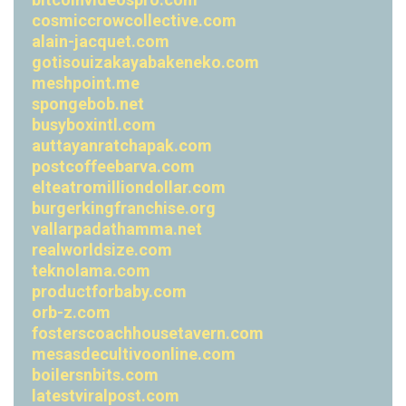
cosmiccrowcollective.com
alain-jacquet.com
gotisouizakayabakeneko.com
meshpoint.me
spongebob.net
busyboxintl.com
auttayanratchapak.com
postcoffeebarva.com
elteatromilliondollar.com
burgerkingfranchise.org
vallarpadathamma.net
realworldsize.com
teknolama.com
productforbaby.com
orb-z.com
fosterscoachhousetavern.com
mesasdecultivoonline.com
boilersnbits.com
latestviralpost.com