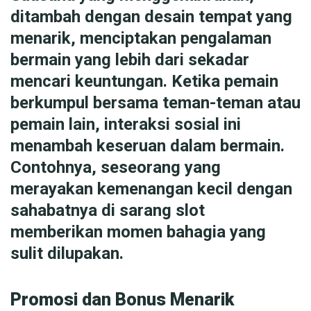
ditambah dengan desain tempat yang
menarik, menciptakan pengalaman
bermain yang lebih dari sekadar
mencari keuntungan. Ketika pemain
berkumpul bersama teman-teman atau
pemain lain, interaksi sosial ini
menambah keseruan dalam bermain.
Contohnya, seseorang yang
merayakan kemenangan kecil dengan
sahabatnya di sarang slot
memberikan momen bahagia yang
sulit dilupakan.
Promosi dan Bonus Menarik