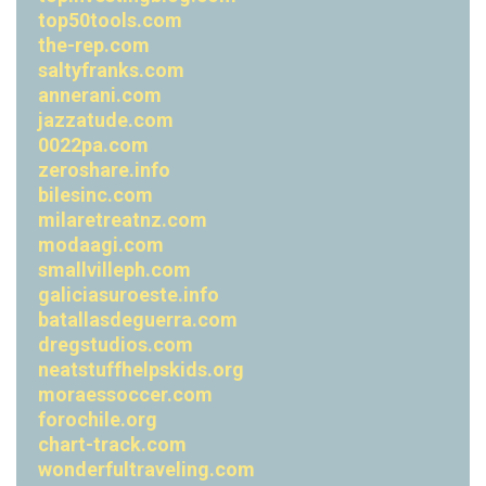
top50tools.com
the-rep.com
saltyfranks.com
annerani.com
jazzatude.com
0022pa.com
zeroshare.info
bilesinc.com
milaretreatnz.com
modaagi.com
smallvilleph.com
galiciasuroeste.info
batallasdeguerra.com
dregstudios.com
neatstuffhelpskids.org
moraessoccer.com
forochile.org
chart-track.com
wonderfultraveling.com