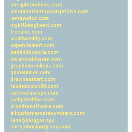
cheapbtcminers.com
unionstationtogeorgetown.com
iamayudoc.com
mylittlebighead.com
freealot.com
asahiweekly.com
supercleanut.com
bedandbicycle.com
heraldcalifornia.com
graphicmonkeys.com
gamepixies.com
drawneastart.com
fasthokislot88.com
safecasinotips.com
jackpotchips.com
proelitesoftware.com
allcustomercarenumbers.com
familyblogger.xyz
chrisjohnslawgroup.com