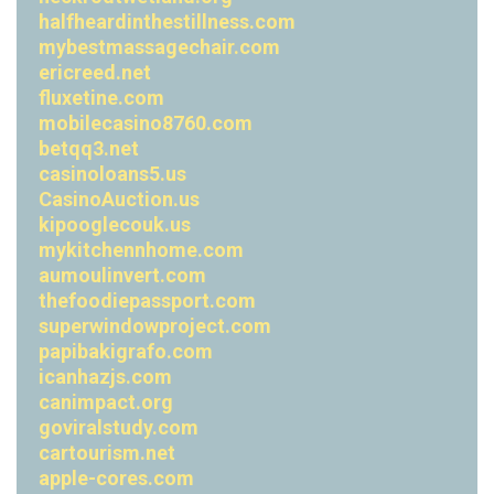
halfheardinthestillness.com
mybestmassagechair.com
ericreed.net
fluxetine.com
mobilecasino8760.com
betqq3.net
casinoloans5.us
CasinoAuction.us
kipooglecouk.us
mykitchennhome.com
aumoulinvert.com
thefoodiepassport.com
superwindowproject.com
papibakigrafo.com
icanhazjs.com
canimpact.org
goviralstudy.com
cartourism.net
apple-cores.com