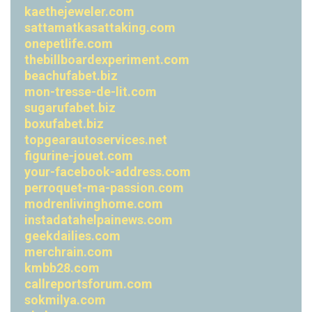
kaethejeweler.com
sattamatkasattaking.com
onepetlife.com
thebillboardexperiment.com
beachufabet.biz
mon-tresse-de-lit.com
sugarufabet.biz
boxufabet.biz
topgearautoservices.net
figurine-jouet.com
your-facebook-address.com
perroquet-ma-passion.com
modrenlivinghome.com
instadatahelpainews.com
geekdailies.com
merchrain.com
kmbb28.com
callreportsforum.com
sokmilya.com