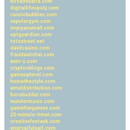
hirzadesalta.com
digitallifeopoly.com
casinobubbles.com
seputargym.com
impiyanamall.com
optguardian.com
totostreet.net
davilcasino.com
fraudwatchai.com
aem-x.com
cryptooblogs.com
gameuplevel.com
homethestyle.com
amuldistribution.com
borobuddur.com
wundermusic.com
gamefungames.com
25-minute-timer.com
creativefuntask.com
engrsaifulsaif.com