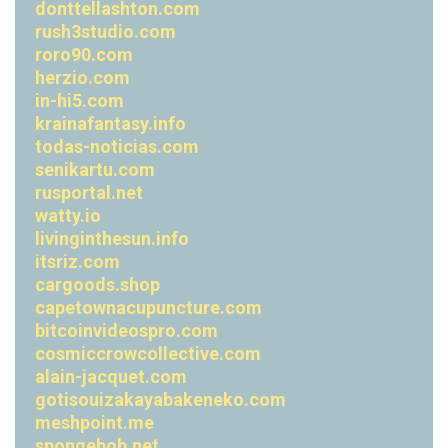
donttellashton.com
rush3studio.com
roro90.com
herzio.com
in-hi5.com
krainafantasy.info
todas-noticias.com
senikartu.com
rusportal.net
watty.io
livinginthesun.info
itsriz.com
cargoods.shop
capetownacupuncture.com
bitcoinvideospro.com
cosmiccrowcollective.com
alain-jacquet.com
gotisouizakayabakeneko.com
meshpoint.me
spongebob.net