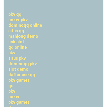
pkv qq
poker pkv
dominoqq online
situs qq
mahjong demo
link slot
qq online
pkv
situs pkv
dominoqq pkv
slot demo
daftar asikqq
pkv games
qq
pkv
poker
pkv games