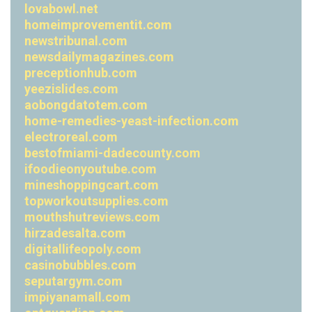
lovabowl.net
homeimprovementit.com
newstribunal.com
newsdailymagazines.com
preceptionhub.com
yeezislides.com
aobongdatotem.com
home-remedies-yeast-infection.com
electroreal.com
bestofmiami-dadecounty.com
ifoodieonyoutube.com
mineshoppingcart.com
topworkoutsupplies.com
mouthshutreviews.com
hirzadesalta.com
digitallifeopoly.com
casinobubbles.com
seputargym.com
impiyanamall.com