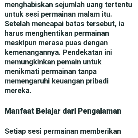
menghabiskan sejumlah uang tertentu
untuk sesi permainan malam itu.
Setelah mencapai batas tersebut, ia
harus menghentikan permainan
meskipun merasa puas dengan
kemenangannya. Pendekatan ini
memungkinkan pemain untuk
menikmati permainan tanpa
memengaruhi keuangan pribadi
mereka.
Manfaat Belajar dari Pengalaman
Setiap sesi permainan memberikan