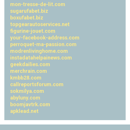
mon-tresse-de-lit.com
sugarufabet.biz
boxufabet.biz
topgearautoservices.net
figurine-jouet.com
your-facebook-address.com
perroquet-ma-passion.com
modrenlivinghome.com
instadatahelpainews.com
geekdailies.com
merchrain.com
kmbb28.com
callreportsforum.com
sokmilya.com
abyluny.com
boomjavtrk.com
apklead.net