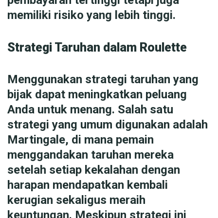
memiliki risiko yang lebih tinggi.
Strategi Taruhan dalam Roulette
Menggunakan strategi taruhan yang
bijak dapat meningkatkan peluang
Anda untuk menang. Salah satu
strategi yang umum digunakan adalah
Martingale, di mana pemain
menggandakan taruhan mereka
setelah setiap kekalahan dengan
harapan mendapatkan kembali
kerugian sekaligus meraih
keuntungan. Meskipun strategi ini