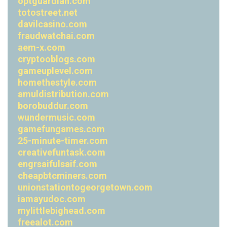
optguardian.com
totostreet.net
davilcasino.com
fraudwatchai.com
aem-x.com
cryptooblogs.com
gameuplevel.com
homethestyle.com
amuldistribution.com
borobuddur.com
wundermusic.com
gamefungames.com
25-minute-timer.com
creativefuntask.com
engrsaifulsaif.com
cheapbtcminers.com
unionstationtogeorgetown.com
iamayudoc.com
mylittlebighead.com
freealot.com