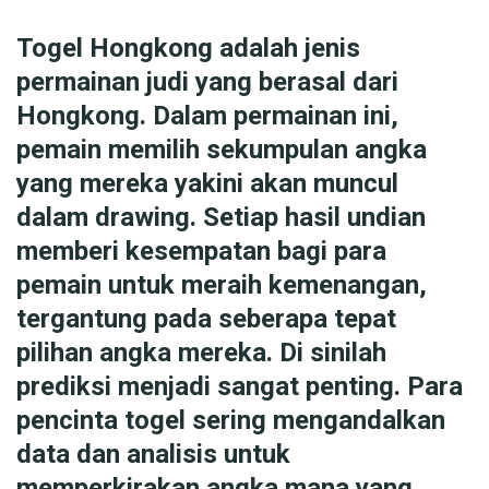
Togel Hongkong adalah jenis
permainan judi yang berasal dari
Hongkong. Dalam permainan ini,
pemain memilih sekumpulan angka
yang mereka yakini akan muncul
dalam drawing. Setiap hasil undian
memberi kesempatan bagi para
pemain untuk meraih kemenangan,
tergantung pada seberapa tepat
pilihan angka mereka. Di sinilah
prediksi menjadi sangat penting. Para
pencinta togel sering mengandalkan
data dan analisis untuk
memperkirakan angka mana yang