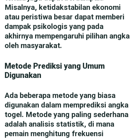
Misalnya, ketidakstabilan ekonomi
atau peristiwa besar dapat memberi
dampak psikologis yang pada
akhirnya mempengaruhi pilihan angka
oleh masyarakat.
Metode Prediksi yang Umum
Digunakan
Ada beberapa metode yang biasa
digunakan dalam memprediksi angka
togel. Metode yang paling sederhana
adalah analisis statistik, di mana
pemain menghitung frekuensi