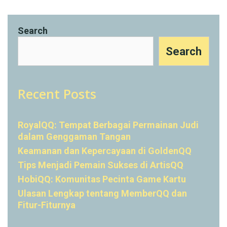
Search
Search
Recent Posts
RoyalQQ: Tempat Berbagai Permainan Judi
dalam Genggaman Tangan
Keamanan dan Kepercayaan di GoldenQQ
Tips Menjadi Pemain Sukses di ArtisQQ
HobiQQ: Komunitas Pecinta Game Kartu
Ulasan Lengkap tentang MemberQQ dan
Fitur-Fiturnya