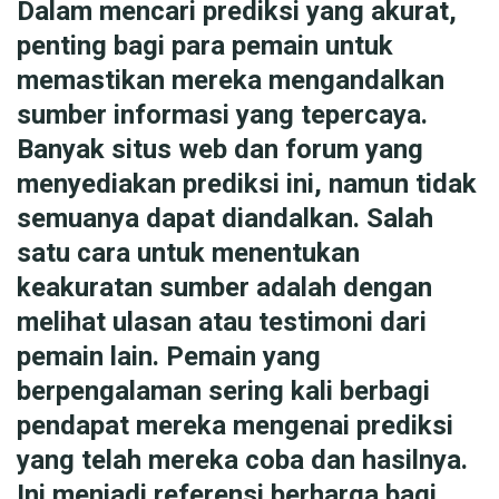
Dalam mencari prediksi yang akurat,
penting bagi para pemain untuk
memastikan mereka mengandalkan
sumber informasi yang tepercaya.
Banyak situs web dan forum yang
menyediakan prediksi ini, namun tidak
semuanya dapat diandalkan. Salah
satu cara untuk menentukan
keakuratan sumber adalah dengan
melihat ulasan atau testimoni dari
pemain lain. Pemain yang
berpengalaman sering kali berbagi
pendapat mereka mengenai prediksi
yang telah mereka coba dan hasilnya.
Ini menjadi referensi berharga bagi