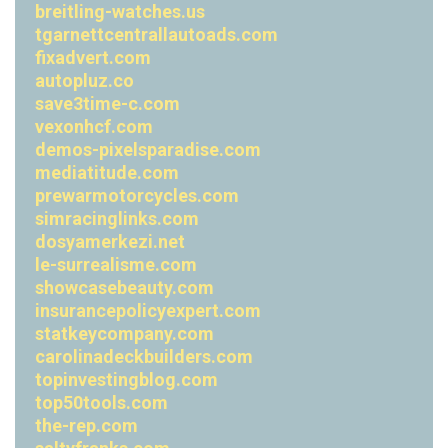
breitling-watches.us
tgarnettcentrallautoads.com
fixadvert.com
autopluz.co
save3time-c.com
vexonhcf.com
demos-pixelsparadise.com
mediatitude.com
prewarmotorcycles.com
simracinglinks.com
dosyamerkezi.net
le-surrealisme.com
showcasebeauty.com
insurancepolicyexpert.com
statkeycompany.com
carolinadeckbuilders.com
topinvestingblog.com
top50tools.com
the-rep.com