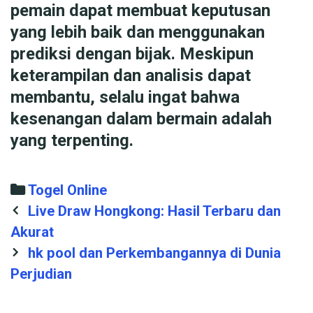
pemain dapat membuat keputusan
yang lebih baik dan menggunakan
prediksi dengan bijak. Meskipun
keterampilan dan analisis dapat
membantu, selalu ingat bahwa
kesenangan dalam bermain adalah
yang terpenting.
Categories
Togel Online
Post
Live Draw Hongkong: Hasil Terbaru dan
navigation
Akurat
hk pool dan Perkembangannya di Dunia
Perjudian