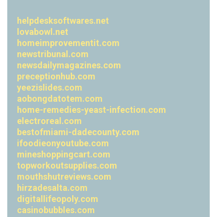
helpdesksoftwares.net
lovabowl.net
homeimprovementit.com
newstribunal.com
newsdailymagazines.com
preceptionhub.com
yeezislides.com
aobongdatotem.com
home-remedies-yeast-infection.com
electroreal.com
bestofmiami-dadecounty.com
ifoodieonyoutube.com
mineshoppingcart.com
topworkoutsupplies.com
mouthshutreviews.com
hirzadesalta.com
digitallifeopoly.com
casinobubbles.com