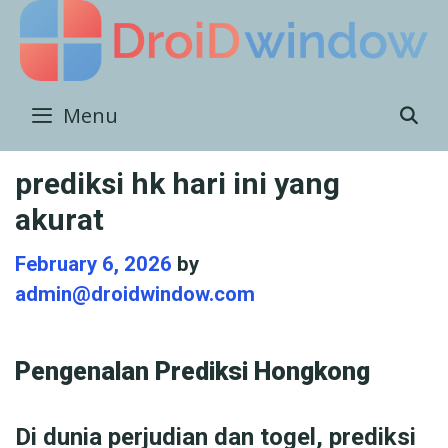
Skip
to
content
Menu
S
prediksi hk hari ini yang
akurat
February 6, 2026
by
admin@droidwindow.com
Pengenalan Prediksi Hongkong
Di dunia perjudian dan togel, prediksi