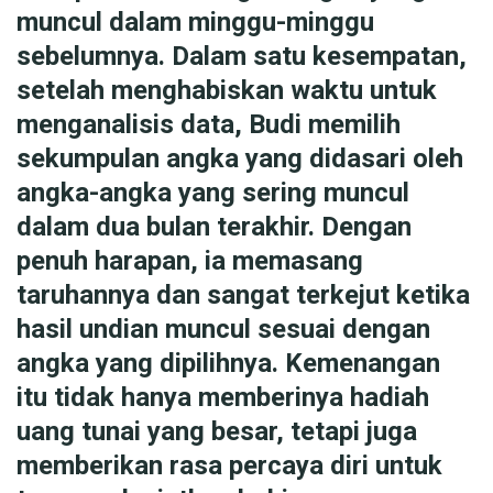
muncul dalam minggu-minggu
sebelumnya. Dalam satu kesempatan,
setelah menghabiskan waktu untuk
menganalisis data, Budi memilih
sekumpulan angka yang didasari oleh
angka-angka yang sering muncul
dalam dua bulan terakhir. Dengan
penuh harapan, ia memasang
taruhannya dan sangat terkejut ketika
hasil undian muncul sesuai dengan
angka yang dipilihnya. Kemenangan
itu tidak hanya memberinya hadiah
uang tunai yang besar, tetapi juga
memberikan rasa percaya diri untuk