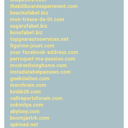
thebillboardexperiment.com
beachufabet.biz
mon-tresse-de-lit.com
sugarufabet.biz
boxufabet.biz
topgearautoservices.net
figurine-jouet.com
your-facebook-address.com
perroquet-ma-passion.com
modrenlivinghome.com
instadatahelpainews.com
geekdailies.com
merchrain.com
kmbb28.com
callreportsforum.com
sokmilya.com
abyluny.com
boomjavtrk.com
apklead.net