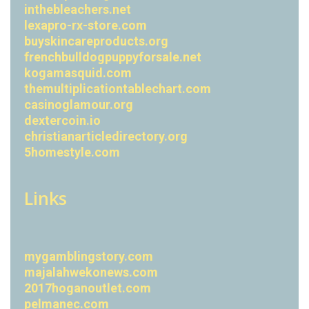
inthebleachers.net
lexapro-rx-store.com
buyskincareproducts.org
frenchbulldogpuppyforsale.net
kogamasquid.com
themultiplicationtablechart.com
casinoglamour.org
dextercoin.io
christianarticledirectory.org
5homestyle.com
Links
mygamblingstory.com
majalahwekonews.com
2017hoganoutlet.com
pelmanec.com