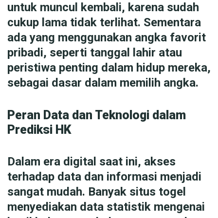
untuk muncul kembali, karena sudah
cukup lama tidak terlihat. Sementara
ada yang menggunakan angka favorit
pribadi, seperti tanggal lahir atau
peristiwa penting dalam hidup mereka,
sebagai dasar dalam memilih angka.
Peran Data dan Teknologi dalam
Prediksi HK
Dalam era digital saat ini, akses
terhadap data dan informasi menjadi
sangat mudah. Banyak situs togel
menyediakan data statistik mengenai