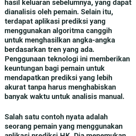
hasil keluaran sebelumnya, yang dapat
dianalisis oleh pemain. Selain itu,
terdapat aplikasi prediksi yang
menggunakan algoritma canggih
untuk menghasilkan angka-angka
berdasarkan tren yang ada.
Penggunaan teknologi ini memberikan
keuntungan bagi pemain untuk
mendapatkan prediksi yang lebih
akurat tanpa harus menghabiskan
banyak waktu untuk analisis manual.
Salah satu contoh nyata adalah
seorang pemain yang menggunakan
aplikasi prediksi HK. Dia menemukan