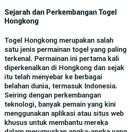
Sejarah dan Perkembangan Togel
Hongkong
Togel Hongkong merupakan salah
satu jenis permainan togel yang paling
terkenal. Permainan ini pertama kali
diperkenalkan di Hongkong dan sejak
itu telah menyebar ke berbagai
belahan dunia, termasuk Indonesia.
Seiring dengan perkembangan
teknologi, banyak pemain yang kini
menggunakan aplikasi atau situs web
khusus untuk membantu mereka
dalam merumuskan angka-angka yang