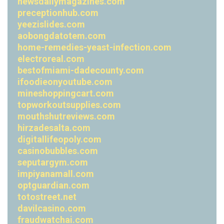
newsdailymagazines.com
preceptionhub.com
yeezislides.com
aobongdatotem.com
home-remedies-yeast-infection.com
electroreal.com
bestofmiami-dadecounty.com
ifoodieonyoutube.com
mineshoppingcart.com
topworkoutsupplies.com
mouthshutreviews.com
hirzadesalta.com
digitallifeopoly.com
casinobubbles.com
seputargym.com
impiyanamall.com
optguardian.com
totostreet.net
davilcasino.com
fraudwatchai.com