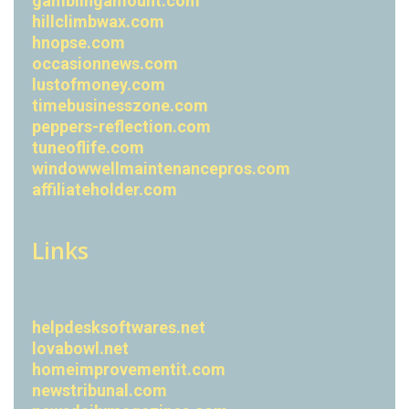
gamblingamount.com
hillclimbwax.com
hnopse.com
occasionnews.com
lustofmoney.com
timebusinesszone.com
peppers-reflection.com
tuneoflife.com
windowwellmaintenancepros.com
affiliateholder.com
Links
helpdesksoftwares.net
lovabowl.net
homeimprovementit.com
newstribunal.com