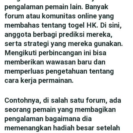
pengalaman pemain lain. Banyak
forum atau komunitas online yang
membahas tentang togel HK. Di sini,
anggota berbagi prediksi mereka,
serta strategi yang mereka gunakan.
Mengikuti perbincangan ini bisa
memberikan wawasan baru dan
memperluas pengetahuan tentang
cara kerja permainan.
Contohnya, di salah satu forum, ada
seorang pemain yang membagikan
pengalaman bagaimana dia
memenangkan hadiah besar setelah