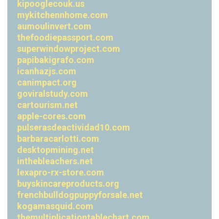
kipooglecouk.us
mykitchennhome.com
aumoulinvert.com
thefoodiepassport.com
superwindowproject.com
papibakigrafo.com
icanhazjs.com
canimpact.org
goviralstudy.com
cartourism.net
apple-cores.com
pulserasdeactividad10.com
barbaracarlotti.com
desktopmining.net
inthebleachers.net
lexapro-rx-store.com
buyskincareproducts.org
frenchbulldogpuppyforsale.net
kogamasquid.com
themultiplicationtablechart.com