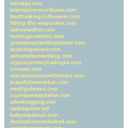
siviralqq.com
impressionresorthoian.com
bestfreakingclothesever.com
falling-film-evaporator.com
sumuslawfirm.com
nursingprowriters.com
greenmountainthreadwear.com
acutedispensary.com
sattamatkanewsblog.com
cryptocurrencytradingcn.com
totowaz.com
charlestonwipesettlement.com
brandfollowmarket.com
weeklyjobnews.com
countyanimalshelter.com
adwebtagging.com
ranksuperior.net
babystepahead.com
destinationoverlooked.com