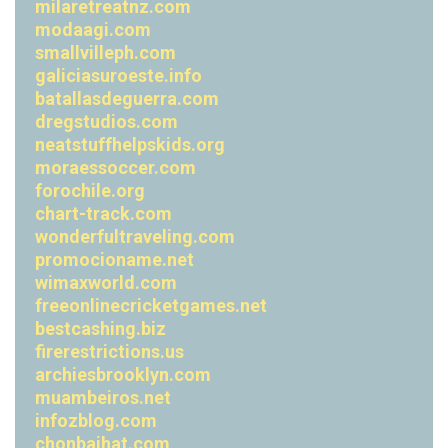
milaretreatnz.com
modaagi.com
smallvilleph.com
galiciasuroeste.info
batallasdeguerra.com
dregstudios.com
neatstuffhelpskids.org
moraessoccer.com
forochile.org
chart-track.com
wonderfultraveling.com
promocioname.net
wimaxworld.com
freeonlinecricketgames.net
bestcashing.biz
firerestrictions.us
archiesbrooklyn.com
muambeiros.net
infozblog.com
chonbaihat.com