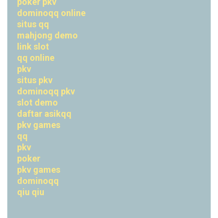
poker pkv
dominoqq online
situs qq
mahjong demo
link slot
qq online
pkv
situs pkv
dominoqq pkv
slot demo
daftar asikqq
pkv games
qq
pkv
poker
pkv games
dominoqq
qiu qiu