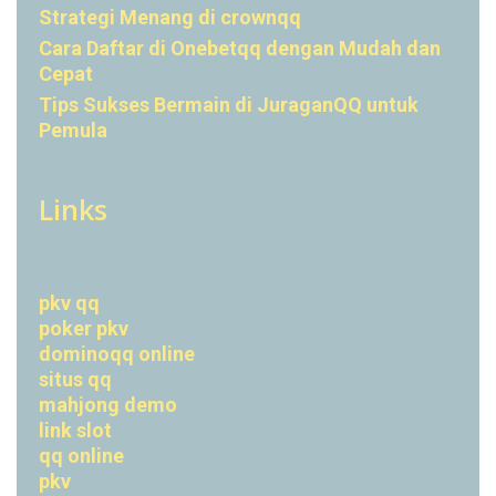
Strategi Menang di crownqq
Cara Daftar di Onebetqq dengan Mudah dan
Cepat
Tips Sukses Bermain di JuraganQQ untuk
Pemula
Links
pkv qq
poker pkv
dominoqq online
situs qq
mahjong demo
link slot
qq online
pkv