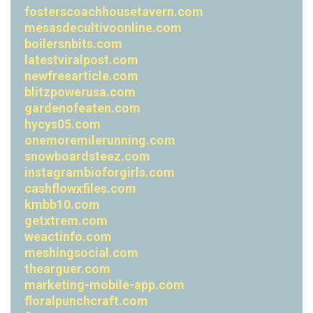
fosterscoachhousetavern.com
mesasdecultivoonline.com
boilersnbits.com
latestviralpost.com
newfreearticle.com
blitzpowerusa.com
gardenofeaten.com
hycys05.com
onemoremilerunning.com
snowboardsteez.com
instagrambioforgirls.com
cashflowxfiles.com
kmbb10.com
getxtrem.com
weactinfo.com
meshingsocial.com
thearguer.com
marketing-mobile-app.com
floralpunchcraft.com