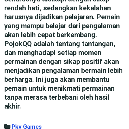
rendah hati, sedangkan kekalahan
harusnya dijadikan pelajaran. Pemain
yang mampu belajar dari pengalaman
akan lebih cepat berkembang.
PojokQQ adalah tentang tantangan,
dan menghadapi setiap momen
permainan dengan sikap positif akan
menjadikan pengalaman bermain lebih
berharga. Ini juga akan membantu
pemain untuk menikmati permainan
tanpa merasa terbebani oleh hasil
akhir.
Categories
Pkv Games