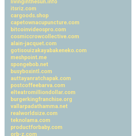
livinginthesun.info
itsriz.com
cargoods.shop
capetownacupuncture.com
bitcoinvideospro.com
cosmiccrowcollective.com
alain-jacquet.com
gotisouizakayabakeneko.com
meshpoint.me
spongebob.net
busyboxintl.com
auttayanratchapak.com
postcoffeebarva.com
elteatromilliondollar.com
burgerkingfranchise.org
vallarpadathamma.net
realworldsize.com
teknolama.com
productforbaby.com
orb-z.com