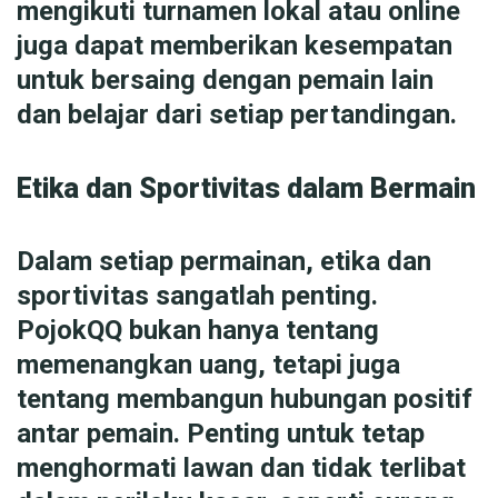
mengikuti turnamen lokal atau online
juga dapat memberikan kesempatan
untuk bersaing dengan pemain lain
dan belajar dari setiap pertandingan.
Etika dan Sportivitas dalam Bermain
Dalam setiap permainan, etika dan
sportivitas sangatlah penting.
PojokQQ bukan hanya tentang
memenangkan uang, tetapi juga
tentang membangun hubungan positif
antar pemain. Penting untuk tetap
menghormati lawan dan tidak terlibat