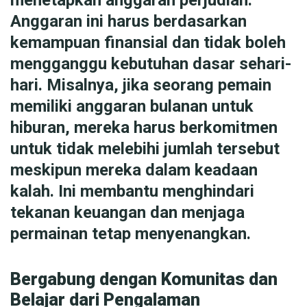
Anggaran ini harus berdasarkan
kemampuan finansial dan tidak boleh
mengganggu kebutuhan dasar sehari-
hari. Misalnya, jika seorang pemain
memiliki anggaran bulanan untuk
hiburan, mereka harus berkomitmen
untuk tidak melebihi jumlah tersebut
meskipun mereka dalam keadaan
kalah. Ini membantu menghindari
tekanan keuangan dan menjaga
permainan tetap menyenangkan.
Bergabung dengan Komunitas dan
Belajar dari Pengalaman