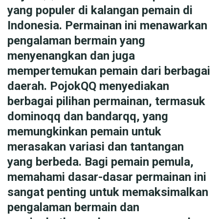
yang populer di kalangan pemain di
Indonesia. Permainan ini menawarkan
pengalaman bermain yang
menyenangkan dan juga
mempertemukan pemain dari berbagai
daerah. PojokQQ menyediakan
berbagai pilihan permainan, termasuk
dominoqq dan bandarqq, yang
memungkinkan pemain untuk
merasakan variasi dan tantangan
yang berbeda. Bagi pemain pemula,
memahami dasar-dasar permainan ini
sangat penting untuk memaksimalkan
pengalaman bermain dan