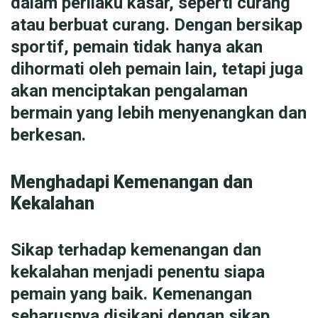
dalam perilaku kasar, seperti curang
atau berbuat curang. Dengan bersikap
sportif, pemain tidak hanya akan
dihormati oleh pemain lain, tetapi juga
akan menciptakan pengalaman
bermain yang lebih menyenangkan dan
berkesan.
Menghadapi Kemenangan dan
Kekalahan
Sikap terhadap kemenangan dan
kekalahan menjadi penentu siapa
pemain yang baik. Kemenangan
seharusnya disikapi dengan sikap