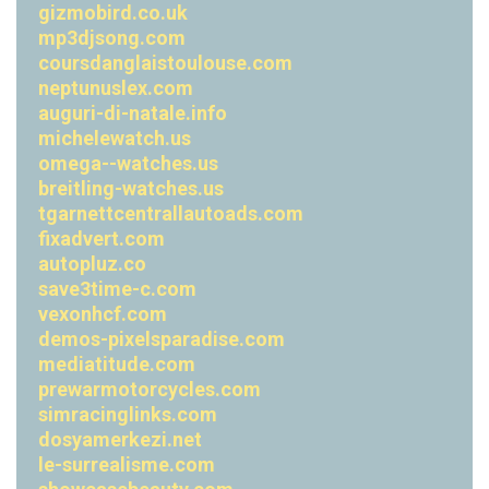
gizmobird.co.uk
mp3djsong.com
coursdanglaistoulouse.com
neptunuslex.com
auguri-di-natale.info
michelewatch.us
omega--watches.us
breitling-watches.us
tgarnettcentrallautoads.com
fixadvert.com
autopluz.co
save3time-c.com
vexonhcf.com
demos-pixelsparadise.com
mediatitude.com
prewarmotorcycles.com
simracinglinks.com
dosyamerkezi.net
le-surrealisme.com