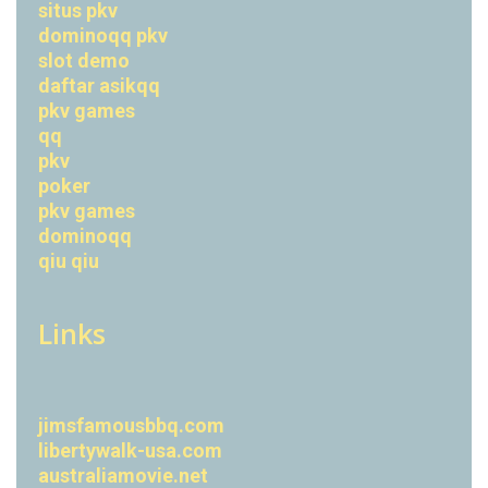
situs pkv
dominoqq pkv
slot demo
daftar asikqq
pkv games
qq
pkv
poker
pkv games
dominoqq
qiu qiu
Links
jimsfamousbbq.com
libertywalk-usa.com
australiamovie.net