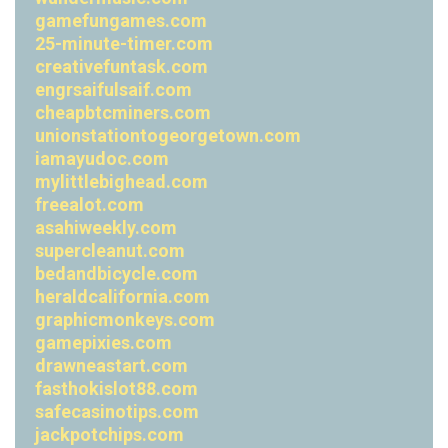
gamefungames.com
25-minute-timer.com
creativefuntask.com
engrsaifulsaif.com
cheapbtcminers.com
unionstationtogeorgetown.com
iamayudoc.com
mylittlebighead.com
freealot.com
asahiweekly.com
supercleanut.com
bedandbicycle.com
heraldcalifornia.com
graphicmonkeys.com
gamepixies.com
drawneastart.com
fasthokislot88.com
safecasinotips.com
jackpotchips.com