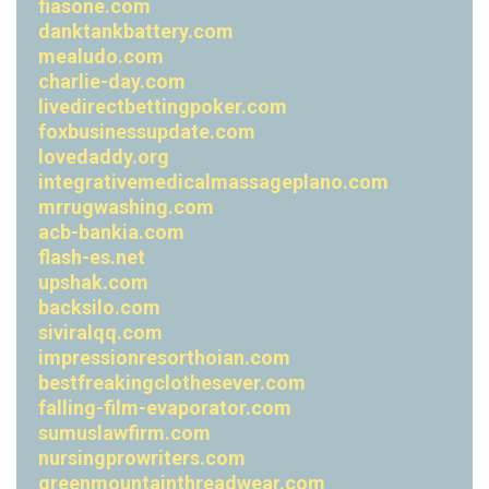
fiasone.com
danktankbattery.com
mealudo.com
charlie-day.com
livedirectbettingpoker.com
foxbusinessupdate.com
lovedaddy.org
integrativemedicalmassageplano.com
mrrugwashing.com
acb-bankia.com
flash-es.net
upshak.com
backsilo.com
siviralqq.com
impressionresorthoian.com
bestfreakingclothesever.com
falling-film-evaporator.com
sumuslawfirm.com
nursingprowriters.com
greenmountainthreadwear.com