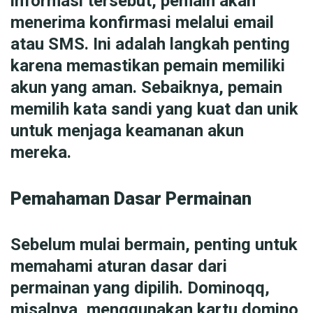
informasi tersebut, pemain akan
menerima konfirmasi melalui email
atau SMS. Ini adalah langkah penting
karena memastikan pemain memiliki
akun yang aman. Sebaiknya, pemain
memilih kata sandi yang kuat dan unik
untuk menjaga keamanan akun
mereka.
Pemahaman Dasar Permainan
Sebelum mulai bermain, penting untuk
memahami aturan dasar dari
permainan yang dipilih. Dominoqq,
misalnya, menggunakan kartu domino