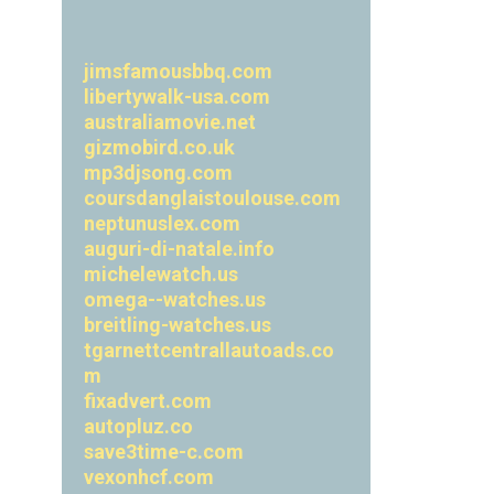
jimsfamousbbq.com
libertywalk-usa.com
australiamovie.net
gizmobird.co.uk
mp3djsong.com
coursdanglaistoulouse.com
neptunuslex.com
auguri-di-natale.info
michelewatch.us
omega--watches.us
breitling-watches.us
tgarnettcentrallautoads.co
m
fixadvert.com
autopluz.co
save3time-c.com
vexonhcf.com