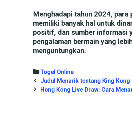
Menghadapi tahun 2024, para
memiliki banyak hal untuk dina
positif, dan sumber informasi
pengalaman bermain yang lebi
menguntungkan.
Categories
Togel Online
Post
Judul Menarik tentang King Kong
navigation
Hong Kong Live Draw: Cara Menan