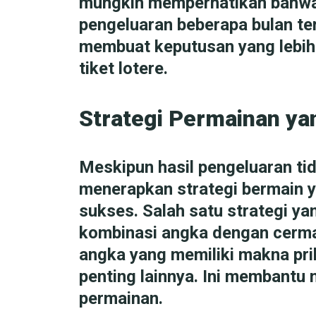
mungkin memperhatikan bahwa 
pengeluaran beberapa bulan ter
membuat keputusan yang lebih 
tiket lotere.
Strategi Permainan yan
Meskipun hasil pengeluaran tid
menerapkan strategi bermain y
sukses. Salah satu strategi ya
kombinasi angka dengan cerma
angka yang memiliki makna prib
penting lainnya. Ini membantu
permainan.