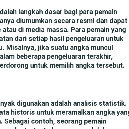
dalah langkah dasar bagi para pemain
asanya diumumkan secara resmi dan dapat
ne atau di media massa. Para pemain yang
atan dari setiap hasil pengeluaran untuk
u. Misalnya, jika suatu angka muncul
alam beberapa pengeluaran terakhir,
erdorong untuk memilih angka tersebut.
yak digunakan adalah analisis statistik.
ta historis untuk meramalkan angka yan
. Sebagai contoh, seorang pemain