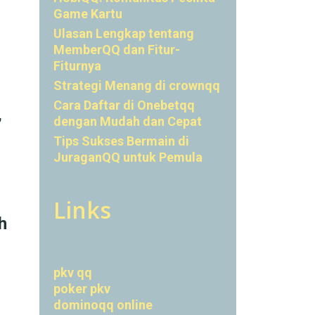
Game Kartu
Ulasan Lengkap tentang
MemberQQ dan Fitur-
Fiturnya
Strategi Menang di crownqq
Cara Daftar di Onebetqq
,
dengan Mudah dan Cepat
Tips Sukses Bermain di
JuraganQQ untuk Pemula
Links
h
pkv qq
poker pkv
dominoqq online