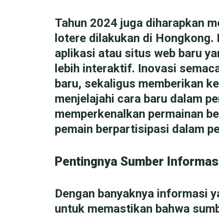
Tahun 2024 juga diharapkan 
lotere dilakukan di Hongkong. 
aplikasi atau situs web baru
lebih interaktif. Inovasi sema
baru, sekaligus memberikan k
menjelajahi cara baru dalam p
memperkenalkan permainan be
pemain berpartisipasi dalam p
Pentingnya Sumber Informas
Dengan banyaknya informasi ya
untuk memastikan bahwa sumbe