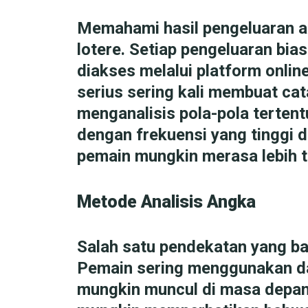
Memahami hasil pengeluaran a
lotere. Setiap pengeluaran bi
diakses melalui platform onli
serius sering kali membuat cat
menganalisis pola-pola tertent
dengan frekuensi yang tinggi d
pemain mungkin merasa lebih t
Metode Analisis Angka
Salah satu pendekatan yang ban
Pemain sering menggunakan da
mungkin muncul di masa depan