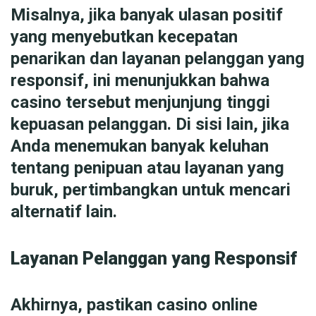
Misalnya, jika banyak ulasan positif
yang menyebutkan kecepatan
penarikan dan layanan pelanggan yang
responsif, ini menunjukkan bahwa
casino tersebut menjunjung tinggi
kepuasan pelanggan. Di sisi lain, jika
Anda menemukan banyak keluhan
tentang penipuan atau layanan yang
buruk, pertimbangkan untuk mencari
alternatif lain.
Layanan Pelanggan yang Responsif
Akhirnya, pastikan casino online