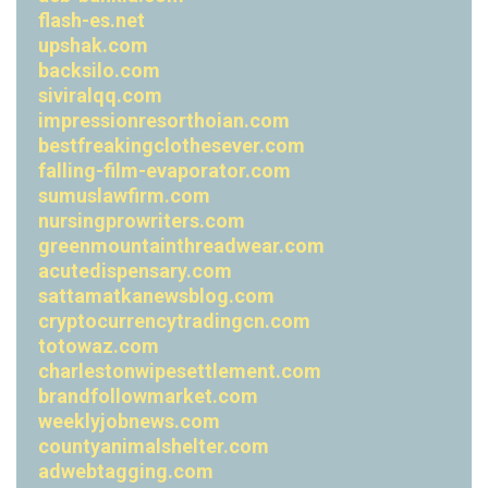
flash-es.net
upshak.com
backsilo.com
siviralqq.com
impressionresorthoian.com
bestfreakingclothesever.com
falling-film-evaporator.com
sumuslawfirm.com
nursingprowriters.com
greenmountainthreadwear.com
acutedispensary.com
sattamatkanewsblog.com
cryptocurrencytradingcn.com
totowaz.com
charlestonwipesettlement.com
brandfollowmarket.com
weeklyjobnews.com
countyanimalshelter.com
adwebtagging.com