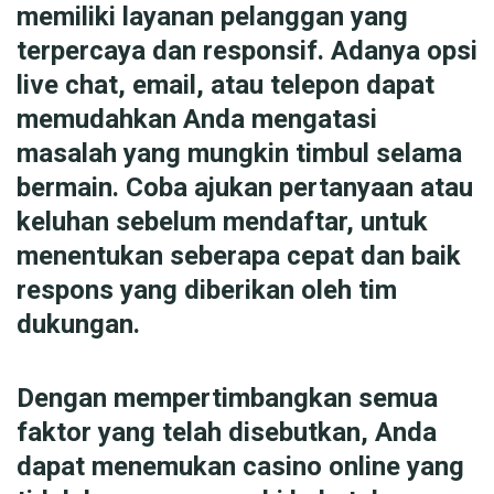
memiliki layanan pelanggan yang
terpercaya dan responsif. Adanya opsi
live chat, email, atau telepon dapat
memudahkan Anda mengatasi
masalah yang mungkin timbul selama
bermain. Coba ajukan pertanyaan atau
keluhan sebelum mendaftar, untuk
menentukan seberapa cepat dan baik
respons yang diberikan oleh tim
dukungan.
Dengan mempertimbangkan semua
faktor yang telah disebutkan, Anda
dapat menemukan casino online yang