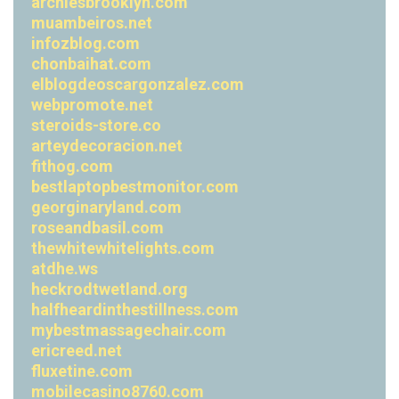
archiesbrooklyn.com
muambeiros.net
infozblog.com
chonbaihat.com
elblogdeoscargonzalez.com
webpromote.net
steroids-store.co
arteydecoracion.net
fithog.com
bestlaptopbestmonitor.com
georginaryland.com
roseandbasil.com
thewhitewhitelights.com
atdhe.ws
heckrodtwetland.org
halfheardinthestillness.com
mybestmassagechair.com
ericreed.net
fluxetine.com
mobilecasino8760.com