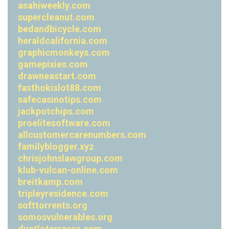
asahiweekly.com
supercleanut.com
bedandbicycle.com
heraldcalifornia.com
graphicmonkeys.com
gamepixies.com
drawneastart.com
fasthokislot88.com
safecasinotips.com
jackpotchips.com
proelitesoftware.com
allcustomercarenumbers.com
familyblogger.xyz
chrisjohnslawgroup.com
klub-vulcan-online.com
breitkamp.com
tripleyresidence.com
softtorrents.org
somosvulnerables.org
duatloterrassa.com