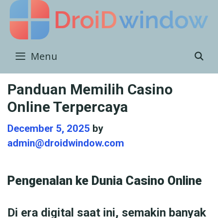
Skip
to
content
Menu
S
Panduan Memilih Casino
Online Terpercaya
December 5, 2025
by
admin@droidwindow.com
Pengenalan ke Dunia Casino Online
Di era digital saat ini, semakin banyak