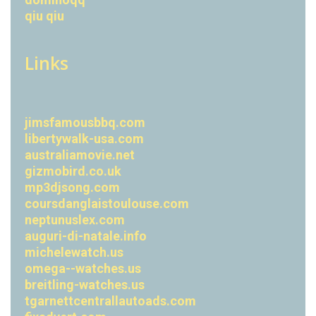
qiu qiu
Links
jimsfamousbbq.com
libertywalk-usa.com
australiamovie.net
gizmobird.co.uk
mp3djsong.com
coursdanglaistoulouse.com
neptunuslex.com
auguri-di-natale.info
michelewatch.us
omega--watches.us
breitling-watches.us
tgarnettcentrallautoads.com