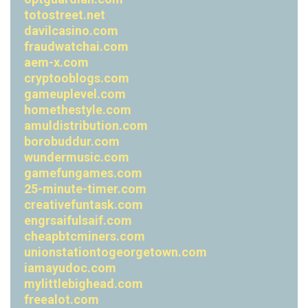
totostreet.net
davilcasino.com
fraudwatchai.com
aem-x.com
cryptooblogs.com
gameuplevel.com
homethestyle.com
amuldistribution.com
borobuddur.com
wundermusic.com
gamefungames.com
25-minute-timer.com
creativefuntask.com
engrsaifulsaif.com
cheapbtcminers.com
unionstationtogeorgetown.com
iamayudoc.com
mylittlebighead.com
freealot.com