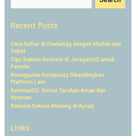
Recent Posts
Cara Daftar di Onebetqq dengan Mudah dan
Cepat
Tips Sukses Bermain di JuraganQQ untuk
Pemula
Keunggulan Kompasqq Dibandingkan
Platform Lain
KemilauQQ: Solusi Taruhan Aman dan
Nyaman
Rahasia Sukses Menang di Ajoqq
Links