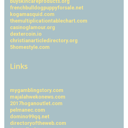
buyskincareproducts.org
frenchbulldogpuppyforsale.net
kogamasquid.com
themultiplicationtablechart.com
casinoglamour.org
dextercoin.io
christianarticledirectory.org
5homestyle.com
Links
mygamblingstory.com
majalahwekonews.com
2017hoganoutlet.com
pelmanec.com
domino99qq.net
directoryoftheweb.com