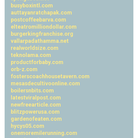
busyboxintl.com
auttayanratchapak.com
postcoffeebarva.com
elteatromilliondollar.com
burgerkingfranchise.org
vallarpadathamma.net
realworldsize.com
teknolama.com
productforbaby.com
orb-z.com
fosterscoachhousetavern.com
mesasdecultivoonline.com
boilersnbits.com
latestviralpost.com
newfreearticle.com
blitzpowerusa.com
gardenofeaten.com
hycys05.com
onemoremilerunning.com