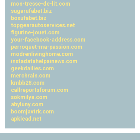
mon-tresse-de-lit.com
sugarufabet.biz
boxufabet.biz
topgearautoservices.net
figurine-jouet.com
your-facebook-address.com
perroquet-ma-passion.com
modrenlivinghome.com
instadatahelpainews.com
geekdailies.com
merchrain.com
kmbb28.com
callreportsforum.com
sokmilya.com
abyluny.com
boomjavtrk.com
apklead.net