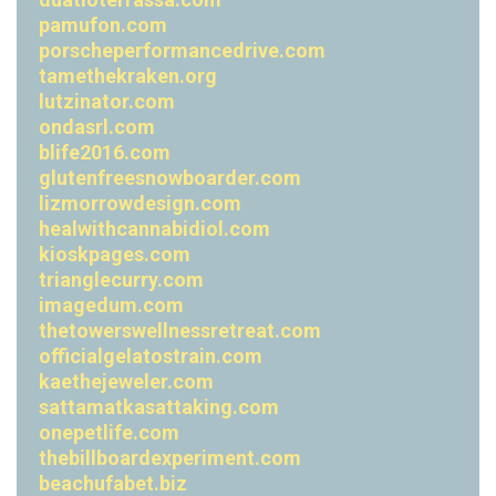
pamufon.com
porscheperformancedrive.com
tamethekraken.org
lutzinator.com
ondasrl.com
blife2016.com
glutenfreesnowboarder.com
lizmorrowdesign.com
healwithcannabidiol.com
kioskpages.com
trianglecurry.com
imagedum.com
thetowerswellnessretreat.com
officialgelatostrain.com
kaethejeweler.com
sattamatkasattaking.com
onepetlife.com
thebillboardexperiment.com
beachufabet.biz