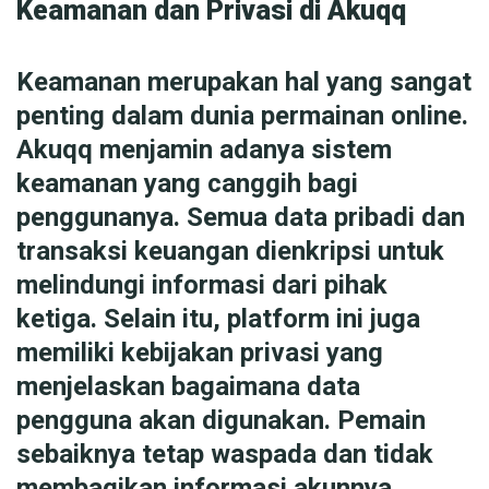
Keamanan dan Privasi di Akuqq
Keamanan merupakan hal yang sangat
penting dalam dunia permainan online.
Akuqq menjamin adanya sistem
keamanan yang canggih bagi
penggunanya. Semua data pribadi dan
transaksi keuangan dienkripsi untuk
melindungi informasi dari pihak
ketiga. Selain itu, platform ini juga
memiliki kebijakan privasi yang
menjelaskan bagaimana data
pengguna akan digunakan. Pemain
sebaiknya tetap waspada dan tidak
membagikan informasi akunnya