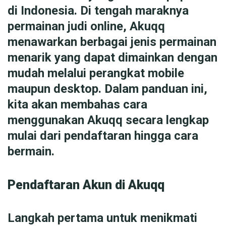
di Indonesia. Di tengah maraknya
permainan judi online, Akuqq
menawarkan berbagai jenis permainan
menarik yang dapat dimainkan dengan
mudah melalui perangkat mobile
maupun desktop. Dalam panduan ini,
kita akan membahas cara
menggunakan Akuqq secara lengkap
mulai dari pendaftaran hingga cara
bermain.
Pendaftaran Akun di Akuqq
Langkah pertama untuk menikmati