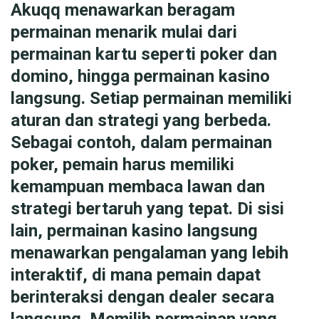
Akuqq menawarkan beragam
permainan menarik mulai dari
permainan kartu seperti poker dan
domino, hingga permainan kasino
langsung. Setiap permainan memiliki
aturan dan strategi yang berbeda.
Sebagai contoh, dalam permainan
poker, pemain harus memiliki
kemampuan membaca lawan dan
strategi bertaruh yang tepat. Di sisi
lain, permainan kasino langsung
menawarkan pengalaman yang lebih
interaktif, di mana pemain dapat
berinteraksi dengan dealer secara
langsung. Memilih permainan yang