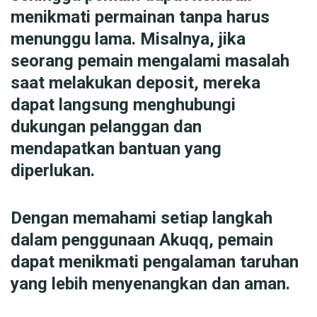
menikmati permainan tanpa harus
menunggu lama. Misalnya, jika
seorang pemain mengalami masalah
saat melakukan deposit, mereka
dapat langsung menghubungi
dukungan pelanggan dan
mendapatkan bantuan yang
diperlukan.
Dengan memahami setiap langkah
dalam penggunaan Akuqq, pemain
dapat menikmati pengalaman taruhan
yang lebih menyenangkan dan aman.