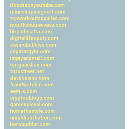
ifoodieonyoutube.com
mineshoppingcart.com
topworkoutsupplies.com
mouthshutreviews.com
hirzadesalta.com
digitallifeopoly.com
casinobubbles.com
seputargym.com
impiyanamall.com
optguardian.com
totostreet.net
davilcasino.com
fraudwatchai.com
aem-x.com
cryptooblogs.com
gameuplevel.com
homethestyle.com
amuldistribution.com
borobuddur.com