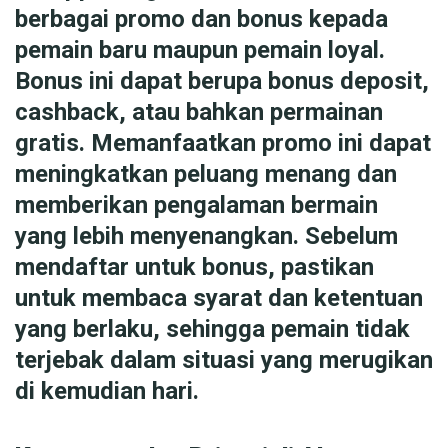
berbagai promo dan bonus kepada
pemain baru maupun pemain loyal.
Bonus ini dapat berupa bonus deposit,
cashback, atau bahkan permainan
gratis. Memanfaatkan promo ini dapat
meningkatkan peluang menang dan
memberikan pengalaman bermain
yang lebih menyenangkan. Sebelum
mendaftar untuk bonus, pastikan
untuk membaca syarat dan ketentuan
yang berlaku, sehingga pemain tidak
terjebak dalam situasi yang merugikan
di kemudian hari.