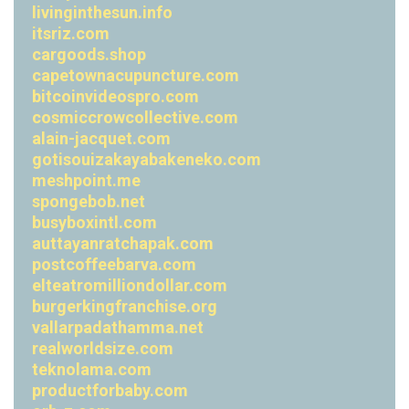
livinginthesun.info
itsriz.com
cargoods.shop
capetownacupuncture.com
bitcoinvideospro.com
cosmiccrowcollective.com
alain-jacquet.com
gotisouizakayabakeneko.com
meshpoint.me
spongebob.net
busyboxintl.com
auttayanratchapak.com
postcoffeebarva.com
elteatromilliondollar.com
burgerkingfranchise.org
vallarpadathamma.net
realworldsize.com
teknolama.com
productforbaby.com