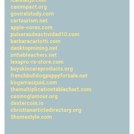
canimpact.org
goviralstudy.com
cartourism.net
apple-cores.com
pulserasdeactividad10.com
barbaracarlotti.com
desktopmining.net
inthebleachers.net
lexapro-rx-store.com
buyskincareproducts.org
frenchbulldogpuppyforsale.net
kogamasquid.com
themultiplicationtablechart.com
casinoglamour.org
dextercoin.io
christianarticledirectory.org
5homestyle.com