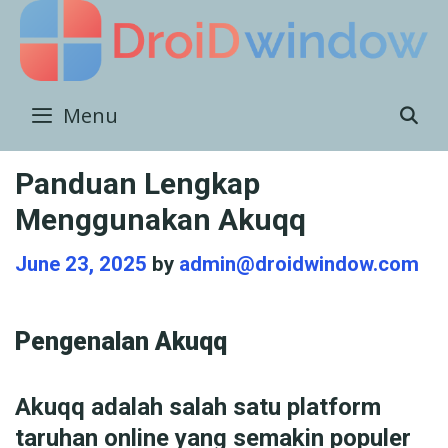
Skip
to
content
Menu
S
Panduan Lengkap
Menggunakan Akuqq
June 23, 2025
by
admin@droidwindow.com
Pengenalan Akuqq
Akuqq adalah salah satu platform
taruhan online yang semakin populer