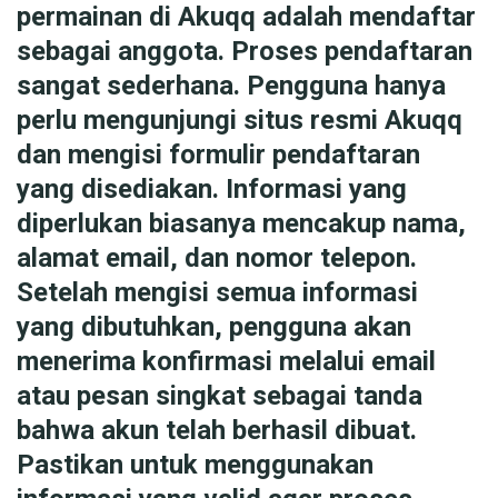
permainan di Akuqq adalah mendaftar
sebagai anggota. Proses pendaftaran
sangat sederhana. Pengguna hanya
perlu mengunjungi situs resmi Akuqq
dan mengisi formulir pendaftaran
yang disediakan. Informasi yang
diperlukan biasanya mencakup nama,
alamat email, dan nomor telepon.
Setelah mengisi semua informasi
yang dibutuhkan, pengguna akan
menerima konfirmasi melalui email
atau pesan singkat sebagai tanda
bahwa akun telah berhasil dibuat.
Pastikan untuk menggunakan