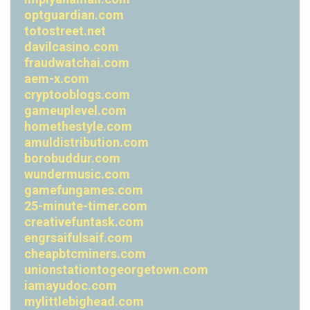
optguardian.com
totostreet.net
davilcasino.com
fraudwatchai.com
aem-x.com
cryptooblogs.com
gameuplevel.com
homethestyle.com
amuldistribution.com
borobuddur.com
wundermusic.com
gamefungames.com
25-minute-timer.com
creativefuntask.com
engrsaifulsaif.com
cheapbtcminers.com
unionstationtogeorgetown.com
iamayudoc.com
mylittlebighead.com