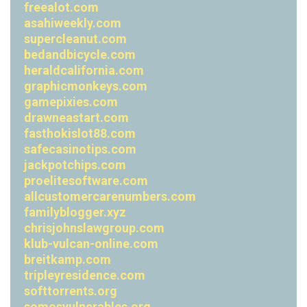
freealot.com
asahiweekly.com
supercleanut.com
bedandbicycle.com
heraldcalifornia.com
graphicmonkeys.com
gamepixies.com
drawneastart.com
fasthokislot88.com
safecasinotips.com
jackpotchips.com
proelitesoftware.com
allcustomercarenumbers.com
familyblogger.xyz
chrisjohnslawgroup.com
klub-vulcan-online.com
breitkamp.com
tripleyresidence.com
softtorrents.org
somosvulnerables.org