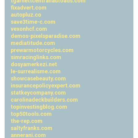
tgarnettcentrallautoads.com
fixadvert.com
autopluz.co
save3time-c.com
vexonhcf.com
demos-pixelsparadise.com
mediatitude.com
prewarmotorcycles.com
simracinglinks.com
dosyamerkezi.net
le-surrealisme.com
showcasebeauty.com
insurancepolicyexpert.com
statkeycompany.com
carolinadeckbuilders.com
topinvestingblog.com
top50tools.com
the-rep.com
saltyfranks.com
annerani.com