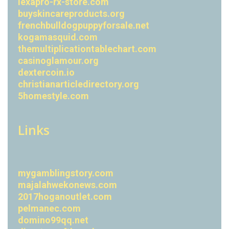
lexapro-rx-store.com
buyskincareproducts.org
frenchbulldogpuppyforsale.net
kogamasquid.com
themultiplicationtablechart.com
casinoglamour.org
dextercoin.io
christianarticledirectory.org
5homestyle.com
Links
mygamblingstory.com
majalahwekonews.com
2017hoganoutlet.com
pelmanec.com
domino99qq.net