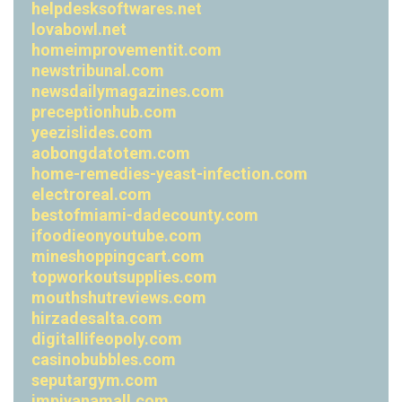
helpdesksoftwares.net
lovabowl.net
homeimprovementit.com
newstribunal.com
newsdailymagazines.com
preceptionhub.com
yeezislides.com
aobongdatotem.com
home-remedies-yeast-infection.com
electroreal.com
bestofmiami-dadecounty.com
ifoodieonyoutube.com
mineshoppingcart.com
topworkoutsupplies.com
mouthshutreviews.com
hirzadesalta.com
digitallifeopoly.com
casinobubbles.com
seputargym.com
impiyanamall.com