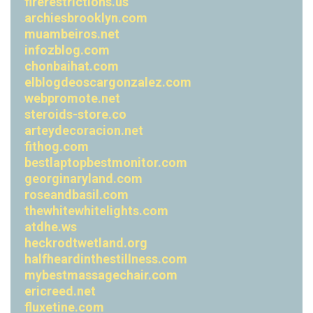
firerestrictions.us
archiesbrooklyn.com
muambeiros.net
infozblog.com
chonbaihat.com
elblogdeoscargonzalez.com
webpromote.net
steroids-store.co
arteydecoracion.net
fithog.com
bestlaptopbestmonitor.com
georginaryland.com
roseandbasil.com
thewhitewhitelights.com
atdhe.ws
heckrodtwetland.org
halfheardinthestillness.com
mybestmassagechair.com
ericreed.net
fluxetine.com