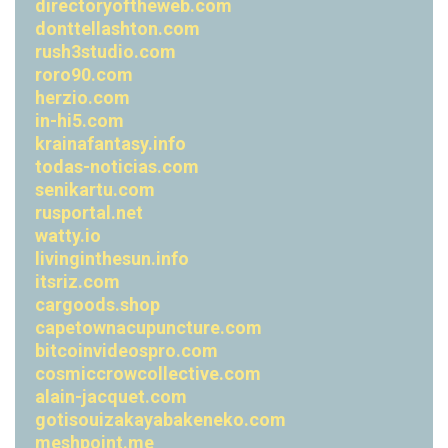
directoryoftheweb.com
donttellashton.com
rush3studio.com
roro90.com
herzio.com
in-hi5.com
krainafantasy.info
todas-noticias.com
senikartu.com
rusportal.net
watty.io
livinginthesun.info
itsriz.com
cargoods.shop
capetownacupuncture.com
bitcoinvideospro.com
cosmiccrowcollective.com
alain-jacquet.com
gotisouizakayabakeneko.com
meshpoint.me