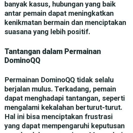
banyak kasus, hubungan yang baik
antar pemain dapat meningkatkan
kenikmatan bermain dan menciptakan
suasana yang lebih positif.
Tantangan dalam Permainan
DominoQQ
Permainan DominoQQ tidak selalu
berjalan mulus. Terkadang, pemain
dapat menghadapi tantangan, seperti
mengalami kekalahan berturut-turut.
Hal ini bisa menciptakan frustrasi
yang dapat mempengaruhi keputusan