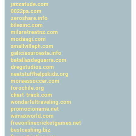
jazzatude.com
0022pa.com
zeroshare.info
bilesinc.com
milaretreatnz.com
modaagi.com
smallvilleph.com
galiciasuroeste.info
batallasdeguerra.com
dregstudios.com
neatstuffhelpskids.org
moraessoccer.com
forochile.org
chart-track.com
wonderfultraveling.com
promocioname.net
wimaxworld.com
freeonlinecricketgames.net
bestcashing.biz