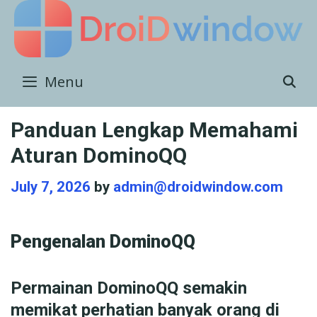
Skip
to
content
Menu
S
Panduan Lengkap Memahami
Aturan DominoQQ
July 7, 2026
by
admin@droidwindow.com
Pengenalan DominoQQ
Permainan DominoQQ semakin
memikat perhatian banyak orang di