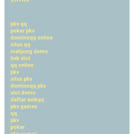
pkv qq
poker pkv
dominoqq online
situs qq
mahjong demo
link slot
qq online
pkv
situs pkv
dominoqq pkv
slot demo
daftar asikqq
pkv games
qq
pkv
poker
pkv games