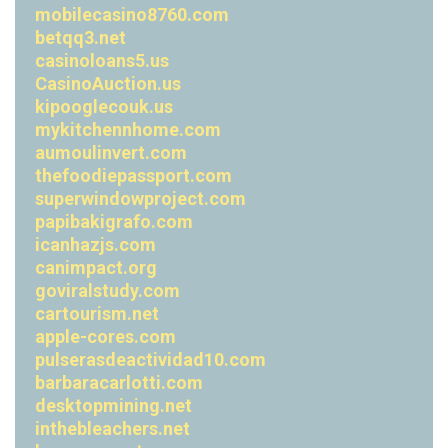
mobilecasino8760.com
betqq3.net
casinoloans5.us
CasinoAuction.us
kipooglecouk.us
mykitchennhome.com
aumoulinvert.com
thefoodiepassport.com
superwindowproject.com
papibakigrafo.com
icanhazjs.com
canimpact.org
goviralstudy.com
cartourism.net
apple-cores.com
pulserasdeactividad10.com
barbaracarlotti.com
desktopmining.net
inthebleachers.net