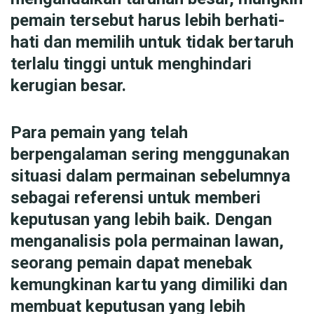
pemain tersebut harus lebih berhati-
hati dan memilih untuk tidak bertaruh
terlalu tinggi untuk menghindari
kerugian besar.
Para pemain yang telah
berpengalaman sering menggunakan
situasi dalam permainan sebelumnya
sebagai referensi untuk memberi
keputusan yang lebih baik. Dengan
menganalisis pola permainan lawan,
seorang pemain dapat menebak
kemungkinan kartu yang dimiliki dan
membuat keputusan yang lebih