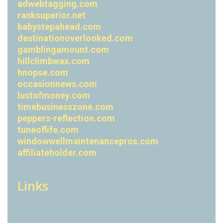
adwebtagging.com
ranksuperior.net
babystepahead.com
destinationoverlooked.com
gamblingamount.com
hillclimbwax.com
hnopse.com
occasionnews.com
lustofmoney.com
timebusinesszone.com
peppers-reflection.com
tuneoflife.com
windowwellmaintenancepros.com
affiliateholder.com
Links