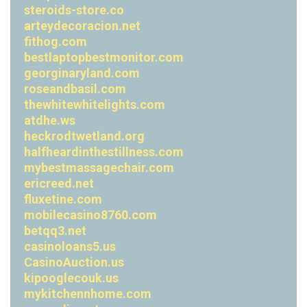
steroids-store.co
arteydecoracion.net
fithog.com
bestlaptopbestmonitor.com
georginaryland.com
roseandbasil.com
thewhitewhitelights.com
atdhe.ws
heckrodtwetland.org
halfheardinthestillness.com
mybestmassagechair.com
ericreed.net
fluxetine.com
mobilecasino8760.com
betqq3.net
casinoloans5.us
CasinoAuction.us
kipooglecouk.us
mykitchennhome.com