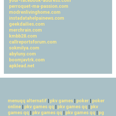
your-facebook-address.com
perroquet-ma-passion.com
modrenlivinghome.com
instadatahelpainews.com
geekdailies.com
merchrain.com
kmbb28.com
callreportsforum.com
sokmilya.com
abyluny.com
boomjavtrk.com
apklead.net
menuqq alternatif
|
pkv games
|
poker
|
poker
online
|
pkv games qq
|
pkv games qq
|
pkv
games qq
|
pkv games qq
|
pkv games qq
|
pg