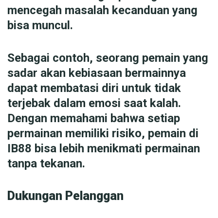
mencegah masalah kecanduan yang
bisa muncul.
Sebagai contoh, seorang pemain yang
sadar akan kebiasaan bermainnya
dapat membatasi diri untuk tidak
terjebak dalam emosi saat kalah.
Dengan memahami bahwa setiap
permainan memiliki risiko, pemain di
IB88 bisa lebih menikmati permainan
tanpa tekanan.
Dukungan Pelanggan