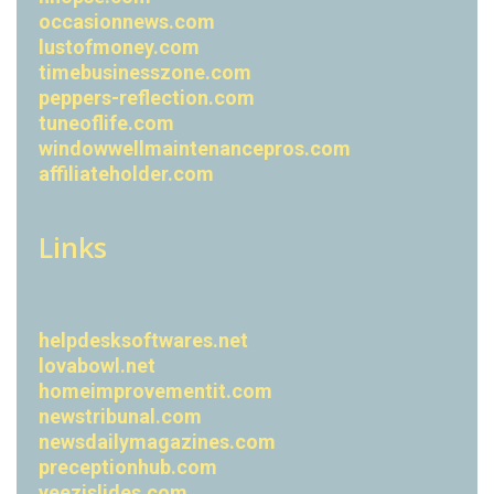
occasionnews.com
lustofmoney.com
timebusinesszone.com
peppers-reflection.com
tuneoflife.com
windowwellmaintenancepros.com
affiliateholder.com
Links
helpdesksoftwares.net
lovabowl.net
homeimprovementit.com
newstribunal.com
newsdailymagazines.com
preceptionhub.com
yeezislides.com