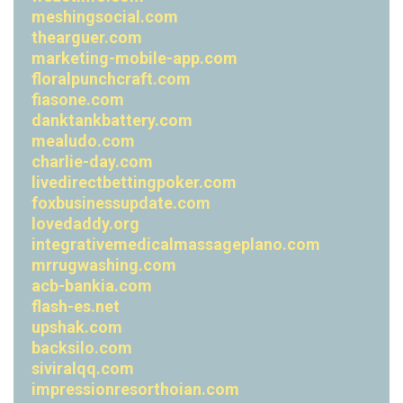
meshingsocial.com
thearguer.com
marketing-mobile-app.com
floralpunchcraft.com
fiasone.com
danktankbattery.com
mealudo.com
charlie-day.com
livedirectbettingpoker.com
foxbusinessupdate.com
lovedaddy.org
integrativemedicalmassageplano.com
mrrugwashing.com
acb-bankia.com
flash-es.net
upshak.com
backsilo.com
siviralqq.com
impressionresorthoian.com