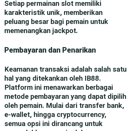
Setiap permainan slot memiliki
karakteristik unik, memberikan
peluang besar bagi pemain untuk
memenangkan jackpot.
Pembayaran dan Penarikan
Keamanan transaksi adalah salah satu
hal yang ditekankan oleh IB88.
Platform ini menawarkan berbagai
metode pembayaran yang dapat dipilih
oleh pemain. Mulai dari transfer bank,
e-wallet, hingga cryptocurrency,
semua opsi ini dirancang untuk