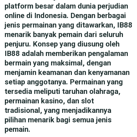
platform besar dalam dunia perjudian
online di Indonesia. Dengan berbagai
jenis permainan yang ditawarkan, IB88
menarik banyak pemain dari seluruh
penjuru. Konsep yang diusung oleh
IB88 adalah memberikan pengalaman
bermain yang maksimal, dengan
menjamin keamanan dan kenyamanan
setiap anggotanya. Permainan yang
tersedia meliputi taruhan olahraga,
permainan kasino, dan slot
tradisional, yang menjadikannya
pilihan menarik bagi semua jenis
pemain.