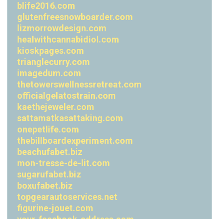
blife2016.com
glutenfreesnowboarder.com
lizmorrowdesign.com
healwithcannabidiol.com
kioskpages.com
trianglecurry.com
imagedum.com
thetowerswellnessretreat.com
officialgelatostrain.com
kaethejeweler.com
sattamatkasattaking.com
onepetlife.com
thebillboardexperiment.com
beachufabet.biz
mon-tresse-de-lit.com
sugarufabet.biz
boxufabet.biz
topgearautoservices.net
figurine-jouet.com