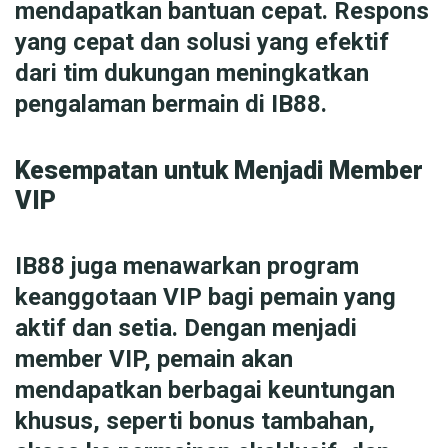
mendapatkan bantuan cepat. Respons
yang cepat dan solusi yang efektif
dari tim dukungan meningkatkan
pengalaman bermain di IB88.
Kesempatan untuk Menjadi Member
VIP
IB88 juga menawarkan program
keanggotaan VIP bagi pemain yang
aktif dan setia. Dengan menjadi
member VIP, pemain akan
mendapatkan berbagai keuntungan
khusus, seperti bonus tambahan,