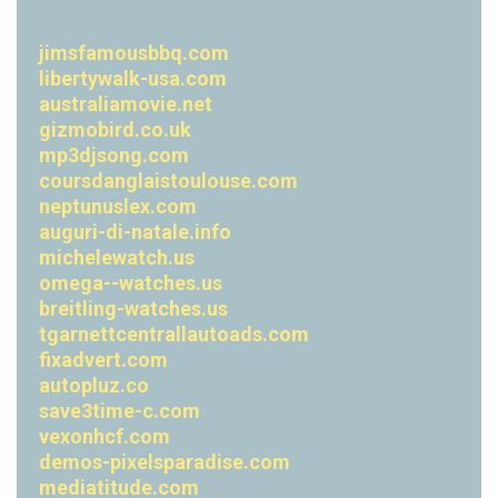
jimsfamousbbq.com
libertywalk-usa.com
australiamovie.net
gizmobird.co.uk
mp3djsong.com
coursdanglaistoulouse.com
neptunuslex.com
auguri-di-natale.info
michelewatch.us
omega--watches.us
breitling-watches.us
tgarnettcentrallautoads.com
fixadvert.com
autopluz.co
save3time-c.com
vexonhcf.com
demos-pixelsparadise.com
mediatitude.com