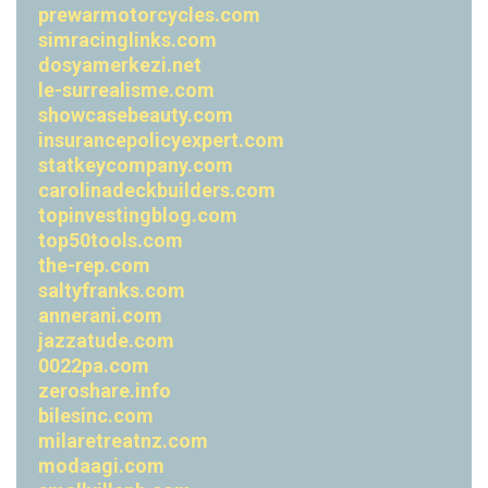
prewarmotorcycles.com
simracinglinks.com
dosyamerkezi.net
le-surrealisme.com
showcasebeauty.com
insurancepolicyexpert.com
statkeycompany.com
carolinadeckbuilders.com
topinvestingblog.com
top50tools.com
the-rep.com
saltyfranks.com
annerani.com
jazzatude.com
0022pa.com
zeroshare.info
bilesinc.com
milaretreatnz.com
modaagi.com