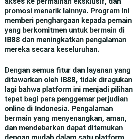
akses ke permainan eksklusif, dan
promosi menarik lainnya. Program ini
memberi penghargaan kepada pemain
yang berkomitmen untuk bermain di
IB88 dan meningkatkan pengalaman
mereka secara keseluruhan.
Dengan semua fitur dan layanan yang
ditawarkan oleh IB88, tidak diragukan
lagi bahwa platform ini menjadi pilihan
tepat bagi para penggemar perjudian
online di Indonesia. Pengalaman
bermain yang menyenangkan, aman,
dan mendebarkan dapat ditemukan
dengan mudah dalam satu platform