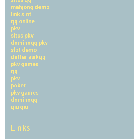
mahjong demo
link slot
qq online
pkv
situs pkv
dominoqq pkv
slot demo
daftar asikqq
pkv games
qq
pkv
poker
pkv games
dominoqq
qiu qiu
Links