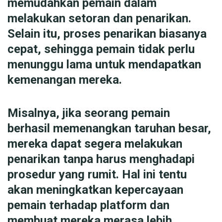
memudahkan pemain dalam
melakukan setoran dan penarikan.
Selain itu, proses penarikan biasanya
cepat, sehingga pemain tidak perlu
menunggu lama untuk mendapatkan
kemenangan mereka.
Misalnya, jika seorang pemain
berhasil memenangkan taruhan besar,
mereka dapat segera melakukan
penarikan tanpa harus menghadapi
prosedur yang rumit. Hal ini tentu
akan meningkatkan kepercayaan
pemain terhadap platform dan
membuat mereka merasa lebih