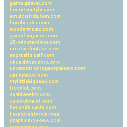
gameuplevel.com
homethestyle.com
amuldistribution.com
borobuddur.com
wundermusic.com
gamefungames.com
25-minute-timer.com
creativefuntask.com
engrsaifulsaif.com
cheapbtcminers.com
unionstationtogeorgetown.com
iamayudoc.com
mylittlebighead.com
freealot.com
asahiweekly.com
supercleanut.com
bedandbicycle.com
heraldcalifornia.com
graphicmonkeys.com
gamepixies.com