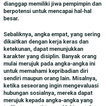
dianggap memiliki jiwa pempimpin dan
berpotensi untuk mencapai hal-hal
besar.
Sebaliknya, angka empat, yang sering
dikaitkan dengan kerja keras dan
ketekunan, dapat menunjukkan
karakter yang disiplin. Banyak orang
mulai merujuk pada angka-angka ini
untuk memahami kepribadian diri
sendiri maupun orang lain. Misalnya,
ketika seseorang ingin mengevaluasi
hubungan sosialnya, mereka dapat
merujuk kepada angka-angka yang