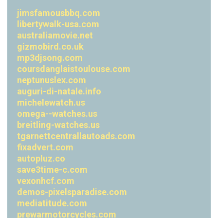
jimsfamousbbq.com
libertywalk-usa.com
australiamovie.net
gizmobird.co.uk
mp3djsong.com
coursdanglaistoulouse.com
neptunuslex.com
auguri-di-natale.info
michelewatch.us
omega--watches.us
breitling-watches.us
tgarnettcentrallautoads.com
fixadvert.com
autopluz.co
save3time-c.com
vexonhcf.com
demos-pixelsparadise.com
mediatitude.com
prewarmotorcycles.com