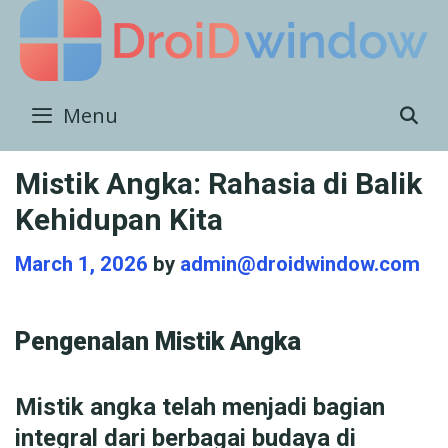
Skip
to
content
Menu
S
Mistik Angka: Rahasia di Balik
Kehidupan Kita
March 1, 2026
by
admin@droidwindow.com
Pengenalan Mistik Angka
Mistik angka telah menjadi bagian
integral dari berbagai budaya di