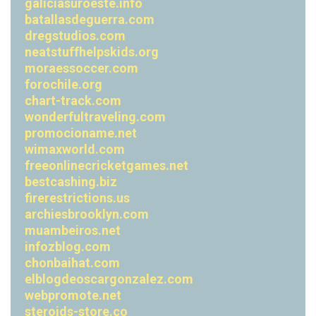
galiciasuroeste.info
batallasdeguerra.com
dregstudios.com
neatstuffhelpskids.org
moraessoccer.com
forochile.org
chart-track.com
wonderfultraveling.com
promocioname.net
wimaxworld.com
freeonlinecricketgames.net
bestcashing.biz
firerestrictions.us
archiesbrooklyn.com
muambeiros.net
infozblog.com
chonbaihat.com
elblogdeoscargonzalez.com
webpromote.net
steroids-store.co