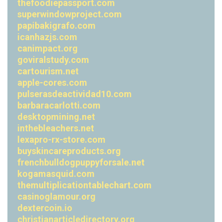
thefoodiepassport.com
superwindowproject.com
papibakigrafo.com
icanhazjs.com
canimpact.org
goviralstudy.com
cartourism.net
apple-cores.com
pulserasdeactividad10.com
barbaracarlotti.com
desktopmining.net
inthebleachers.net
lexapro-rx-store.com
buyskincareproducts.org
frenchbulldogpuppyforsale.net
kogamasquid.com
themultiplicationtablechart.com
casinoglamour.org
dextercoin.io
christianarticledirectory.org