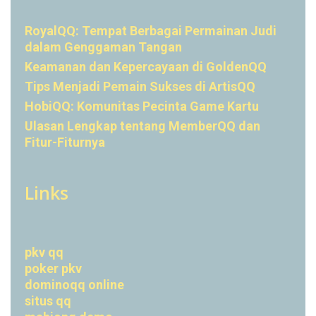
RoyalQQ: Tempat Berbagai Permainan Judi
dalam Genggaman Tangan
Keamanan dan Kepercayaan di GoldenQQ
Tips Menjadi Pemain Sukses di ArtisQQ
HobiQQ: Komunitas Pecinta Game Kartu
Ulasan Lengkap tentang MemberQQ dan
Fitur-Fiturnya
Links
pkv qq
poker pkv
dominoqq online
situs qq