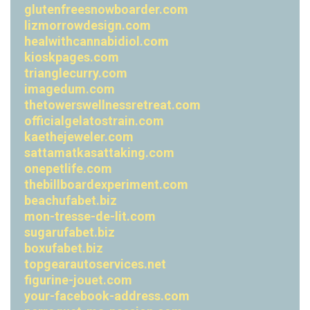
glutenfreesnowboarder.com
lizmorrowdesign.com
healwithcannabidiol.com
kioskpages.com
trianglecurry.com
imagedum.com
thetowerswellnessretreat.com
officialgelatostrain.com
kaethejeweler.com
sattamatkasattaking.com
onepetlife.com
thebillboardexperiment.com
beachufabet.biz
mon-tresse-de-lit.com
sugarufabet.biz
boxufabet.biz
topgearautoservices.net
figurine-jouet.com
your-facebook-address.com