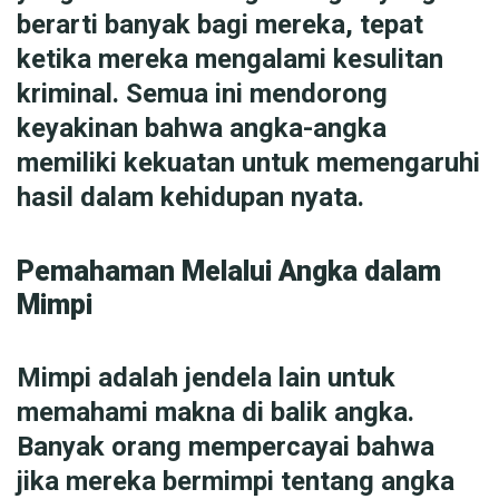
berarti banyak bagi mereka, tepat
ketika mereka mengalami kesulitan
kriminal. Semua ini mendorong
keyakinan bahwa angka-angka
memiliki kekuatan untuk memengaruhi
hasil dalam kehidupan nyata.
Pemahaman Melalui Angka dalam
Mimpi
Mimpi adalah jendela lain untuk
memahami makna di balik angka.
Banyak orang mempercayai bahwa
jika mereka bermimpi tentang angka