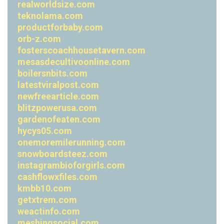
realworldsize.com
teknolama.com
productforbaby.com
orb-z.com
fosterscoachhousetavern.com
mesasdecultivoonline.com
boilersnbits.com
latestviralpost.com
newfreearticle.com
blitzpowerusa.com
gardenofeaten.com
hycys05.com
onemoremilerunning.com
snowboardsteez.com
instagrambioforgirls.com
cashflowxfiles.com
kmbb10.com
getxtrem.com
weactinfo.com
meshingsocial.com