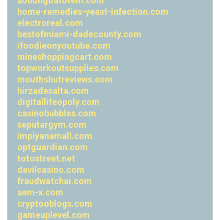
aobongdatotem.com
home-remedies-yeast-infection.com
electroreal.com
bestofmiami-dadecounty.com
ifoodieonyoutube.com
mineshoppingcart.com
topworkoutsupplies.com
mouthshutreviews.com
hirzadesalta.com
digitallifeopoly.com
casinobubbles.com
seputargym.com
impiyanamall.com
optguardian.com
totostreet.net
davilcasino.com
fraudwatchai.com
aem-x.com
cryptooblogs.com
gameuplevel.com