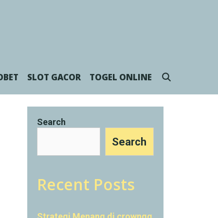
SEARCH
OBET
SLOT GACOR
TOGEL ONLINE
Search
Search
Recent Posts
Strategi Menang di crownqq