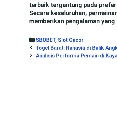
terbaik tergantung pada prefe
Secara keseluruhan, permainan 
memberikan pengalaman yang 
Categories
SBOBET
,
Slot Gacor
Post
Togel Barat: Rahasia di Balik An
navigation
Analisis Performa Pemain di Kay