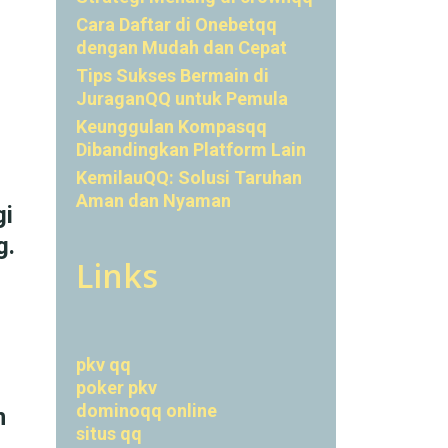
Cara Daftar di Onebetqq
dengan Mudah dan Cepat
Tips Sukses Bermain di
JuraganQQ untuk Pemula
Keunggulan Kompasqq
Dibandingkan Platform Lain
KemilauQQ: Solusi Taruhan
Aman dan Nyaman
gi
g.
Links
pkv qq
poker pkv
dominoqq online
n
situs qq