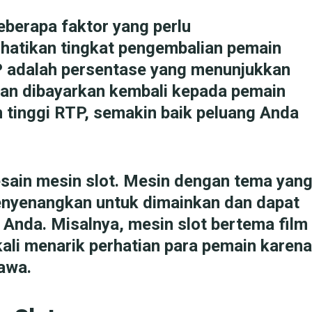
eberapa faktor yang perlu
hatikan tingkat pengembalian pemain
P adalah persentase yang menunjukkan
kan dibayarkan kembali kepada pemain
 tinggi RTP, semakin baik peluang Anda
sain mesin slot. Mesin dengan tema yan
menyenangkan untuk dimainkan dan dapat
Anda. Misalnya, mesin slot bertema film
kali menarik perhatian para pemain karena
awa.