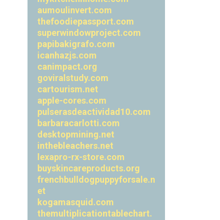
aumoulinvert.com
thefoodiepassport.com
superwindowproject.com
papibakigrafo.com
icanhazjs.com
canimpact.org
goviralstudy.com
cartourism.net
apple-cores.com
pulserasdeactividad10.com
barbaracarlotti.com
desktopmining.net
inthebleachers.net
lexapro-rx-store.com
buyskincareproducts.org
frenchbulldogpuppyforsale.n
et
kogamasquid.com
themultiplicationtablechart.