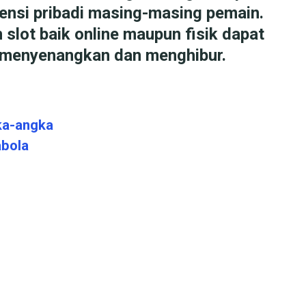
rensi pribadi masing-masing pemain.
slot baik online maupun fisik dapat
menyenangkan dan menghibur.
gka-angka
abola