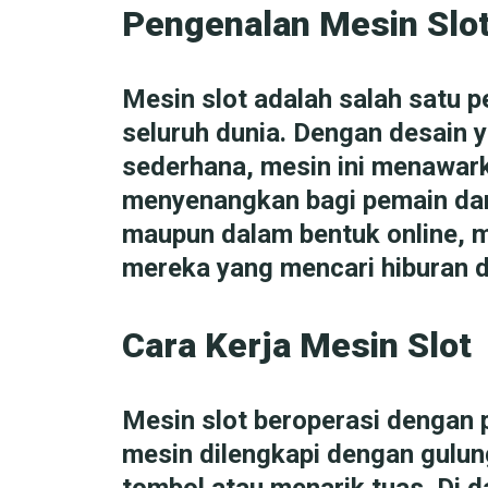
Pengenalan Mesin Slo
Mesin slot adalah salah satu p
seluruh dunia. Dengan desain
sederhana, mesin ini menawar
menyenangkan bagi pemain dari 
maupun dalam bentuk online, me
mereka yang mencari hiburan
Cara Kerja Mesin Slot
Mesin slot beroperasi dengan 
mesin dilengkapi dengan gulu