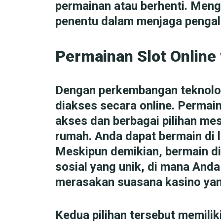
permainan atau berhenti. Meng
penentu dalam menjaga pengal
Permainan Slot Online 
Dengan perkembangan teknologi
diakses secara online. Perma
akses dan berbagai pilihan me
rumah. Anda dapat bermain di 
Meskipun demikian, bermain d
sosial yang unik, di mana Anda
merasakan suasana kasino yan
Kedua pilihan tersebut memilik