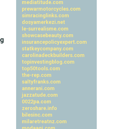
mediatitude.com
prewarmotorcycles.com
simracinglinks.com
dosyamerkezi.net
le-surrealisme.com
showcasebeauty.com
ng
insurancepolicyexpert.com
statkeycompany.com
carolinadeckbuilders.com
topinvestingblog.com
top50tools.com
the-rep.com
saltyfranks.com
annerani.com
jazzatude.com
0022pa.com
zeroshare.info
bilesinc.com
milaretreatnz.com
modaagi.com