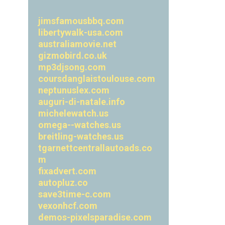
jimsfamousbbq.com
libertywalk-usa.com
australiamovie.net
gizmobird.co.uk
mp3djsong.com
coursdanglaistoulouse.com
neptunuslex.com
auguri-di-natale.info
michelewatch.us
omega--watches.us
g
breitling-watches.us
tgarnettcentrallautoads.co
m
fixadvert.com
autopluz.co
save3time-c.com
vexonhcf.com
demos-pixelsparadise.com