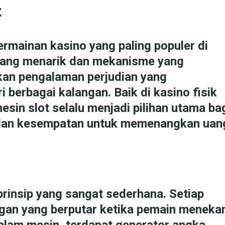
t
ermainan kasino yang paling populer di
 yang menarik dan mekanisme yang
kan pengalaman perjudian yang
berbagai kalangan. Baik di kasino fisik
sin slot selalu menjadi pilihan utama ba
 dan kesempatan untuk memenangkan uan
prinsip yang sangat sederhana. Setiap
ngan yang berputar ketika pemain meneka