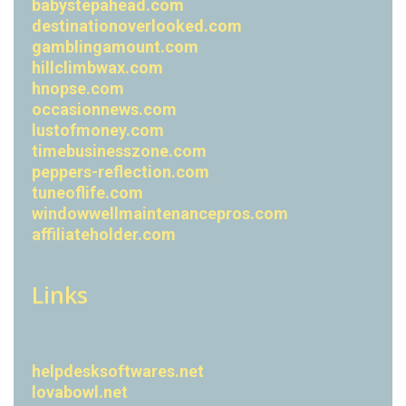
babystepahead.com
destinationoverlooked.com
gamblingamount.com
hillclimbwax.com
hnopse.com
occasionnews.com
lustofmoney.com
timebusinesszone.com
peppers-reflection.com
tuneoflife.com
windowwellmaintenancepros.com
affiliateholder.com
Links
helpdesksoftwares.net
lovabowl.net