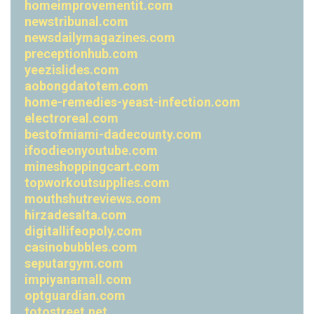
homeimprovementit.com
newstribunal.com
newsdailymagazines.com
preceptionhub.com
yeezislides.com
aobongdatotem.com
home-remedies-yeast-infection.com
electroreal.com
bestofmiami-dadecounty.com
ifoodieonyoutube.com
mineshoppingcart.com
topworkoutsupplies.com
mouthshutreviews.com
hirzadesalta.com
digitallifeopoly.com
casinobubbles.com
seputargym.com
impiyanamall.com
optguardian.com
totostreet.net