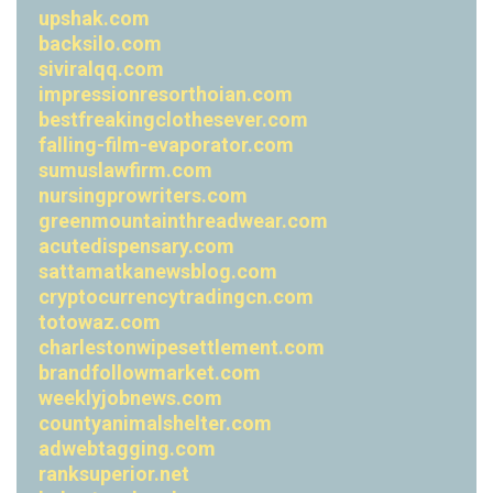
upshak.com
backsilo.com
siviralqq.com
impressionresorthoian.com
bestfreakingclothesever.com
falling-film-evaporator.com
sumuslawfirm.com
nursingprowriters.com
greenmountainthreadwear.com
acutedispensary.com
sattamatkanewsblog.com
cryptocurrencytradingcn.com
totowaz.com
charlestonwipesettlement.com
brandfollowmarket.com
weeklyjobnews.com
countyanimalshelter.com
adwebtagging.com
ranksuperior.net