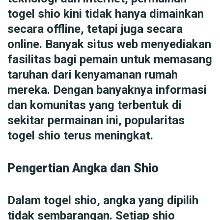
togel shio kini tidak hanya dimainkan
secara offline, tetapi juga secara
online. Banyak situs web menyediakan
fasilitas bagi pemain untuk memasang
taruhan dari kenyamanan rumah
mereka. Dengan banyaknya informasi
dan komunitas yang terbentuk di
sekitar permainan ini, popularitas
togel shio terus meningkat.
Pengertian Angka dan Shio
Dalam togel shio, angka yang dipilih
tidak sembarangan. Setiap shio