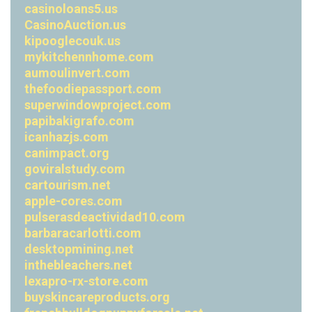
casinoloans5.us
CasinoAuction.us
kipooglecouk.us
mykitchennhome.com
aumoulinvert.com
thefoodiepassport.com
superwindowproject.com
papibakigrafo.com
icanhazjs.com
canimpact.org
goviralstudy.com
cartourism.net
apple-cores.com
pulserasdeactividad10.com
barbaracarlotti.com
desktopmining.net
inthebleachers.net
lexapro-rx-store.com
buyskincareproducts.org