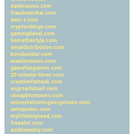
davilcasino.com
fraudwatchai.com
aem-x.com
cryptooblogs.com
gameuplevel.com
homethestyle.com
amuldistribution.com
borobuddur.com
wundermusic.com
gamefungames.com
25-minute-timer.com
creativefuntask.com
engrsaifulsaif.com
cheapbtcminers.com
unionstationtogeorgetown.com
iamayudoc.com
mylittlebighead.com
freealot.com
asahiweekly.com