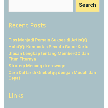
Search
Recent Posts
Tips Menjadi Pemain Sukses di ArtisQQ
HobiQQ: Komunitas Pecinta Game Kartu
Ulasan Lengkap tentang MemberQQ dan
Fitur-Fiturnya
Strategi Menang di crownqq
Cara Daftar di Onebetqq dengan Mudah dan
Cepat
Links