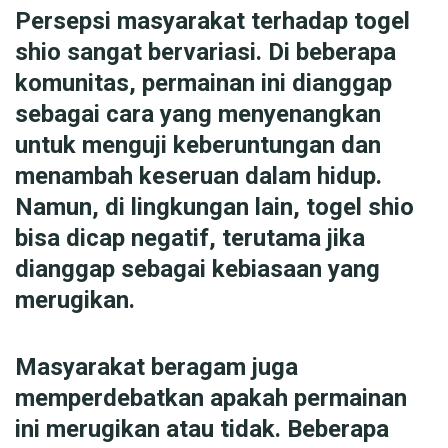
Persepsi masyarakat terhadap togel
shio sangat bervariasi. Di beberapa
komunitas, permainan ini dianggap
sebagai cara yang menyenangkan
untuk menguji keberuntungan dan
menambah keseruan dalam hidup.
Namun, di lingkungan lain, togel shio
bisa dicap negatif, terutama jika
dianggap sebagai kebiasaan yang
merugikan.
Masyarakat beragam juga
memperdebatkan apakah permainan
ini merugikan atau tidak. Beberapa