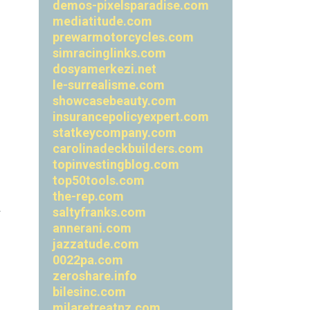
demos-pixelsparadise.com
mediatitude.com
prewarmotorcycles.com
simracinglinks.com
dosyamerkezi.net
le-surrealisme.com
showcasebeauty.com
insurancepolicyexpert.com
statkeycompany.com
carolinadeckbuilders.com
topinvestingblog.com
top50tools.com
the-rep.com
a
saltyfranks.com
annerani.com
jazzatude.com
0022pa.com
zeroshare.info
bilesinc.com
milaretreatnz.com