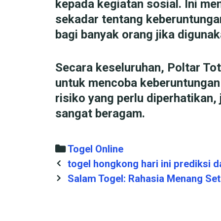
kepada kegiatan sosial. Ini me
sekadar tentang keberuntungan
bagi banyak orang jika digunak
Secara keseluruhan, Poltar T
untuk mencoba keberuntungan 
risiko yang perlu diperhatikan,
sangat beragam.
Categories
Togel Online
Post
togel hongkong hari ini prediksi d
navigation
Salam Togel: Rahasia Menang Set