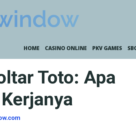
HOME
CASINO ONLINE
PKV GAMES
SB
ltar Toto: Apa
 Kerjanya
ow.com