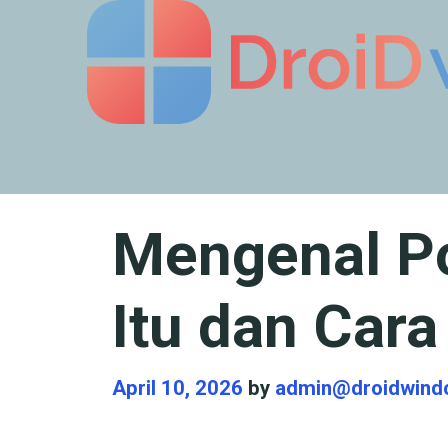
Skip
to
content
Mengenal Po
Itu dan Cara
April 10, 2026
by
admin@droidwind