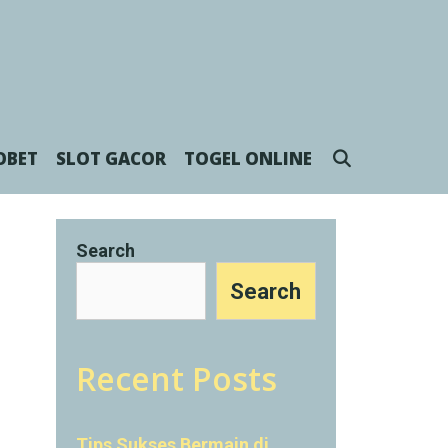
SEARCH
OBET
SLOT GACOR
TOGEL ONLINE
Search
Search
Recent Posts
Tips Sukses Bermain di