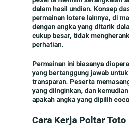
peserta memilih serangkaian a
dalam hasil undian. Konsep das
permainan lotere lainnya, di m
dengan angka yang ditarik dala
cukup besar, tidak mengherank
perhatian.
Permainan ini biasanya diopera
yang bertanggung jawab untuk
transparan. Peserta memasang
yang diinginkan, dan kemudian
apakah angka yang dipilih coco
Cara Kerja Poltar Toto