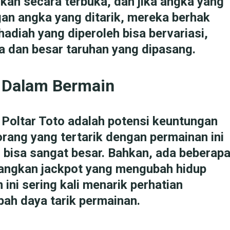
an secara terbuka, dan jika angka yang
gan angka yang ditarik, mereka berhak
adiah yang diperoleh bisa bervariasi,
a dan besar taruhan yang dipasang.
o Dalam Bermain
 Poltar Toto adalah potensi keuntungan
rang yang tertarik dengan permainan ini
 bisa sangat besar. Bahkan, ada beberap
angkan jackpot yang mengubah hidup
ini sering kali menarik perhatian
h daya tarik permainan.