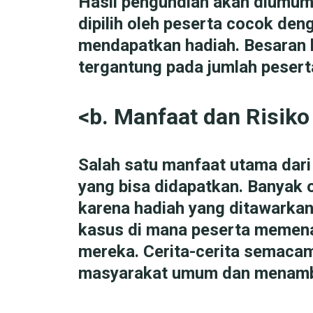
Hasil pengundian akan diumumk
dipilih oleh peserta cocok den
mendapatkan hadiah. Besaran h
tergantung pada jumlah pesert
<b. Manfaat dan Risik
Salah satu manfaat utama dari
yang bisa didapatkan. Banyak o
karena hadiah yang ditawarkan
kasus di mana peserta memen
mereka. Cerita-cerita semacam 
masyarakat umum dan menamba