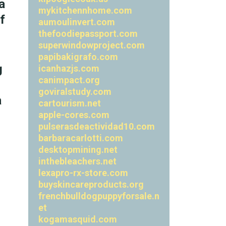
a
mykitchennhome.com
f
aumoulinvert.com
thefoodiepassport.com
superwindowproject.com
papibakigrafo.com
g
icanhazjs.com
canimpact.org
i
goviralstudy.com
a
cartourism.net
apple-cores.com
pulserasdeactividad10.com
barbaracarlotti.com
desktopmining.net
inthebleachers.net
lexapro-rx-store.com
buyskincareproducts.org
frenchbulldogpuppyforsale.n
et
kogamasquid.com