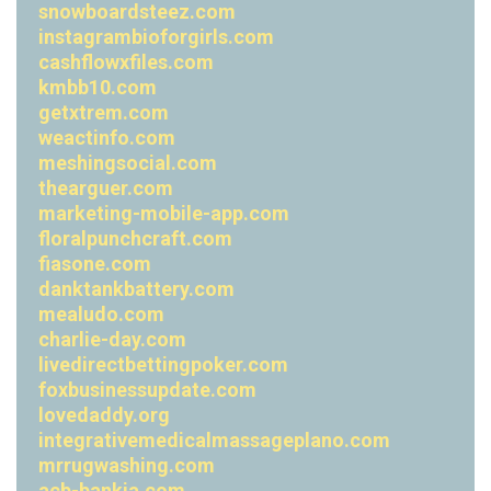
snowboardsteez.com
instagrambioforgirls.com
cashflowxfiles.com
kmbb10.com
getxtrem.com
weactinfo.com
meshingsocial.com
thearguer.com
marketing-mobile-app.com
floralpunchcraft.com
fiasone.com
danktankbattery.com
mealudo.com
charlie-day.com
livedirectbettingpoker.com
foxbusinessupdate.com
lovedaddy.org
integrativemedicalmassageplano.com
mrrugwashing.com
acb-bankia.com