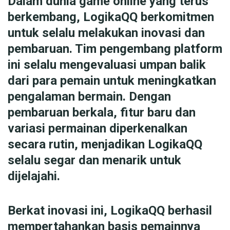
Dalam dunia game online yang terus
berkembang, LogikaQQ berkomitmen
untuk selalu melakukan inovasi dan
pembaruan. Tim pengembang platform
ini selalu mengevaluasi umpan balik
dari para pemain untuk meningkatkan
pengalaman bermain. Dengan
pembaruan berkala, fitur baru dan
variasi permainan diperkenalkan
secara rutin, menjadikan LogikaQQ
selalu segar dan menarik untuk
dijelajahi.
Berkat inovasi ini, LogikaQQ berhasil
mempertahankan basis pemainnya