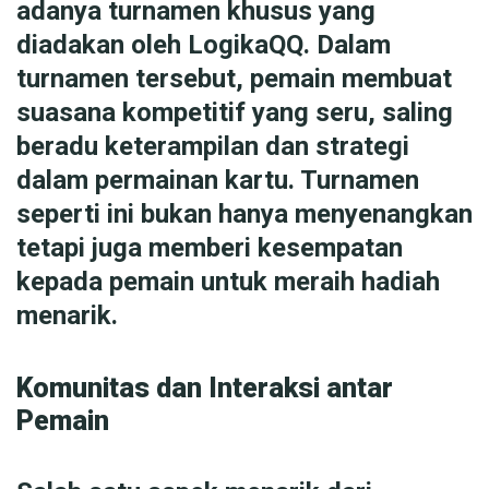
adanya turnamen khusus yang
diadakan oleh LogikaQQ. Dalam
turnamen tersebut, pemain membuat
suasana kompetitif yang seru, saling
beradu keterampilan dan strategi
dalam permainan kartu. Turnamen
seperti ini bukan hanya menyenangkan
tetapi juga memberi kesempatan
kepada pemain untuk meraih hadiah
menarik.
Komunitas dan Interaksi antar
Pemain