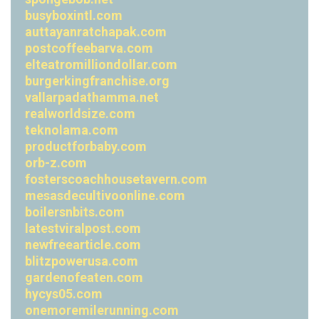
busyboxintl.com
auttayanratchapak.com
postcoffeebarva.com
elteatromilliondollar.com
burgerkingfranchise.org
vallarpadathamma.net
realworldsize.com
teknolama.com
productforbaby.com
orb-z.com
fosterscoachhousetavern.com
mesasdecultivoonline.com
boilersnbits.com
latestviralpost.com
newfreearticle.com
blitzpowerusa.com
gardenofeaten.com
hycys05.com
onemoremilerunning.com