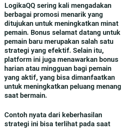
LogikaQQ sering kali mengadakan
berbagai promosi menarik yang
ditujukan untuk meningkatkan minat
pemain. Bonus selamat datang untuk
pemain baru merupakan salah satu
strategi yang efektif. Selain itu,
platform ini juga menawarkan bonus
harian atau mingguan bagi pemain
yang aktif, yang bisa dimanfaatkan
untuk meningkatkan peluang menang
saat bermain.
Contoh nyata dari keberhasilan
strategi ini bisa terlihat pada saat