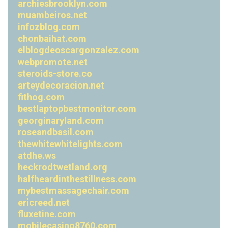
archiesbrooklyn.com
muambeiros.net
infozblog.com
chonbaihat.com
elblogdeoscargonzalez.com
webpromote.net
steroids-store.co
arteydecoracion.net
fithog.com
bestlaptopbestmonitor.com
georginaryland.com
roseandbasil.com
thewhitewhitelights.com
atdhe.ws
heckrodtwetland.org
halfheardinthestillness.com
mybestmassagechair.com
ericreed.net
fluxetine.com
mobilecasino8760.com