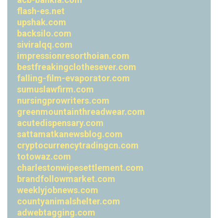
flash-es.net
upshak.com
backsilo.com
siviralqq.com
impressionresorthoian.com
bestfreakingclothesever.com
falling-film-evaporator.com
sumuslawfirm.com
nursingprowriters.com
greenmountainthreadwear.com
acutedispensary.com
sattamatkanewsblog.com
cryptocurrencytradingcn.com
totowaz.com
charlestonwipesettlement.com
brandfollowmarket.com
weeklyjobnews.com
countyanimalshelter.com
adwebtagging.com