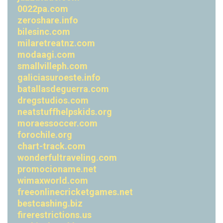
0022pa.com
zeroshare.info
bilesinc.com
milaretreatnz.com
modaagi.com
smallvilleph.com
galiciasuroeste.info
batallasdeguerra.com
dregstudios.com
neatstuffhelpskids.org
moraessoccer.com
forochile.org
chart-track.com
wonderfultraveling.com
promocioname.net
wimaxworld.com
freeonlinecricketgames.net
bestcashing.biz
firerestrictions.us