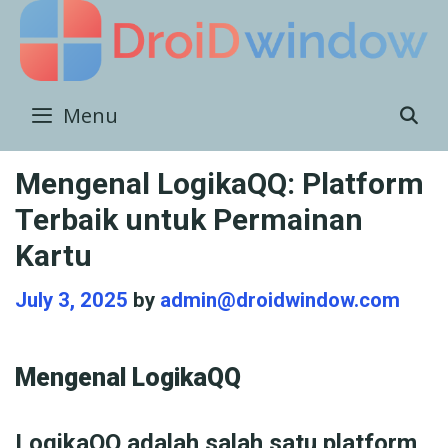
Skip
to
content
Menu
S
Mengenal LogikaQQ: Platform
Terbaik untuk Permainan
Kartu
July 3, 2025
by
admin@droidwindow.com
Mengenal LogikaQQ
LogikaQQ adalah salah satu platform