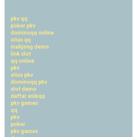
pkv qq
poker pkv
dominoqq online
situs qq
mahjong demo
link slot
qq online
pkv
situs pkv
dominoqq pkv
slot demo
daftar asikqq
pkv games
qq
pkv
poker
pkv games