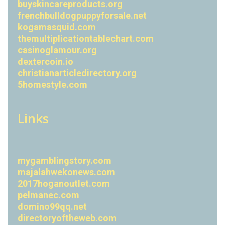
buyskincareproducts.org
frenchbulldogpuppyforsale.net
kogamasquid.com
themultiplicationtablechart.com
casinoglamour.org
dextercoin.io
christianarticledirectory.org
5homestyle.com
Links
mygamblingstory.com
majalahwekonews.com
2017hoganoutlet.com
pelmanec.com
domino99qq.net
directoryoftheweb.com