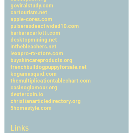
goviralstudy.com
cartourism.net
apple-cores.com
pulserasdeactividad10.com
barbaracarlotti.com
desktopmining.net
inthebleachers.net
lexapro-rx-store.com
buyskincareproducts.org
frenchbulldogpuppyforsale.net
kogamasquid.com
themultiplicationtablechart.com
casinoglamour.org
dextercoin.io
christianarticledirectory.org
5homestyle.com
Links