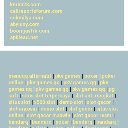
kmbb28.com
callreportsforum.com
sokmilya.com
abyluny.com
boomjavtrk.com
apklead.net
menuqq alternatif
|
pkv games
|
poker
|
poker
online
|
pkv games qq
|
pkv games qq
|
pkv
games qq
|
pkv games qq
|
pkv games qq
|
pg
soft
|
situs slot terpercaya
|
slot anti rungkat
|
situs slot
|
x500 slot
|
demo slot
|
slot gacor
|
slot maxwin
|
demo slot
|
slot gacor
|
situs slot
online
|
slot gacor maxwin
|
slot gacor resmi
|
bandarq
|
bandarq
|
poker
|
bandarq
|
bandarq
|