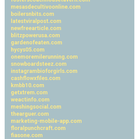
mesasdecultivoonline.com
boilersnbits.com
latestviralpost.com
newfreearticle.com
blitzpowerusa.com
gardenofeaten.com
hycys05.com
onemoremilerunning.com
snowboardsteez.com
instagrambioforgirls.com
cashflowxfiles.com
kmbb10.com
getxtrem.com
weactinfo.com
meshingsocial.com
thearguer.com
marketing-mobile-app.com
floralpunchcraft.com
fiasone.com