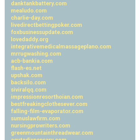
danktankbattery.com
mealudo.com
charlie-day.com
livedirectbettingpoker.com
foxbusinessupdate.com
lovedaddy.org
integrativemedicalmassageplano.com
mrrugwashing.com
acb-bankia.com
flash-es.net
upshak.com
backsilo.com
siviralqq.com
impressionresorthoian.com
bestfreakingclothesever.com
falling-film-evaporator.com
sumuslawfirm.com
nursingprowriters.com
greenmountainthreadwear.com
acutedispensary.com