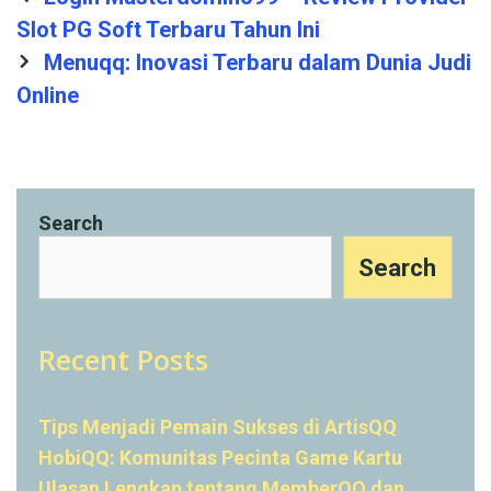
navigation
Slot PG Soft Terbaru Tahun Ini
Menuqq: Inovasi Terbaru dalam Dunia Judi
Online
Search
Search
Recent Posts
Tips Menjadi Pemain Sukses di ArtisQQ
HobiQQ: Komunitas Pecinta Game Kartu
Ulasan Lengkap tentang MemberQQ dan