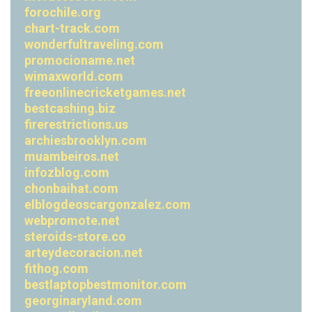
forochile.org
chart-track.com
wonderfultraveling.com
promocioname.net
wimaxworld.com
freeonlinecricketgames.net
bestcashing.biz
firerestrictions.us
archiesbrooklyn.com
muambeiros.net
infozblog.com
chonbaihat.com
elblogdeoscargonzalez.com
webpromote.net
steroids-store.co
arteydecoracion.net
fithog.com
bestlaptopbestmonitor.com
georginaryland.com