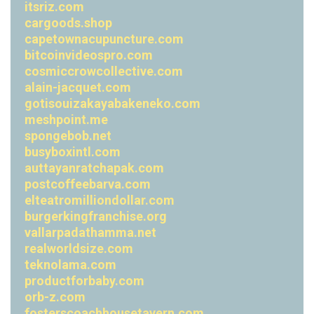
itsriz.com
cargoods.shop
capetownacupuncture.com
bitcoinvideospro.com
cosmiccrowcollective.com
alain-jacquet.com
gotisouizakayabakeneko.com
meshpoint.me
spongebob.net
busyboxintl.com
auttayanratchapak.com
postcoffeebarva.com
elteatromilliondollar.com
burgerkingfranchise.org
vallarpadathamma.net
realworldsize.com
teknolama.com
productforbaby.com
orb-z.com
fosterscoachhousetavern.com