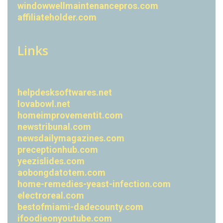
windowwellmaintenancepros.com
affiliateholder.com
Links
helpdesksoftwares.net
lovabowl.net
homeimprovementit.com
newstribunal.com
newsdailymagazines.com
preceptionhub.com
yeezislides.com
aobongdatotem.com
home-remedies-yeast-infection.com
electroreal.com
bestofmiami-dadecounty.com
ifoodieonyoutube.com