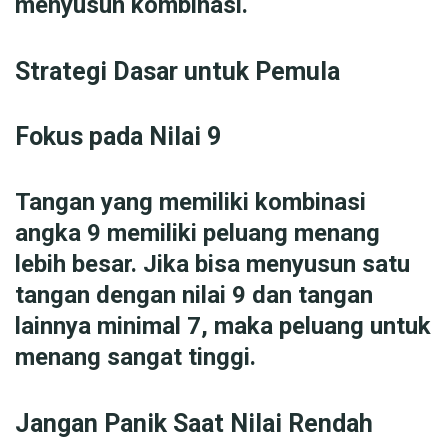
menyusun kombinasi.
Strategi Dasar untuk Pemula
Fokus pada Nilai 9
Tangan yang memiliki kombinasi
angka 9 memiliki peluang menang
lebih besar. Jika bisa menyusun satu
tangan dengan nilai 9 dan tangan
lainnya minimal 7, maka peluang untuk
menang sangat tinggi.
Jangan Panik Saat Nilai Rendah