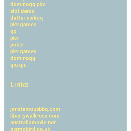
dominoqq pkv
slot demo
daftar asikqq
pkv games
qq
pkv
poker
pkv games
dominoqq
qiu qiu
Links
jimsfamousbbq.com
libertywalk-usa.com
australiamovie.net
gizmobird.co.uk