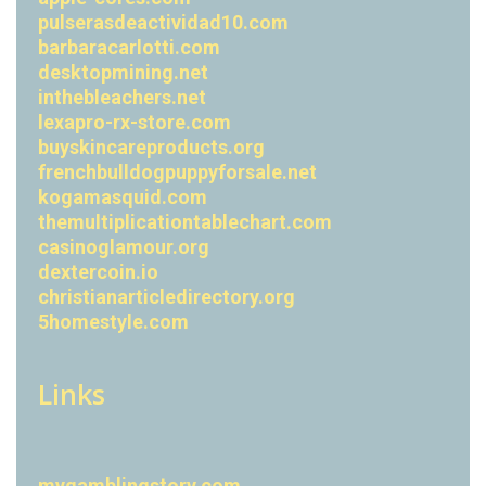
pulserasdeactividad10.com
barbaracarlotti.com
desktopmining.net
inthebleachers.net
lexapro-rx-store.com
buyskincareproducts.org
frenchbulldogpuppyforsale.net
kogamasquid.com
themultiplicationtablechart.com
casinoglamour.org
dextercoin.io
christianarticledirectory.org
5homestyle.com
Links
mygamblingstory.com