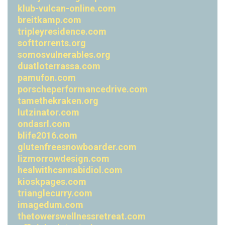
klub-vulcan-online.com
breitkamp.com
tripleyresidence.com
softtorrents.org
somosvulnerables.org
duatloterrassa.com
pamufon.com
porscheperformancedrive.com
tamethekraken.org
lutzinator.com
ondasrl.com
blife2016.com
glutenfreesnowboarder.com
lizmorrowdesign.com
healwithcannabidiol.com
kioskpages.com
trianglecurry.com
imagedum.com
thetowerswellnessretreat.com