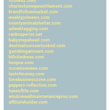
totowaz.com
charlestonwipesettlement.com
brandfollowmarket.com
weeklyjobnews.com
countyanimalshelter.com
adwebtagging.com
ranksuperior.net
babystepahead.com
destinationoverlooked.com
gamblingamount.com
hillclimbwax.com
hnopse.com
occasionnews.com
lustofmoney.com
timebusinesszone.com
peppers-reflection.com
tuneoflife.com
windowwellmaintenancepros.com
affiliateholder.com