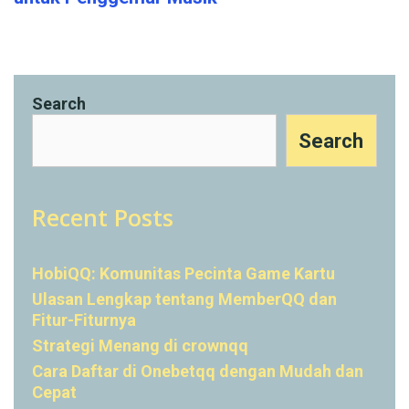
Search
Search
Recent Posts
HobiQQ: Komunitas Pecinta Game Kartu
Ulasan Lengkap tentang MemberQQ dan
Fitur-Fiturnya
Strategi Menang di crownqq
Cara Daftar di Onebetqq dengan Mudah dan
Cepat