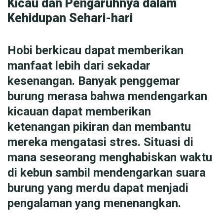
Kicau dan Pengaruhnya dalam
Kehidupan Sehari-hari
Hobi berkicau dapat memberikan
manfaat lebih dari sekadar
kesenangan. Banyak penggemar
burung merasa bahwa mendengarkan
kicauan dapat memberikan
ketenangan pikiran dan membantu
mereka mengatasi stres. Situasi di
mana seseorang menghabiskan waktu
di kebun sambil mendengarkan suara
burung yang merdu dapat menjadi
pengalaman yang menenangkan.