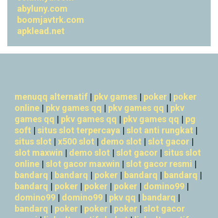
abyluny.com
boomjavtrk.com
apklead.net
menuqq alternatif
|
pkv games
|
poker
|
poker
online
|
pkv games qq
|
pkv games qq
|
pkv
games qq
|
pkv games qq
|
pkv games qq
|
pg
soft
|
situs slot terpercaya
|
slot anti rungkat
|
situs slot
|
x500 slot
|
demo slot
|
slot gacor
|
slot maxwin
|
demo slot
|
slot gacor
|
situs slot
online
|
slot gacor maxwin
|
slot gacor resmi
|
bandarq
|
bandarq
|
poker
|
bandarq
|
bandarq
|
bandarq
|
poker
|
poker
|
poker
|
domino99
|
domino99
|
domino99
|
pkv qq
|
bandarq
|
bandarq
|
poker
|
poker
|
poker
|
slot gacor