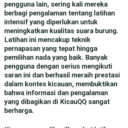
pengguna lain, sering kali mereka
berbagi pengalaman tentang latihan
intensif yang diperlukan untuk
meningkatkan kualitas suara burung.
Latihan ini mencakup teknik
pernapasan yang tepat hingga
pemilihan nada yang baik. Banyak
pengguna dengan serius mengikuti
saran ini dan berhasil meraih prestasi
dalam kontes kicauan, membuktikan
bahwa informasi dan pengalaman
yang dibagikan di KicauQQ sangat
berharga.