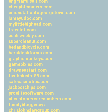
engrsaifulsaif.com
cheapbtcminers.com
unionstationtogeorgetown.com
iamayudoc.com
mylittlebighead.com
freealot.com
asahiweekly.com
supercleanut.com
bedandbicycle.com
heraldcalifornia.com
graphicmonkeys.com
gamepixies.com
drawneastart.com
fasthokislot88.com
safecasinotips.com
jackpotchips.com
proelitesoftware.com
allcustomercarenumbers.com
familyblogger.xyz
chrisjohnslawgroup.com