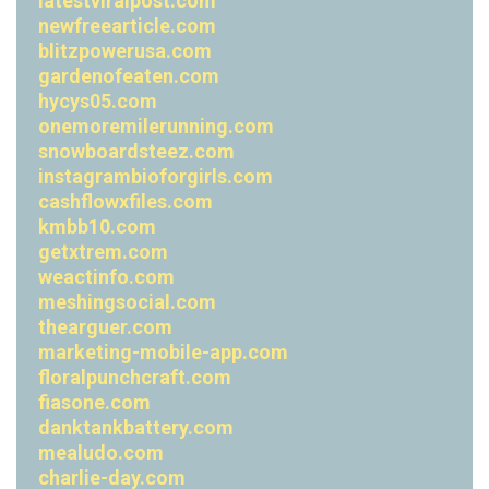
latestviralpost.com
newfreearticle.com
blitzpowerusa.com
gardenofeaten.com
hycys05.com
onemoremilerunning.com
snowboardsteez.com
instagrambioforgirls.com
cashflowxfiles.com
kmbb10.com
getxtrem.com
weactinfo.com
meshingsocial.com
thearguer.com
marketing-mobile-app.com
floralpunchcraft.com
fiasone.com
danktankbattery.com
mealudo.com
charlie-day.com