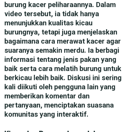
burung kacer peliharaannya. Dalam
video tersebut, ia tidak hanya
menunjukkan kualitas kicau
burungnya, tetapi juga menjelaskan
bagaimana cara merawat kacer agar
suaranya semakin merdu. Ia berbagi
informasi tentang jenis pakan yang
baik serta cara melatih burung untuk
berkicau lebih baik. Diskusi ini sering
kali diikuti oleh pengguna lain yang
memberikan komentar dan
pertanyaan, menciptakan suasana
komunitas yang interaktif.