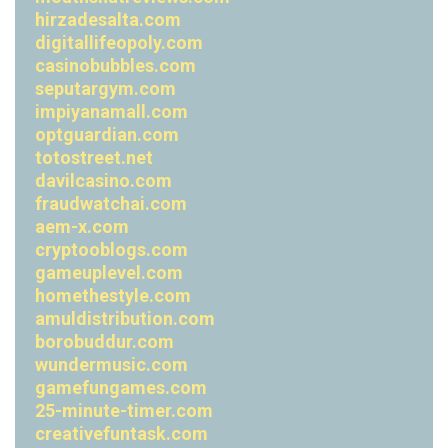
hirzadesalta.com
digitallifeopoly.com
casinobubbles.com
seputargym.com
impiyanamall.com
optguardian.com
totostreet.net
davilcasino.com
fraudwatchai.com
aem-x.com
cryptooblogs.com
gameuplevel.com
homethestyle.com
amuldistribution.com
borobuddur.com
wundermusic.com
gamefungames.com
25-minute-timer.com
creativefuntask.com