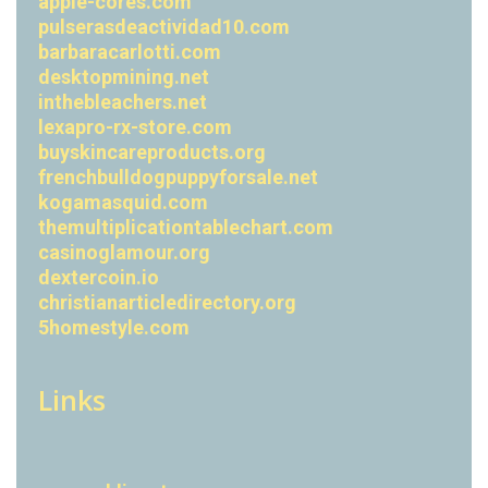
apple-cores.com
pulserasdeactividad10.com
barbaracarlotti.com
desktopmining.net
inthebleachers.net
lexapro-rx-store.com
buyskincareproducts.org
frenchbulldogpuppyforsale.net
kogamasquid.com
themultiplicationtablechart.com
casinoglamour.org
dextercoin.io
christianarticledirectory.org
5homestyle.com
Links