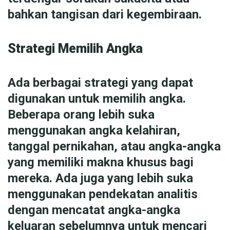
bahkan tangisan dari kegembiraan.
Strategi Memilih Angka
Ada berbagai strategi yang dapat
digunakan untuk memilih angka.
Beberapa orang lebih suka
menggunakan angka kelahiran,
tanggal pernikahan, atau angka-angka
yang memiliki makna khusus bagi
mereka. Ada juga yang lebih suka
menggunakan pendekatan analitis
dengan mencatat angka-angka
keluaran sebelumnya untuk mencari