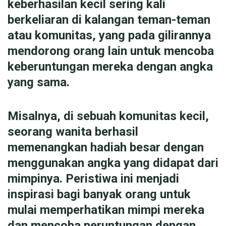
keberhasilan kecil sering kali
berkeliaran di kalangan teman-teman
atau komunitas, yang pada gilirannya
mendorong orang lain untuk mencoba
keberuntungan mereka dengan angka
yang sama.
Misalnya, di sebuah komunitas kecil,
seorang wanita berhasil
memenangkan hadiah besar dengan
menggunakan angka yang didapat dari
mimpinya. Peristiwa ini menjadi
inspirasi bagi banyak orang untuk
mulai memperhatikan mimpi mereka
dan mencoba peruntungan dengan