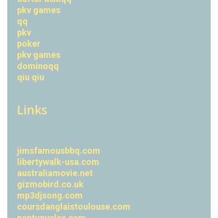
pkv games
qq
pkv
poker
pkv games
dominoqq
qiu qiu
Links
jimsfamousbbq.com
libertywalk-usa.com
australiamovie.net
gizmobird.co.uk
mp3djsong.com
coursdanglaistoulouse.com
neptunuslex.com