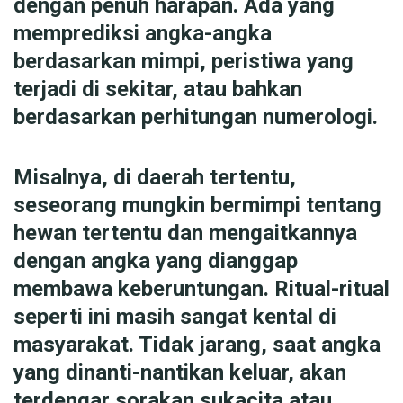
dengan penuh harapan. Ada yang
memprediksi angka-angka
berdasarkan mimpi, peristiwa yang
terjadi di sekitar, atau bahkan
berdasarkan perhitungan numerologi.
Misalnya, di daerah tertentu,
seseorang mungkin bermimpi tentang
hewan tertentu dan mengaitkannya
dengan angka yang dianggap
membawa keberuntungan. Ritual-ritual
seperti ini masih sangat kental di
masyarakat. Tidak jarang, saat angka
yang dinanti-nantikan keluar, akan
terdengar sorakan sukacita atau