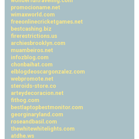
wonderfultraveling.com
promocioname.net
wimaxworld.com
freeonlinecricketgames.net
bestcashing.biz
firerestrictions.us
archiesbrooklyn.com
muambeiros.net
infozblog.com
chonbaihat.com
elblogdeoscargonzalez.com
webpromote.net
steroids-store.co
arteydecoracion.net
fithog.com
bestlaptopbestmonitor.com
georginaryland.com
roseandbasil.com
thewhitewhitelights.com
atdhe.ws