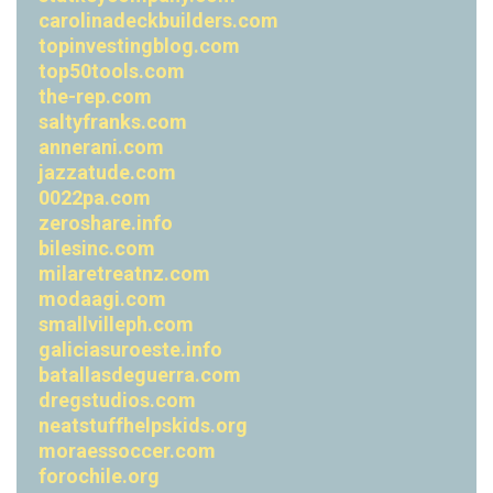
carolinadeckbuilders.com
topinvestingblog.com
top50tools.com
the-rep.com
saltyfranks.com
annerani.com
jazzatude.com
0022pa.com
zeroshare.info
bilesinc.com
milaretreatnz.com
modaagi.com
smallvilleph.com
galiciasuroeste.info
batallasdeguerra.com
dregstudios.com
neatstuffhelpskids.org
moraessoccer.com
forochile.org