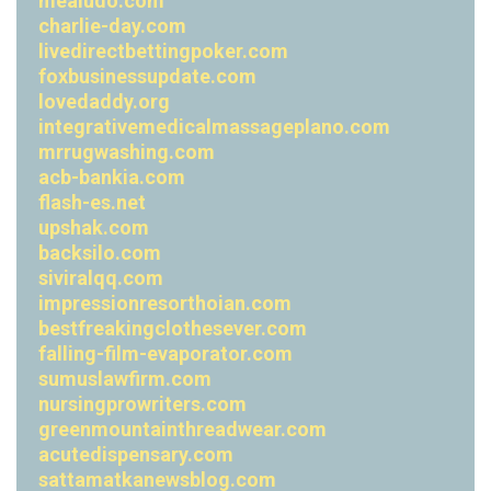
mealudo.com
charlie-day.com
livedirectbettingpoker.com
foxbusinessupdate.com
lovedaddy.org
integrativemedicalmassageplano.com
mrrugwashing.com
acb-bankia.com
flash-es.net
upshak.com
backsilo.com
siviralqq.com
impressionresorthoian.com
bestfreakingclothesever.com
falling-film-evaporator.com
sumuslawfirm.com
nursingprowriters.com
greenmountainthreadwear.com
acutedispensary.com
sattamatkanewsblog.com