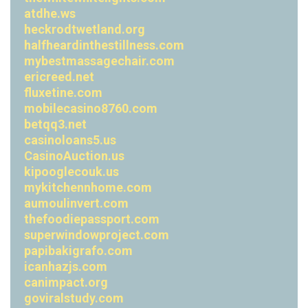
atdhe.ws
heckrodtwetland.org
halfheardinthestillness.com
mybestmassagechair.com
ericreed.net
fluxetine.com
mobilecasino8760.com
betqq3.net
casinoloans5.us
CasinoAuction.us
kipooglecouk.us
mykitchennhome.com
aumoulinvert.com
thefoodiepassport.com
superwindowproject.com
papibakigrafo.com
icanhazjs.com
canimpact.org
goviralstudy.com