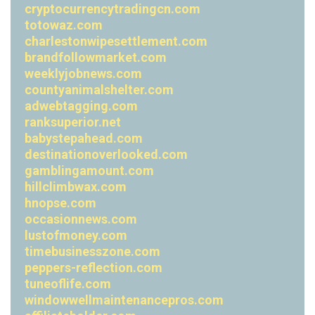
cryptocurrencytradingcn.com
totowaz.com
charlestonwipesettlement.com
brandfollowmarket.com
weeklyjobnews.com
countyanimalshelter.com
adwebtagging.com
ranksuperior.net
babystepahead.com
destinationoverlooked.com
gamblingamount.com
hillclimbwax.com
hnopse.com
occasionnews.com
lustofmoney.com
timebusinesszone.com
peppers-reflection.com
tuneoflife.com
windowwellmaintenancepros.com