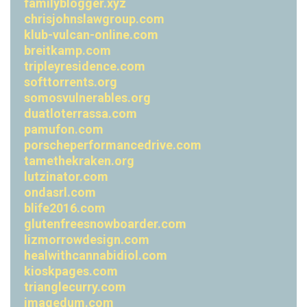
familyblogger.xyz
chrisjohnslawgroup.com
klub-vulcan-online.com
breitkamp.com
tripleyresidence.com
softtorrents.org
somosvulnerables.org
duatloterrassa.com
pamufon.com
porscheperformancedrive.com
tamethekraken.org
lutzinator.com
ondasrl.com
blife2016.com
glutenfreesnowboarder.com
lizmorrowdesign.com
healwithcannabidiol.com
kioskpages.com
trianglecurry.com
imagedum.com