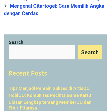
navigation
Mengenal Gitartogel: Cara Memilih Angka
dengan Cerdas
Search
Search
Recent Posts
Tips Menjadi Pemain Sukses di ArtisQQ
HobiQQ: Komunitas Pecinta Game Kartu
Ulasan Lengkap tentang MemberQQ dan
Fitur-Fiturnya