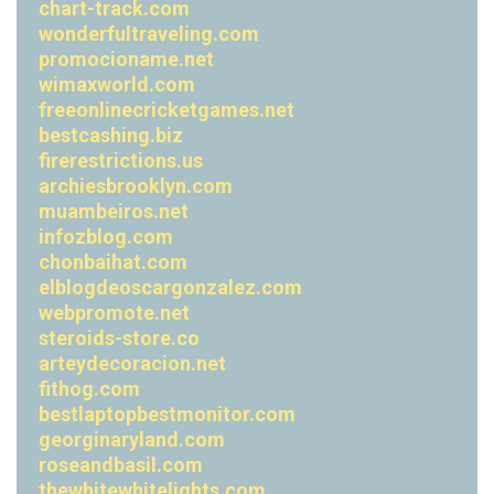
chart-track.com
wonderfultraveling.com
promocioname.net
wimaxworld.com
freeonlinecricketgames.net
bestcashing.biz
firerestrictions.us
archiesbrooklyn.com
muambeiros.net
infozblog.com
chonbaihat.com
elblogdeoscargonzalez.com
webpromote.net
steroids-store.co
arteydecoracion.net
fithog.com
bestlaptopbestmonitor.com
georginaryland.com
roseandbasil.com
thewhitewhitelights.com