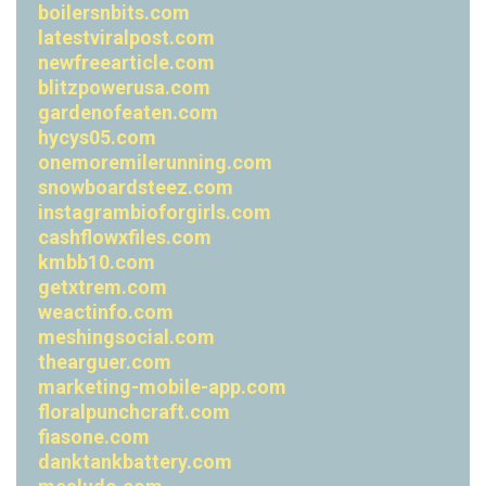
boilersnbits.com
latestviralpost.com
newfreearticle.com
blitzpowerusa.com
gardenofeaten.com
hycys05.com
onemoremilerunning.com
snowboardsteez.com
instagrambioforgirls.com
cashflowxfiles.com
kmbb10.com
getxtrem.com
weactinfo.com
meshingsocial.com
thearguer.com
marketing-mobile-app.com
floralpunchcraft.com
fiasone.com
danktankbattery.com