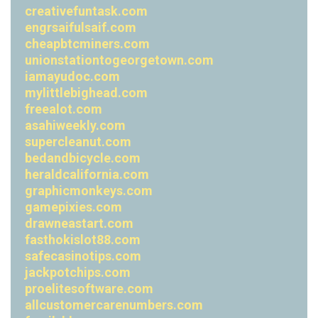
creativefuntask.com
engrsaifulsaif.com
cheapbtcminers.com
unionstationtogeorgetown.com
iamayudoc.com
mylittlebighead.com
freealot.com
asahiweekly.com
supercleanut.com
bedandbicycle.com
heraldcalifornia.com
graphicmonkeys.com
gamepixies.com
drawneastart.com
fasthokislot88.com
safecasinotips.com
jackpotchips.com
proelitesoftware.com
allcustomercarenumbers.com