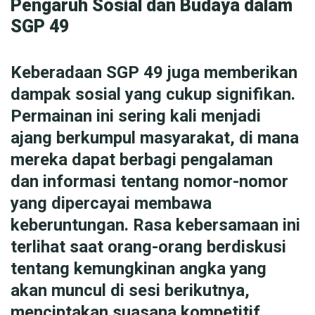
Pengaruh Sosial dan Budaya dalam
SGP 49
Keberadaan SGP 49 juga memberikan
dampak sosial yang cukup signifikan.
Permainan ini sering kali menjadi
ajang berkumpul masyarakat, di mana
mereka dapat berbagi pengalaman
dan informasi tentang nomor-nomor
yang dipercayai membawa
keberuntungan. Rasa kebersamaan ini
terlihat saat orang-orang berdiskusi
tentang kemungkinan angka yang
akan muncul di sesi berikutnya,
menciptakan suasana kompetitif