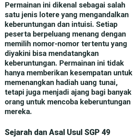
Permainan ini dikenal sebagai salah
satu jenis lotere yang mengandalkan
keberuntungan dan intuisi. Setiap
peserta berpeluang menang dengan
memilih nomor-nomor tertentu yang
diyakini bisa mendatangkan
keberuntungan. Permainan ini tidak
hanya memberikan kesempatan untuk
memenangkan hadiah uang tunai,
tetapi juga menjadi ajang bagi banyak
orang untuk mencoba keberuntungan
mereka.
Sejarah dan Asal Usul SGP 49