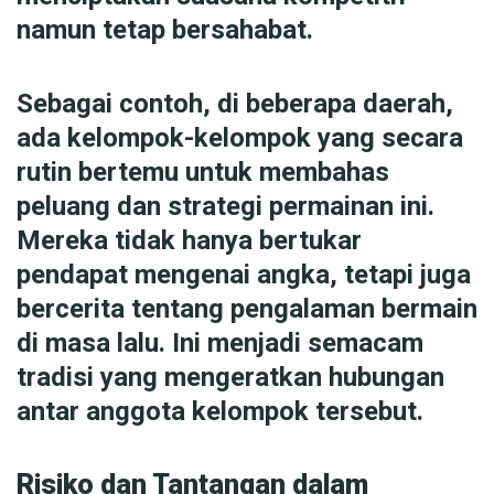
namun tetap bersahabat.
Sebagai contoh, di beberapa daerah,
ada kelompok-kelompok yang secara
rutin bertemu untuk membahas
peluang dan strategi permainan ini.
Mereka tidak hanya bertukar
pendapat mengenai angka, tetapi juga
bercerita tentang pengalaman bermain
di masa lalu. Ini menjadi semacam
tradisi yang mengeratkan hubungan
antar anggota kelompok tersebut.
Risiko dan Tantangan dalam