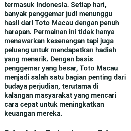
termasuk Indonesia. Setiap hari,
banyak penggemar judi menunggu
hasil dari Toto Macau dengan penuh
harapan. Permainan ini tidak hanya
menawarkan kesenangan tapi juga
peluang untuk mendapatkan hadiah
yang menarik. Dengan basis
penggemar yang besar, Toto Macau
menjadi salah satu bagian penting dari
budaya perjudian, terutama di
kalangan masyarakat yang mencari
cara cepat untuk meningkatkan
keuangan mereka.