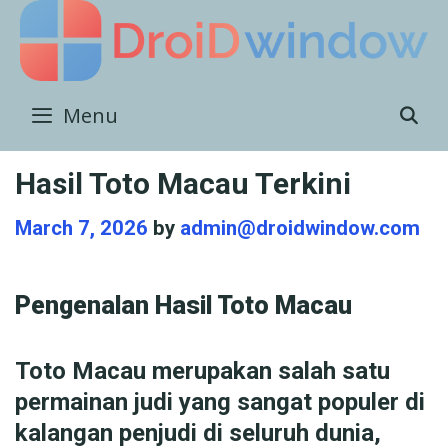
Skip
to
content
Menu
S
Hasil Toto Macau Terkini
March 7, 2026
by
admin@droidwindow.com
Pengenalan Hasil Toto Macau
Toto Macau merupakan salah satu
permainan judi yang sangat populer di
kalangan penjudi di seluruh dunia,