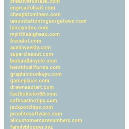
creativefuntask.com
engrsaifulsaif.com
cheapbtcminers.com
unionstationtogeorgetown.com
iamayudoc.com
mylittlebighead.com
freealot.com
asahiweekly.com
supercleanut.com
bedandbicycle.com
heraldcalifornia.com
graphicmonkeys.com
gamepixies.com
drawneastart.com
fasthokislot88.com
safecasinotips.com
jackpotchips.com
proelitesoftware.com
allcustomercarenumbers.com
familyblogger.xyz