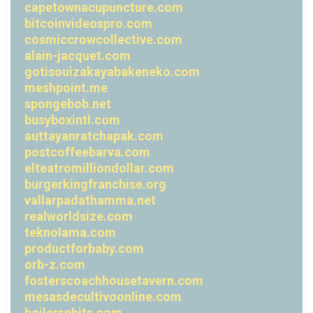
capetownacupuncture.com
bitcoinvideospro.com
cosmiccrowcollective.com
alain-jacquet.com
gotisouizakayabakeneko.com
meshpoint.me
spongebob.net
busyboxintl.com
auttayanratchapak.com
postcoffeebarva.com
elteatromilliondollar.com
burgerkingfranchise.org
vallarpadathamma.net
realworldsize.com
teknolama.com
productforbaby.com
orb-z.com
fosterscoachhousetavern.com
mesasdecultivoonline.com
boilersnbits.com