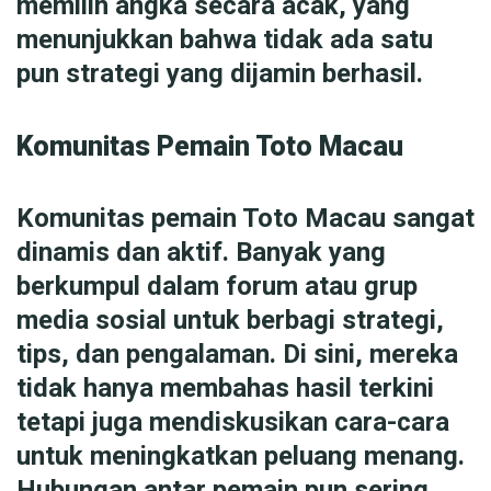
memilih angka secara acak, yang
menunjukkan bahwa tidak ada satu
pun strategi yang dijamin berhasil.
Komunitas Pemain Toto Macau
Komunitas pemain Toto Macau sangat
dinamis dan aktif. Banyak yang
berkumpul dalam forum atau grup
media sosial untuk berbagi strategi,
tips, dan pengalaman. Di sini, mereka
tidak hanya membahas hasil terkini
tetapi juga mendiskusikan cara-cara
untuk meningkatkan peluang menang.
Hubungan antar pemain pun sering