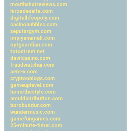
mouthshutreviews.com
hirzadesalta.com
digitallifeopoly.com
casinobubbles.com
seputargym.com
impiyanamall.com
optguardian.com
totostreet.net
davilcasino.com
fraudwatchai.com
aem-x.com
cryptooblogs.com
gameuplevel.com
homethestyle.com
amuldistribution.com
borobuddur.com
wundermusic.com
gamefungames.com
25-minute-timer.com