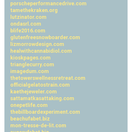
porscheperformancedrive.com
tamethekraken.org
lutzinator.com
ondasrl.com
blife2016.com
glutenfreesnowboarder.com
lizmorrowdesign.com
healwithcannabidiol.com
kioskpages.com
trianglecurry.com
imagedum.com
thetowerswellnessretreat.com
officialgelatostrain.com
kaethejeweler.com
sattamatkasattaking.com
onepetlife.com
thebillboardexperiment.com
beachufabet.biz
mon-tresse-de-lit.com