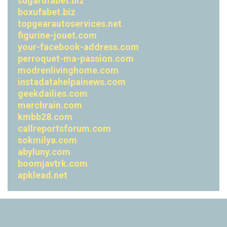
sugarufabet.biz
boxufabet.biz
topgearautoservices.net
figurine-jouet.com
your-facebook-address.com
perroquet-ma-passion.com
modrenlivinghome.com
instadatahelpainews.com
geekdailies.com
merchrain.com
kmbb28.com
callreportsforum.com
sokmilya.com
abyluny.com
boomjavtrk.com
apklead.net