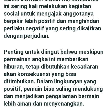
ini sering kali melakukan kegiatan
sosial untuk mengajak anggotanya
berpikir lebih positif dan menghindari
perilaku negatif yang sering dikaitkan
dengan perjudian.
Penting untuk diingat bahwa meskipun
permainan angka ini memberikan
hiburan, tetap dibutuhkan kesadaran
akan konsekuensi yang bisa
ditimbulkan. Dalam lingkungan yang
positif, pemain bisa saling mendukung
dan menjadikan pengalaman bermain
lebih aman dan menyenangkan.