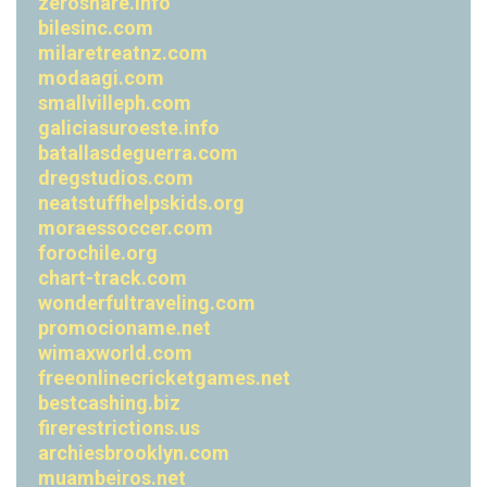
zeroshare.info
bilesinc.com
milaretreatnz.com
modaagi.com
smallvilleph.com
galiciasuroeste.info
batallasdeguerra.com
dregstudios.com
neatstuffhelpskids.org
moraessoccer.com
forochile.org
chart-track.com
wonderfultraveling.com
promocioname.net
wimaxworld.com
freeonlinecricketgames.net
bestcashing.biz
firerestrictions.us
archiesbrooklyn.com
muambeiros.net