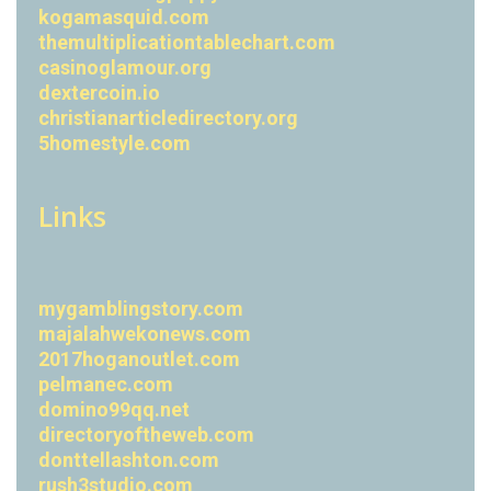
kogamasquid.com
themultiplicationtablechart.com
casinoglamour.org
dextercoin.io
christianarticledirectory.org
5homestyle.com
Links
mygamblingstory.com
majalahwekonews.com
2017hoganoutlet.com
pelmanec.com
domino99qq.net
directoryoftheweb.com
donttellashton.com
rush3studio.com