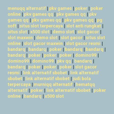
menuqq alternatif
|
pkv games
|
poker
|
poker
online
|
pkv games qq
|
pkv games qq
|
pkv
games qq
|
pkv games qq
|
pkv games qq
|
pg
soft
|
situs slot terpercaya
|
slot anti rungkat
|
situs slot
|
x500 slot
|
demo slot
|
slot gacor
|
slot maxwin
|
demo slot
|
slot gacor
|
situs slot
online
|
slot gacor maxwin
|
slot gacor resmi
|
bandarq
|
bandarq
|
poker
|
bandarq
|
bandarq
|
bandarq
|
poker
|
poker
|
poker
|
domino99
|
domino99
|
domino99
|
pkv qq
|
bandarq
|
bandarq
|
poker
|
poker
|
poker
|
slot gacor
resmi
|
link alternatif sbobet
|
link alternatif
sbobet
|
link alternatif sbobet
|
judi bola
terpercaya
|
murniqq alternatif
|
hematqq
alternatif
|
poker
|
link alternatif sbobet
|
poker
online
|
bandarq
|
x500 slot