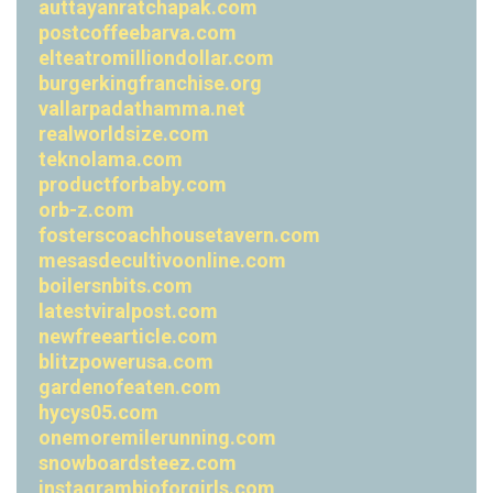
auttayanratchapak.com
postcoffeebarva.com
elteatromilliondollar.com
burgerkingfranchise.org
vallarpadathamma.net
realworldsize.com
teknolama.com
productforbaby.com
orb-z.com
fosterscoachhousetavern.com
mesasdecultivoonline.com
boilersnbits.com
latestviralpost.com
newfreearticle.com
blitzpowerusa.com
gardenofeaten.com
hycys05.com
onemoremilerunning.com
snowboardsteez.com
instagrambioforgirls.com