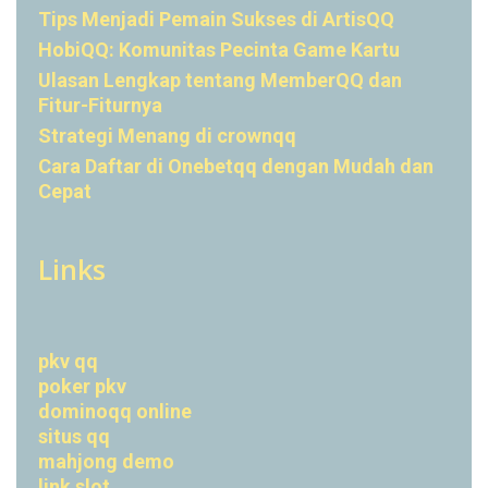
Tips Menjadi Pemain Sukses di ArtisQQ
HobiQQ: Komunitas Pecinta Game Kartu
Ulasan Lengkap tentang MemberQQ dan
Fitur-Fiturnya
Strategi Menang di crownqq
Cara Daftar di Onebetqq dengan Mudah dan
Cepat
Links
pkv qq
poker pkv
dominoqq online
situs qq
mahjong demo
link slot