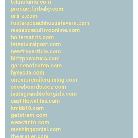
teknolama.com
productforbaby.com
orb-z.com
fosterscoachhousetavern.com
mesasdecultivoonline.com
boilersnbits.com
latestviralpost.com
newfreearticle.com
blitzpowerusa.com
gardenofeaten.com
hycys05.com
onemoremilerunning.com
snowboardsteez.com
instagrambioforgirls.com
cashflowxfiles.com
kmbb10.com
getxtrem.com
weactinfo.com
meshingsocial.com
thearguer.com