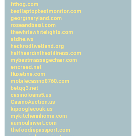
fithog.com
bestlaptopbestmonitor.com
georginaryland.com
roseandbasil.com
thewhitewhitelights.com
atdhe.ws
heckrodtwetland.org
halfheardinthestillness.com
mybestmassagechair.com
ericreed.net
fluxetine.com
mobilecasino8760.com
betqq3.net
casinoloans5.us
CasinoAuction.us
kipooglecouk.us
mykitchennhome.com
aumoulinvert.com
thefoodiepassport.com