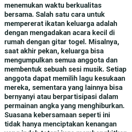
menemukan waktu berkualitas
bersama. Salah satu cara untuk
mempererat ikatan keluarga adalah
dengan mengadakan acara kecil di
rumah dengan gitar togel. Misalnya,
saat akhir pekan, keluarga bisa
mengumpulkan semua anggota dan
membentuk sebuah sesi musik. Setiap
anggota dapat memilih lagu kesukaan
mereka, sementara yang lainnya bisa
bernyanyi atau berpartisipasi dalam
permainan angka yang menghiburkan.
Suasana kebersamaan seperti ini
tidak hanya menciptakan kenangan