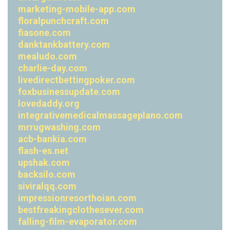
marketing-mobile-app.com
floralpunchcraft.com
fiasone.com
danktankbattery.com
mealudo.com
charlie-day.com
livedirectbettingpoker.com
foxbusinessupdate.com
lovedaddy.org
integrativemedicalmassageplano.com
mrrugwashing.com
acb-bankia.com
flash-es.net
upshak.com
backsilo.com
siviralqq.com
impressionresorthoian.com
bestfreakingclothesever.com
falling-film-evaporator.com