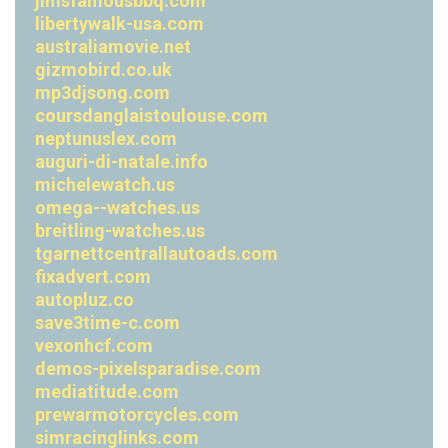
jimsfamousbbq.com
libertywalk-usa.com
australiamovie.net
gizmobird.co.uk
mp3djsong.com
coursdanglaistoulouse.com
neptunuslex.com
auguri-di-natale.info
michelewatch.us
omega--watches.us
breitling-watches.us
tgarnettcentrallautoads.com
fixadvert.com
autopluz.co
save3time-c.com
vexonhcf.com
demos-pixelsparadise.com
mediatitude.com
prewarmotorcycles.com
simracinglinks.com