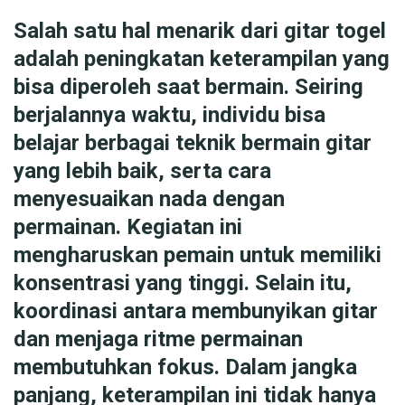
Salah satu hal menarik dari gitar togel
adalah peningkatan keterampilan yang
bisa diperoleh saat bermain. Seiring
berjalannya waktu, individu bisa
belajar berbagai teknik bermain gitar
yang lebih baik, serta cara
menyesuaikan nada dengan
permainan. Kegiatan ini
mengharuskan pemain untuk memiliki
konsentrasi yang tinggi. Selain itu,
koordinasi antara membunyikan gitar
dan menjaga ritme permainan
membutuhkan fokus. Dalam jangka
panjang, keterampilan ini tidak hanya