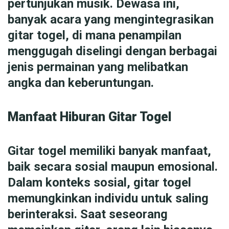
pertunjukan musik. Dewasa ini,
banyak acara yang mengintegrasikan
gitar togel, di mana penampilan
menggugah diselingi dengan berbagai
jenis permainan yang melibatkan
angka dan keberuntungan.
Manfaat Hiburan Gitar Togel
Gitar togel memiliki banyak manfaat,
baik secara sosial maupun emosional.
Dalam konteks sosial, gitar togel
memungkinkan individu untuk saling
berinteraksi. Saat seseorang