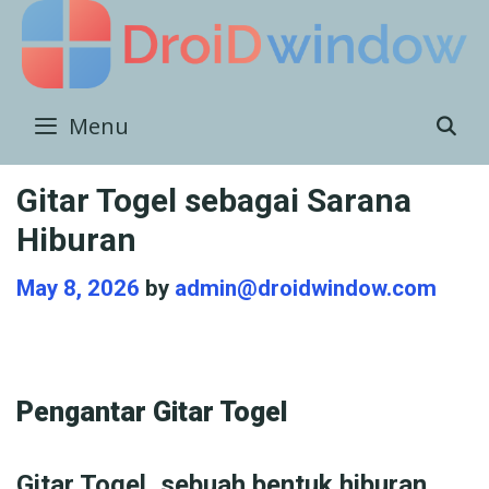
Skip
to
content
Menu
S
Gitar Togel sebagai Sarana
Hiburan
May 8, 2026
by
admin@droidwindow.com
Pengantar Gitar Togel
Gitar Togel, sebuah bentuk hiburan