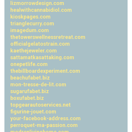
lizmorrowdesign.com
healwithcannabidiol.com
kioskpages.com
trianglecurry.com
imagedum.com
thetowerswellnessretreat.com
officialgelatostrain.com
kaethejeweler.com
sattamatkasattaking.com
onepetlife.com
thebillboardexperiment.com
beachufabet.biz
mon-tresse-de-lit.com
sugarufabet.biz
boxufabet.biz
topgearautoservices.net
figurine-jouet.com
your-facebook-address.com
perroquet-ma-passion.com
modrenlivinghome.com