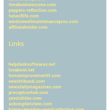
timebusinesszone.com
peppers-reflection.com
tuneoflife.com
windowwellmaintenancepros.com
affiliateholder.com
Links
helpdesksoftwares.net
lovabowl.net
homeimprovementit.com
newstribunal.com
newsdailymagazines.com
preceptionhub.com
yeezislides.com
aobongdatotem.com
home-remedies-yeast-infection.com