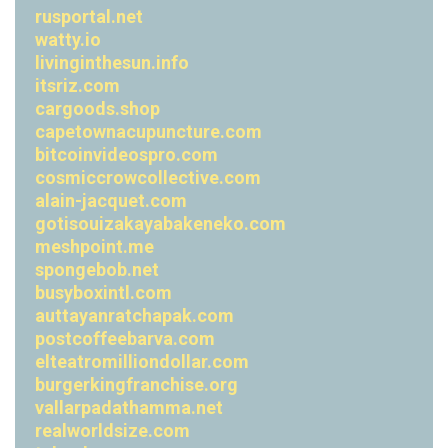
rusportal.net
watty.io
livinginthesun.info
itsriz.com
cargoods.shop
capetownacupuncture.com
bitcoinvideospro.com
cosmiccrowcollective.com
alain-jacquet.com
gotisouizakayabakeneko.com
meshpoint.me
spongebob.net
busyboxintl.com
auttayanratchapak.com
postcoffeebarva.com
elteatromilliondollar.com
burgerkingfranchise.org
vallarpadathamma.net
realworldsize.com