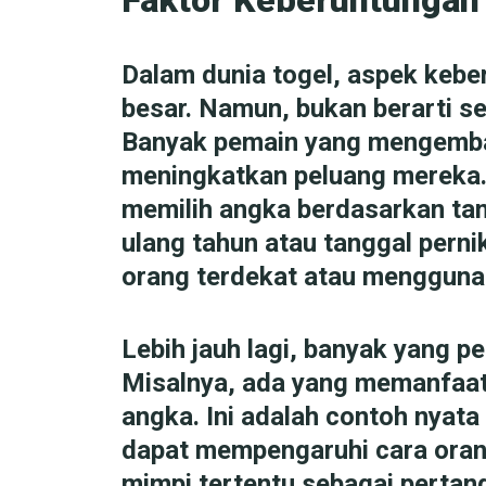
Faktor Keberuntungan 
Dalam dunia togel, aspek keb
besar. Namun, bukan berarti s
Banyak pemain yang mengemban
meningkatkan peluang mereka.
memilih angka berdasarkan tan
ulang tahun atau tanggal pern
orang terdekat atau mengguna
Lebih jauh lagi, banyak yang p
Misalnya, ada yang memanfaat
angka. Ini adalah contoh nyat
dapat mempengaruhi cara ora
mimpi tertentu sebagai pertan