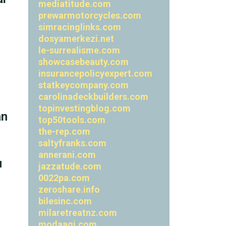
mediatitude.com
prewarmotorcycles.com
simracinglinks.com
dosyamerkezi.net
le-surrealisme.com
showcasebeauty.com
insurancepolicyexpert.com
statkeycompany.com
carolinadeckbuilders.com
topinvestingblog.com
an
top50tools.com
the-rep.com
saltyfranks.com
annerani.com
u
jazzatude.com
0022pa.com
zeroshare.info
bilesinc.com
milaretreatnz.com
modaagi.com