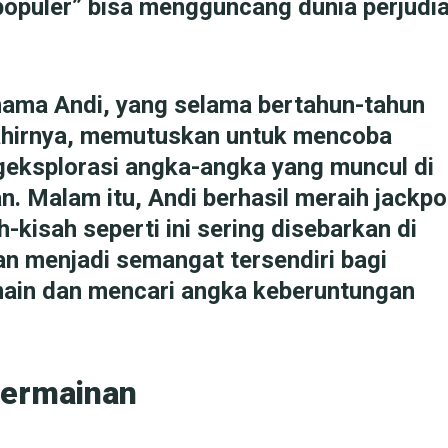
opuler” bisa mengguncang dunia perjudi
nama Andi, yang selama bertahun-tahun
lahirnya, memutuskan untuk mencoba
geksplorasi angka-angka yang muncul di
. Malam itu, Andi berhasil meraih jackpo
kisah seperti ini sering disebarkan di
n menjadi semangat tersendiri bagi
main dan mencari angka keberuntungan
Permainan