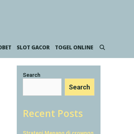
SEARCH
OBET
SLOT GACOR
TOGEL ONLINE
Search
Search
Recent Posts
Strategi Menang di crownqq