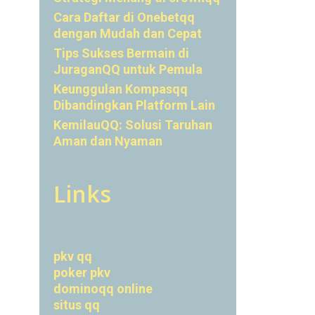
Cara Daftar di Onebetqq
dengan Mudah dan Cepat
Tips Sukses Bermain di
JuraganQQ untuk Pemula
Keunggulan Kompasqq
Dibandingkan Platform Lain
KemilauQQ: Solusi Taruhan
Aman dan Nyaman
Links
pkv qq
poker pkv
dominoqq online
situs qq