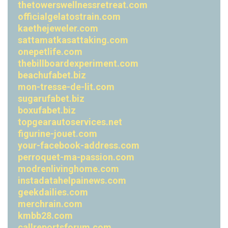
thetowerswellnessretreat.com
officialgelatostrain.com
kaethejeweler.com
sattamatkasattaking.com
onepetlife.com
thebillboardexperiment.com
beachufabet.biz
mon-tresse-de-lit.com
sugarufabet.biz
boxufabet.biz
topgearautoservices.net
figurine-jouet.com
your-facebook-address.com
perroquet-ma-passion.com
modrenlivinghome.com
instadatahelpainews.com
geekdailies.com
merchrain.com
kmbb28.com
callreportsforum.com