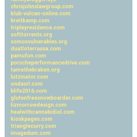
chrisjohnslawgroup.com
klub-vulcan-online.com
breitkamp.com
tripleyresidence.com
softtorrents.org
somosvulnerables.org
duatloterrassa.com
pamufon.com
porscheperformancedrive.com
tamethekraken.org
lutzinator.com
ondasrl.com
blife2016.com
glutenfreesnowboarder.com
lizmorrowdesign.com
healwithcannabidiol.com
kioskpages.com
trianglecurry.com
imagedum.com