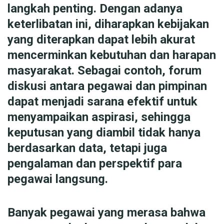
langkah penting. Dengan adanya
keterlibatan ini, diharapkan kebijakan
yang diterapkan dapat lebih akurat
mencerminkan kebutuhan dan harapan
masyarakat. Sebagai contoh, forum
diskusi antara pegawai dan pimpinan
dapat menjadi sarana efektif untuk
menyampaikan aspirasi, sehingga
keputusan yang diambil tidak hanya
berdasarkan data, tetapi juga
pengalaman dan perspektif para
pegawai langsung.
Banyak pegawai yang merasa bahwa