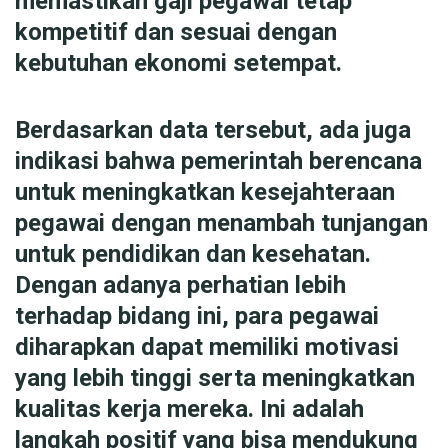
memastikan gaji pegawai tetap
kompetitif dan sesuai dengan
kebutuhan ekonomi setempat.
Berdasarkan data tersebut, ada juga
indikasi bahwa pemerintah berencana
untuk meningkatkan kesejahteraan
pegawai dengan menambah tunjangan
untuk pendidikan dan kesehatan.
Dengan adanya perhatian lebih
terhadap bidang ini, para pegawai
diharapkan dapat memiliki motivasi
yang lebih tinggi serta meningkatkan
kualitas kerja mereka. Ini adalah
langkah positif yang bisa mendukung