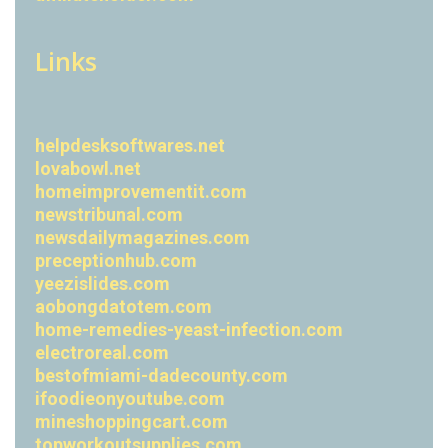
Links
helpdesksoftwares.net
lovabowl.net
homeimprovementit.com
newstribunal.com
newsdailymagazines.com
preceptionhub.com
yeezislides.com
aobongdatotem.com
home-remedies-yeast-infection.com
electroreal.com
bestofmiami-dadecounty.com
ifoodieonyoutube.com
mineshoppingcart.com
topworkoutsupplies.com