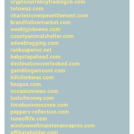
cryptocurrencytradingcn.com
totowaz.com
charlestonwipesettlement.com
brandfollowmarket.com
weeklyjobnews.com
countyanimalshelter.com
adwebtagging.com
ranksuperior.net
babystepahead.com
destinationoverlooked.com
gamblingamount.com
hillclimbwax.com
hnopse.com
occasionnews.com
lustofmoney.com
timebusinesszone.com
peppers-reflection.com
tuneoflife.com
windowwellmaintenancepros.com
affiliateholder.com