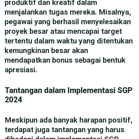
produktif dan kreatif dalam
menjalankan tugas mereka. Misalnya,
pegawai yang berhasil menyelesaikan
proyek besar atau mencapai target
tertentu dalam waktu yang ditentukan
kemungkinan besar akan
mendapatkan bonus sebagai bentuk
apresiasi.
Tantangan dalam Implementasi SGP
2024
Meskipun ada banyak harapan positif,
terdapat juga tantangan yang harus