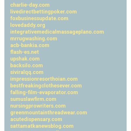
charlie-day.com
livedirectbettingpoker.com
foxbusinessupdate.com
lovedaddy.org
integrativemedicalmassageplano.com
mrrugwashing.com
acb-bankia.com
flash-es.net
upshak.com
backsilo.com
siviralqq.com
impressionresorthoian.com
bestfreakingclothesever.com
falling-film-evaporator.com
sumuslawfirm.com
nursingprowriters.com
greenmountainthreadwear.com
acutedispensary.com
sattamatkanewsblog.com