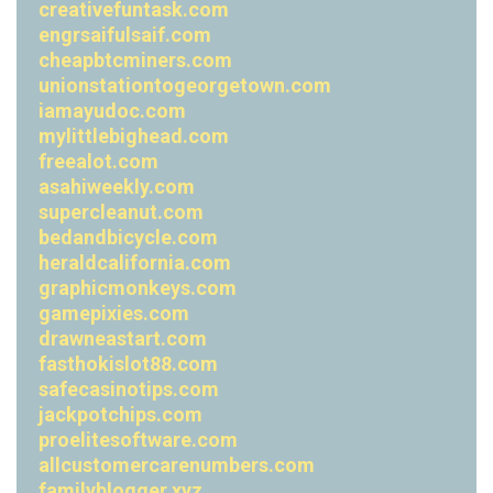
creativefuntask.com
engrsaifulsaif.com
cheapbtcminers.com
unionstationtogeorgetown.com
iamayudoc.com
mylittlebighead.com
freealot.com
asahiweekly.com
supercleanut.com
bedandbicycle.com
heraldcalifornia.com
graphicmonkeys.com
gamepixies.com
drawneastart.com
fasthokislot88.com
safecasinotips.com
jackpotchips.com
proelitesoftware.com
allcustomercarenumbers.com
familyblogger.xyz