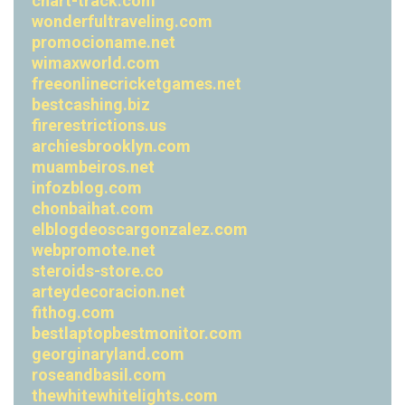
chart-track.com
wonderfultraveling.com
promocioname.net
wimaxworld.com
freeonlinecricketgames.net
bestcashing.biz
firerestrictions.us
archiesbrooklyn.com
muambeiros.net
infozblog.com
chonbaihat.com
elblogdeoscargonzalez.com
webpromote.net
steroids-store.co
arteydecoracion.net
fithog.com
bestlaptopbestmonitor.com
georginaryland.com
roseandbasil.com
thewhitewhitelights.com