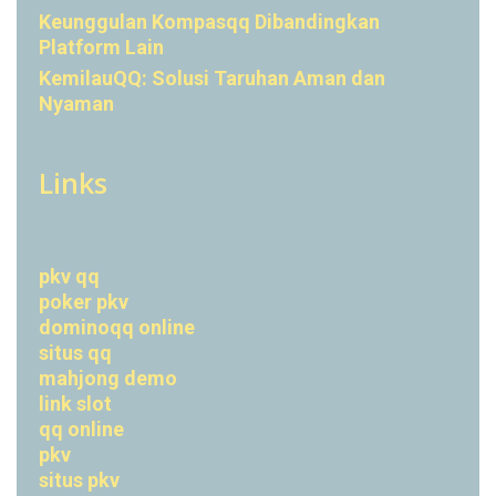
Keunggulan Kompasqq Dibandingkan
Platform Lain
KemilauQQ: Solusi Taruhan Aman dan
Nyaman
Links
pkv qq
poker pkv
dominoqq online
situs qq
mahjong demo
link slot
qq online
pkv
situs pkv