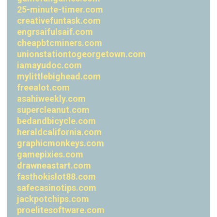
25-minute-timer.com
creativefuntask.com
engrsaifulsaif.com
cheapbtcminers.com
unionstationtogeorgetown.com
iamayudoc.com
mylittlebighead.com
freealot.com
asahiweekly.com
supercleanut.com
bedandbicycle.com
heraldcalifornia.com
graphicmonkeys.com
gamepixies.com
drawneastart.com
fasthokislot88.com
safecasinotips.com
jackpotchips.com
proelitesoftware.com