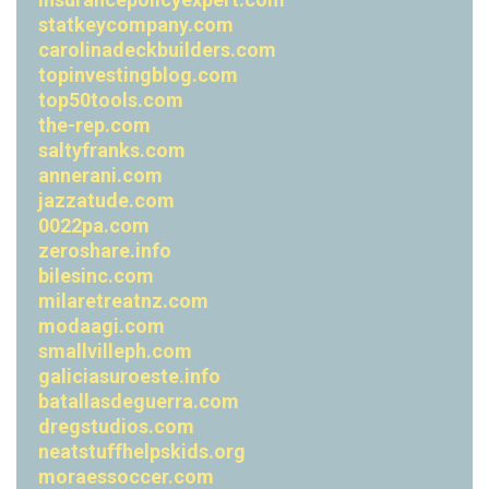
statkeycompany.com
carolinadeckbuilders.com
topinvestingblog.com
top50tools.com
the-rep.com
saltyfranks.com
annerani.com
jazzatude.com
0022pa.com
zeroshare.info
bilesinc.com
milaretreatnz.com
modaagi.com
smallvilleph.com
galiciasuroeste.info
batallasdeguerra.com
dregstudios.com
neatstuffhelpskids.org
moraessoccer.com