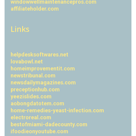
windowwellmaintenancepros.com
affiliateholder.com
Links
helpdesksoftwares.net
lovabowl.net
homeimprovementit.com
newstribunal.com
newsdailymagazines.com
preceptionhub.com
yeezislides.com
aobongdatotem.com
home-remedies-yeast-infection.com
electroreal.com
bestofmiami-dadecounty.com
ifoodieonyoutube.com