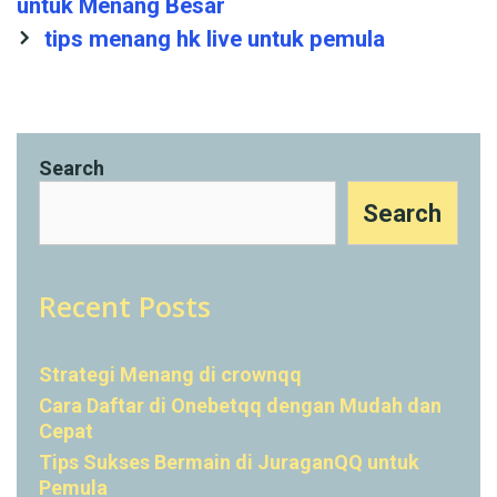
navigation
untuk Menang Besar
tips menang hk live untuk pemula
Search
Search
Recent Posts
Strategi Menang di crownqq
Cara Daftar di Onebetqq dengan Mudah dan
Cepat
Tips Sukses Bermain di JuraganQQ untuk
Pemula