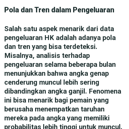
Pola dan Tren dalam Pengeluaran
Salah satu aspek menarik dari data
pengeluaran HK adalah adanya pola
dan tren yang bisa terdeteksi.
Misalnya, analisis terhadap
pengeluaran selama beberapa bulan
menunjukkan bahwa angka genap
cenderung muncul lebih sering
dibandingkan angka ganjil. Fenomena
ini bisa menarik bagi pemain yang
berusaha menempatkan taruhan
mereka pada angka yang memiliki
probabilitas lebih tinggi untuk muncul.