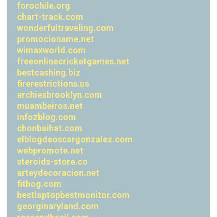
forochile.org
chart-track.com
wonderfultraveling.com
promocioname.net
wimaxworld.com
freeonlinecricketgames.net
bestcashing.biz
firerestrictions.us
archiesbrooklyn.com
muambeiros.net
infozblog.com
chonbaihat.com
elblogdeoscargonzalez.com
webpromote.net
steroids-store.co
arteydecoracion.net
fithog.com
bestlaptopbestmonitor.com
georginaryland.com