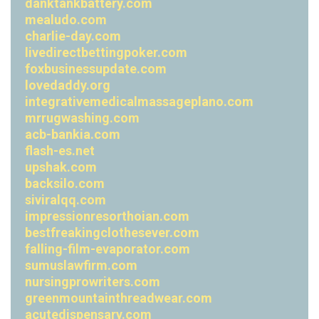
danktankbattery.com
mealudo.com
charlie-day.com
livedirectbettingpoker.com
foxbusinessupdate.com
lovedaddy.org
integrativemedicalmassageplano.com
mrrugwashing.com
acb-bankia.com
flash-es.net
upshak.com
backsilo.com
siviralqq.com
impressionresorthoian.com
bestfreakingclothesever.com
falling-film-evaporator.com
sumuslawfirm.com
nursingprowriters.com
greenmountainthreadwear.com
acutedispensary.com