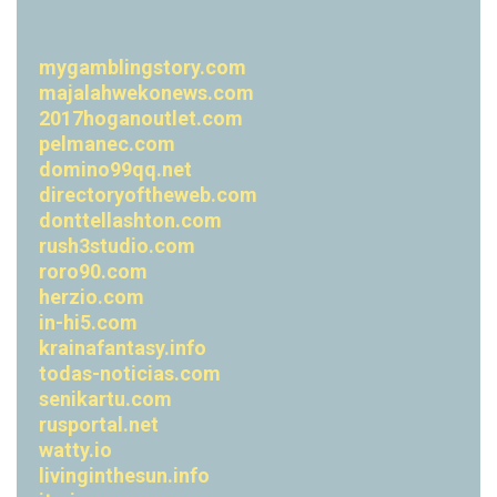
mygamblingstory.com
majalahwekonews.com
2017hoganoutlet.com
pelmanec.com
domino99qq.net
directoryoftheweb.com
donttellashton.com
rush3studio.com
roro90.com
herzio.com
in-hi5.com
krainafantasy.info
todas-noticias.com
senikartu.com
rusportal.net
watty.io
livinginthesun.info