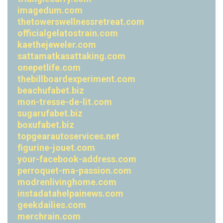
imagedum.com
thetowerswellnessretreat.com
officialgelatostrain.com
kaethejeweler.com
sattamatkasattaking.com
onepetlife.com
thebillboardexperiment.com
beachufabet.biz
mon-tresse-de-lit.com
sugarufabet.biz
boxufabet.biz
topgearautoservices.net
figurine-jouet.com
your-facebook-address.com
perroquet-ma-passion.com
modrenlivinghome.com
instadatahelpainews.com
geekdailies.com
merchrain.com