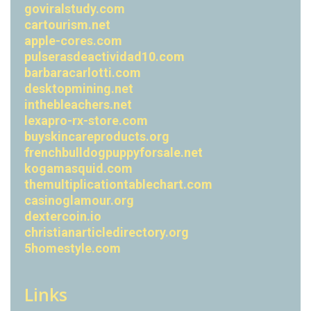
goviralstudy.com
cartourism.net
apple-cores.com
pulserasdeactividad10.com
barbaracarlotti.com
desktopmining.net
inthebleachers.net
lexapro-rx-store.com
buyskincareproducts.org
frenchbulldogpuppyforsale.net
kogamasquid.com
themultiplicationtablechart.com
casinoglamour.org
dextercoin.io
christianarticledirectory.org
5homestyle.com
Links