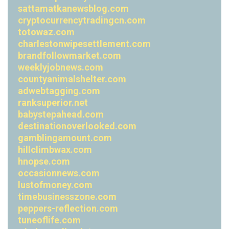
sattamatkanewsblog.com
cryptocurrencytradingcn.com
totowaz.com
charlestonwipesettlement.com
brandfollowmarket.com
weeklyjobnews.com
countyanimalshelter.com
adwebtagging.com
ranksuperior.net
babystepahead.com
destinationoverlooked.com
gamblingamount.com
hillclimbwax.com
hnopse.com
occasionnews.com
lustofmoney.com
timebusinesszone.com
peppers-reflection.com
tuneoflife.com