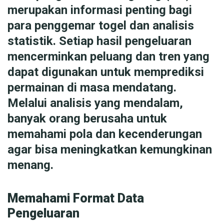
merupakan informasi penting bagi
para penggemar togel dan analisis
statistik. Setiap hasil pengeluaran
mencerminkan peluang dan tren yang
dapat digunakan untuk memprediksi
permainan di masa mendatang.
Melalui analisis yang mendalam,
banyak orang berusaha untuk
memahami pola dan kecenderungan
agar bisa meningkatkan kemungkinan
menang.
Memahami Format Data
Pengeluaran