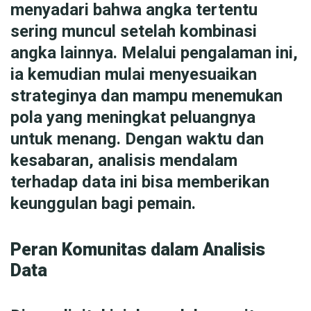
menyadari bahwa angka tertentu
sering muncul setelah kombinasi
angka lainnya. Melalui pengalaman ini,
ia kemudian mulai menyesuaikan
strateginya dan mampu menemukan
pola yang meningkat peluangnya
untuk menang. Dengan waktu dan
kesabaran, analisis mendalam
terhadap data ini bisa memberikan
keunggulan bagi pemain.
Peran Komunitas dalam Analisis
Data