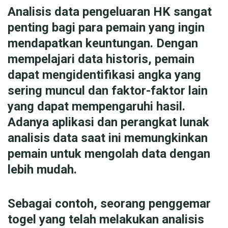
Analisis data pengeluaran HK sangat
penting bagi para pemain yang ingin
mendapatkan keuntungan. Dengan
mempelajari data historis, pemain
dapat mengidentifikasi angka yang
sering muncul dan faktor-faktor lain
yang dapat mempengaruhi hasil.
Adanya aplikasi dan perangkat lunak
analisis data saat ini memungkinkan
pemain untuk mengolah data dengan
lebih mudah.
Sebagai contoh, seorang penggemar
togel yang telah melakukan analisis