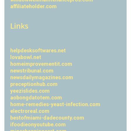
affiliateholder.com
Links
helpdesksoftwares.net
lovabowl.net
homeimprovementit.com
newstribunal.com
newsdailymagazines.com
preceptionhub.com
yeezislides.com
aobongdatotem.com
home-remedies-yeast-infection.com
electroreal.com
bestofmiami-dadecounty.com
ifoodieonyoutube.com