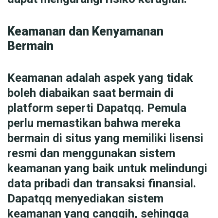
Keamanan dan Kenyamanan
Bermain
Keamanan adalah aspek yang tidak
boleh diabaikan saat bermain di
platform seperti Dapatqq. Pemula
perlu memastikan bahwa mereka
bermain di situs yang memiliki lisensi
resmi dan menggunakan sistem
keamanan yang baik untuk melindungi
data pribadi dan transaksi finansial.
Dapatqq menyediakan sistem
keamanan yang canggih, sehingga