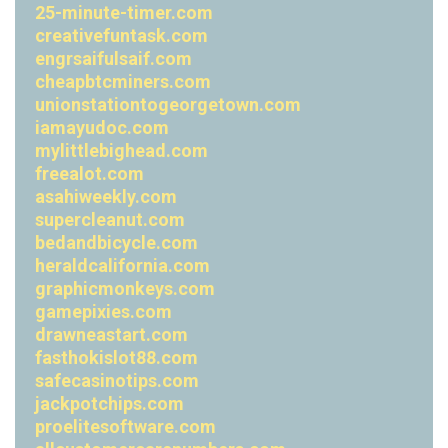
25-minute-timer.com
creativefuntask.com
engrsaifulsaif.com
cheapbtcminers.com
unionstationtogeorgetown.com
iamayudoc.com
mylittlebighead.com
freealot.com
asahiweekly.com
supercleanut.com
bedandbicycle.com
heraldcalifornia.com
graphicmonkeys.com
gamepixies.com
drawneastart.com
fasthokislot88.com
safecasinotips.com
jackpotchips.com
proelitesoftware.com