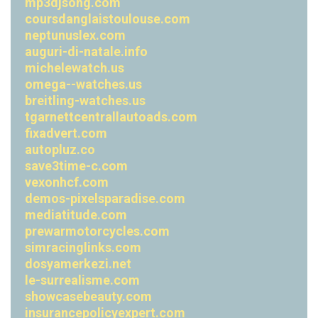
mp3djsong.com
coursdanglaistoulouse.com
neptunuslex.com
auguri-di-natale.info
michelewatch.us
omega--watches.us
breitling-watches.us
tgarnettcentrallautoads.com
fixadvert.com
autopluz.co
save3time-c.com
vexonhcf.com
demos-pixelsparadise.com
mediatitude.com
prewarmotorcycles.com
simracinglinks.com
dosyamerkezi.net
le-surrealisme.com
showcasebeauty.com
insurancepolicyexpert.com