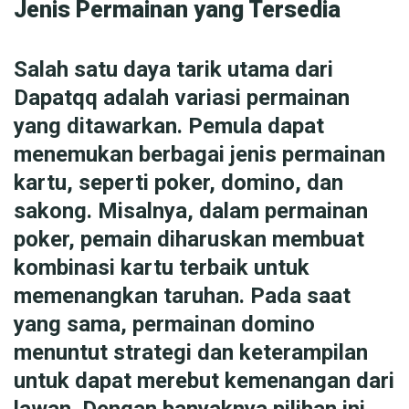
Jenis Permainan yang Tersedia
Salah satu daya tarik utama dari
Dapatqq adalah variasi permainan
yang ditawarkan. Pemula dapat
menemukan berbagai jenis permainan
kartu, seperti poker, domino, dan
sakong. Misalnya, dalam permainan
poker, pemain diharuskan membuat
kombinasi kartu terbaik untuk
memenangkan taruhan. Pada saat
yang sama, permainan domino
menuntut strategi dan keterampilan
untuk dapat merebut kemenangan dari
lawan. Dengan banyaknya pilihan ini,