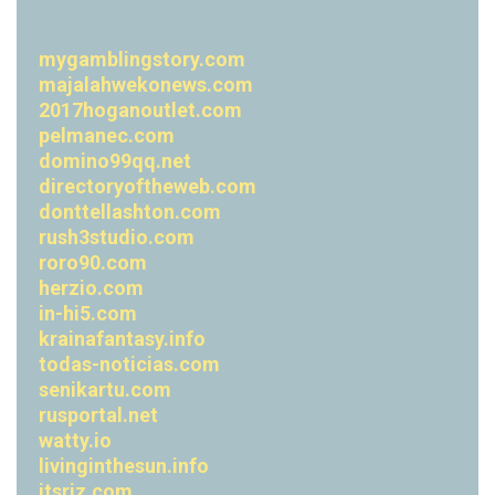
mygamblingstory.com
majalahwekonews.com
2017hoganoutlet.com
pelmanec.com
domino99qq.net
directoryoftheweb.com
donttellashton.com
rush3studio.com
roro90.com
herzio.com
in-hi5.com
krainafantasy.info
todas-noticias.com
senikartu.com
rusportal.net
watty.io
livinginthesun.info
itsriz.com