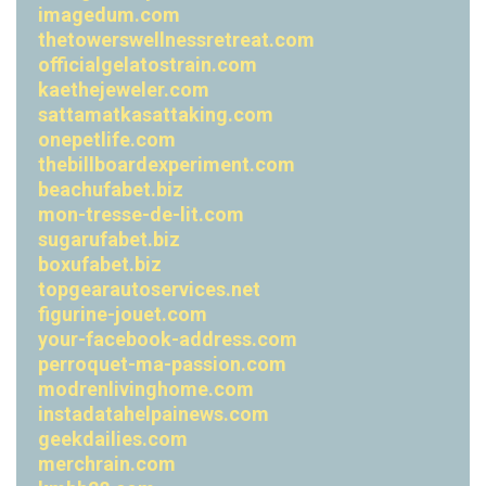
imagedum.com
thetowerswellnessretreat.com
officialgelatostrain.com
kaethejeweler.com
sattamatkasattaking.com
onepetlife.com
thebillboardexperiment.com
beachufabet.biz
mon-tresse-de-lit.com
sugarufabet.biz
boxufabet.biz
topgearautoservices.net
figurine-jouet.com
your-facebook-address.com
perroquet-ma-passion.com
modrenlivinghome.com
instadatahelpainews.com
geekdailies.com
merchrain.com