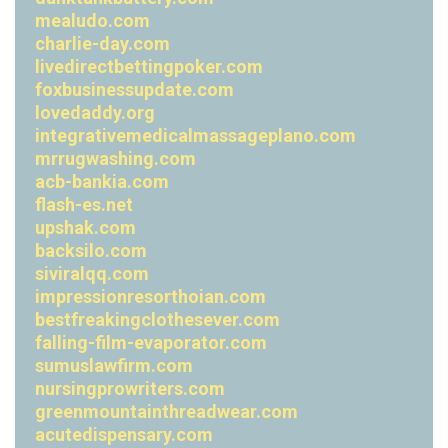
mealudo.com
charlie-day.com
livedirectbettingpoker.com
foxbusinessupdate.com
lovedaddy.org
integrativemedicalmassageplano.com
mrrugwashing.com
acb-bankia.com
flash-es.net
upshak.com
backsilo.com
siviralqq.com
impressionresorthoian.com
bestfreakingclothesever.com
falling-film-evaporator.com
sumuslawfirm.com
nursingprowriters.com
greenmountainthreadwear.com
acutedispensary.com