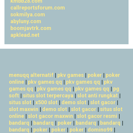
kmbb28.com
callreportsforum.com
sokmilya.com
abyluny.com
boomjavtrk.com
apklead.net
menuqq alternatif
|
pkv games
|
poker
|
poker
online
|
pkv games qq
|
pkv games qq
|
pkv
games qq
|
pkv games qq
|
pkv games qq
|
pg
soft
|
situs slot terpercaya
|
slot anti rungkat
|
situs slot
|
x500 slot
|
demo slot
|
slot gacor
|
slot maxwin
|
demo slot
|
slot gacor
|
situs slot
online
|
slot gacor maxwin
|
slot gacor resmi
|
bandarq
|
bandarq
|
poker
|
bandarq
|
bandarq
|
bandarq
|
poker
|
poker
|
poker
|
domino99
|