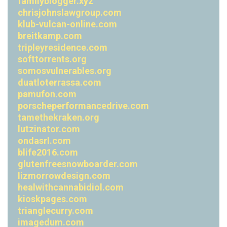
familyblogger.xyz
chrisjohnslawgroup.com
klub-vulcan-online.com
breitkamp.com
tripleyresidence.com
softtorrents.org
somosvulnerables.org
duatloterrassa.com
pamufon.com
porscheperformancedrive.com
tamethekraken.org
lutzinator.com
ondasrl.com
blife2016.com
glutenfreesnowboarder.com
lizmorrowdesign.com
healwithcannabidiol.com
kioskpages.com
trianglecurry.com
imagedum.com