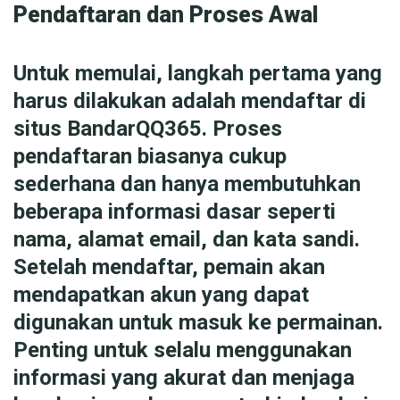
Pendaftaran dan Proses Awal
Untuk memulai, langkah pertama yang
harus dilakukan adalah mendaftar di
situs BandarQQ365. Proses
pendaftaran biasanya cukup
sederhana dan hanya membutuhkan
beberapa informasi dasar seperti
nama, alamat email, dan kata sandi.
Setelah mendaftar, pemain akan
mendapatkan akun yang dapat
digunakan untuk masuk ke permainan.
Penting untuk selalu menggunakan
informasi yang akurat dan menjaga