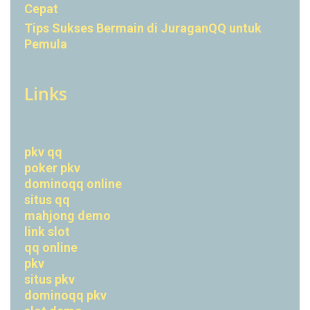
Cepat
Tips Sukses Bermain di JuraganQQ untuk
Pemula
Links
pkv qq
poker pkv
dominoqq online
situs qq
mahjong demo
link slot
qq online
pkv
situs pkv
dominoqq pkv