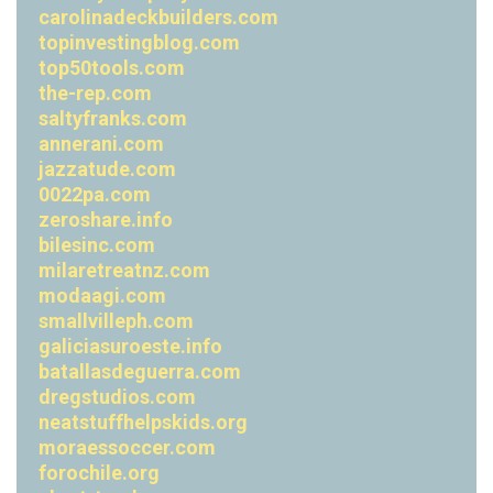
carolinadeckbuilders.com
topinvestingblog.com
top50tools.com
the-rep.com
saltyfranks.com
annerani.com
jazzatude.com
0022pa.com
zeroshare.info
bilesinc.com
milaretreatnz.com
modaagi.com
smallvilleph.com
galiciasuroeste.info
batallasdeguerra.com
dregstudios.com
neatstuffhelpskids.org
moraessoccer.com
forochile.org