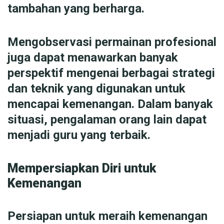
tambahan yang berharga.
Mengobservasi permainan profesional
juga dapat menawarkan banyak
perspektif mengenai berbagai strategi
dan teknik yang digunakan untuk
mencapai kemenangan. Dalam banyak
situasi, pengalaman orang lain dapat
menjadi guru yang terbaik.
Mempersiapkan Diri untuk
Kemenangan
Persiapan untuk meraih kemenangan