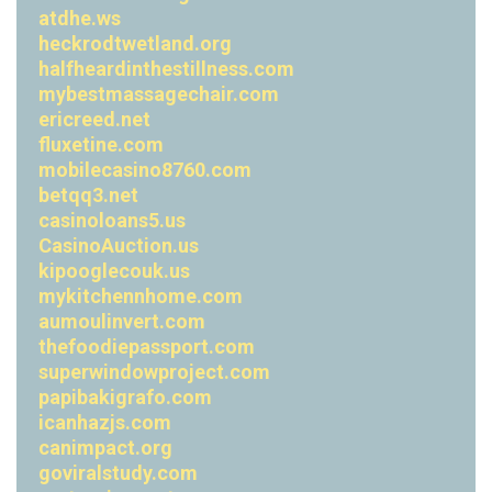
atdhe.ws
heckrodtwetland.org
halfheardinthestillness.com
mybestmassagechair.com
ericreed.net
fluxetine.com
mobilecasino8760.com
betqq3.net
casinoloans5.us
CasinoAuction.us
kipooglecouk.us
mykitchennhome.com
aumoulinvert.com
thefoodiepassport.com
superwindowproject.com
papibakigrafo.com
icanhazjs.com
canimpact.org
goviralstudy.com