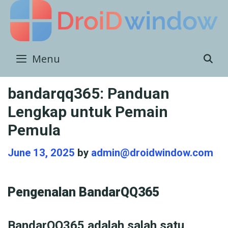
Skip
to
content
Menu
S
bandarqq365: Panduan
Lengkap untuk Pemain
Pemula
June 13, 2025
by
admin@droidwindow.com
Pengenalan BandarQQ365
BandarQQ365 adalah salah satu