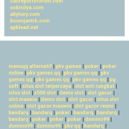
callreportsforum.com
sokmilya.com
abyluny.com
boomjavtrk.com
apklead.net
menuqq alternatif
|
pkv games
|
poker
|
poker
online
|
pkv games qq
|
pkv games qq
|
pkv
games qq
|
pkv games qq
|
pkv games qq
|
pg
soft
|
situs slot terpercaya
|
slot anti rungkat
|
situs slot
|
x500 slot
|
demo slot
|
slot gacor
|
slot maxwin
|
demo slot
|
slot gacor
|
situs slot
online
|
slot gacor maxwin
|
slot gacor resmi
|
bandarq
|
bandarq
|
poker
|
bandarq
|
bandarq
|
bandarq
|
poker
|
poker
|
poker
|
domino99
|
domino99
|
domino99
|
pkv qq
|
bandarq
|