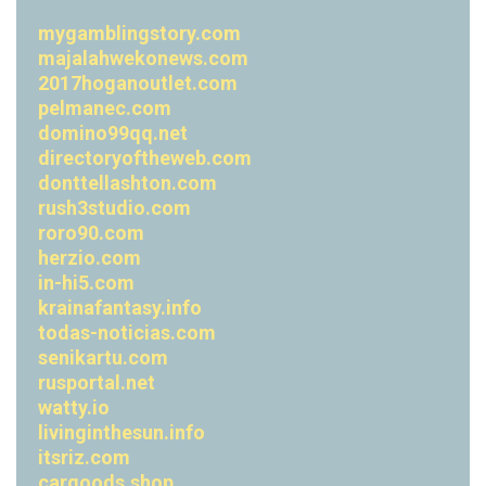
mygamblingstory.com
majalahwekonews.com
2017hoganoutlet.com
pelmanec.com
domino99qq.net
directoryoftheweb.com
donttellashton.com
rush3studio.com
roro90.com
herzio.com
in-hi5.com
krainafantasy.info
todas-noticias.com
senikartu.com
rusportal.net
watty.io
livinginthesun.info
itsriz.com
cargoods.shop