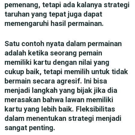
pemenang, tetapi ada kalanya strategi
taruhan yang tepat juga dapat
memengaruhi hasil permainan.
Satu contoh nyata dalam permainan
adalah ketika seorang pemain
memiliki kartu dengan nilai yang
cukup baik, tetapi memilih untuk tidak
bermain secara agresif. Ini bisa
menjadi langkah yang bijak jika dia
merasakan bahwa lawan memiliki
kartu yang lebih baik. Fleksibilitas
dalam menentukan strategi menjadi
sangat penting.