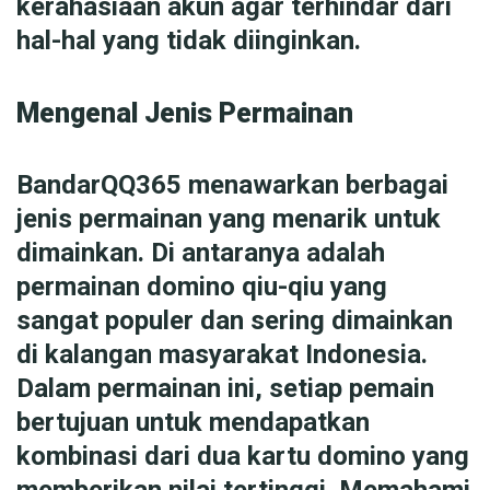
kerahasiaan akun agar terhindar dari
hal-hal yang tidak diinginkan.
Mengenal Jenis Permainan
BandarQQ365 menawarkan berbagai
jenis permainan yang menarik untuk
dimainkan. Di antaranya adalah
permainan domino qiu-qiu yang
sangat populer dan sering dimainkan
di kalangan masyarakat Indonesia.
Dalam permainan ini, setiap pemain
bertujuan untuk mendapatkan
kombinasi dari dua kartu domino yang
memberikan nilai tertinggi. Memahami