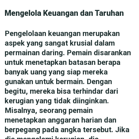
Mengelola Keuangan dan Taruhan
Pengelolaan keuangan merupakan
aspek yang sangat krusial dalam
permainan daring. Pemain disarankan
untuk menetapkan batasan berapa
banyak uang yang siap mereka
gunakan untuk bermain. Dengan
begitu, mereka bisa terhindar dari
kerugian yang tidak diinginkan.
Misalnya, seorang pemain
menetapkan anggaran harian dan
berpegang pada angka tersebut. Jika