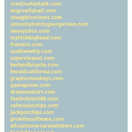
creativefuntask.com
engrsaifulsaif.com
cheapbtcminers.com
unionstationtogeorgetown.com
iamayudoc.com
mylittlebighead.com
freealot.com
asahiweekly.com
supercleanut.com
bedandbicycle.com
heraldcalifornia.com
graphicmonkeys.com
gamepixies.com
drawneastart.com
fasthokislot88.com
safecasinotips.com
jackpotchips.com
proelitesoftware.com
allcustomercarenumbers.com