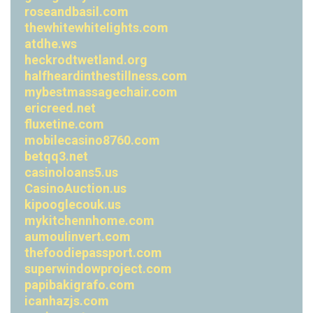
roseandbasil.com
thewhitewhitelights.com
atdhe.ws
heckrodtwetland.org
halfheardinthestillness.com
mybestmassagechair.com
ericreed.net
fluxetine.com
mobilecasino8760.com
betqq3.net
casinoloans5.us
CasinoAuction.us
kipooglecouk.us
mykitchennhome.com
aumoulinvert.com
thefoodiepassport.com
superwindowproject.com
papibakigrafo.com
icanhazjs.com