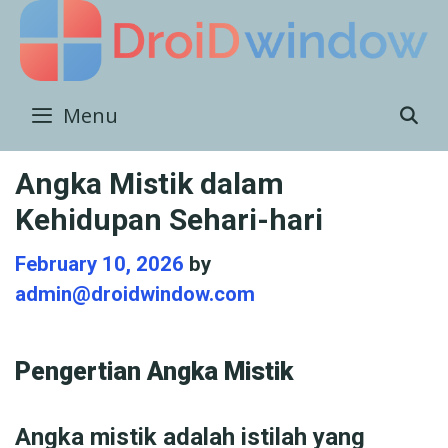
Skip
to
content
Menu
S
Angka Mistik dalam
Kehidupan Sehari-hari
February 10, 2026
by
admin@droidwindow.com
Pengertian Angka Mistik
Angka mistik adalah istilah yang