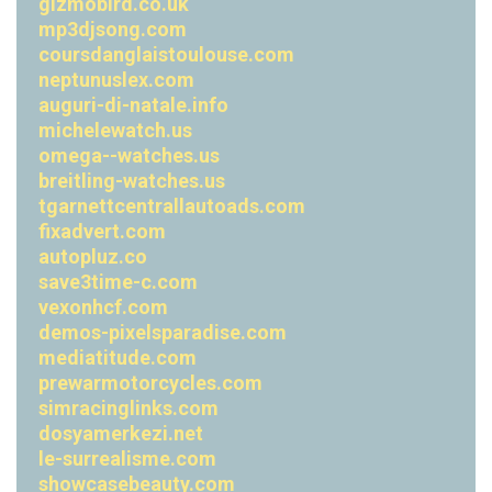
gizmobird.co.uk
mp3djsong.com
coursdanglaistoulouse.com
neptunuslex.com
auguri-di-natale.info
michelewatch.us
omega--watches.us
breitling-watches.us
tgarnettcentrallautoads.com
fixadvert.com
autopluz.co
save3time-c.com
vexonhcf.com
demos-pixelsparadise.com
mediatitude.com
prewarmotorcycles.com
simracinglinks.com
dosyamerkezi.net
le-surrealisme.com
showcasebeauty.com