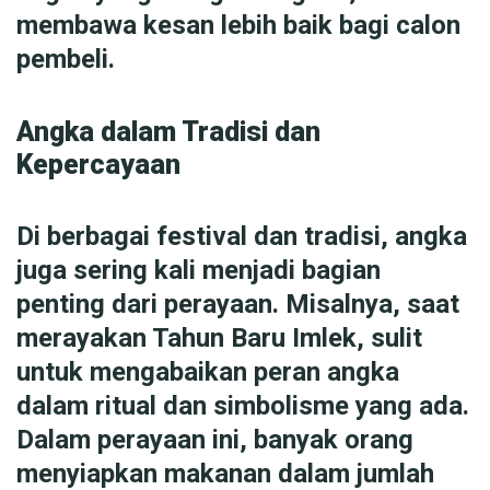
membawa kesan lebih baik bagi calon
pembeli.
Angka dalam Tradisi dan
Kepercayaan
Di berbagai festival dan tradisi, angka
juga sering kali menjadi bagian
penting dari perayaan. Misalnya, saat
merayakan Tahun Baru Imlek, sulit
untuk mengabaikan peran angka
dalam ritual dan simbolisme yang ada.
Dalam perayaan ini, banyak orang
menyiapkan makanan dalam jumlah