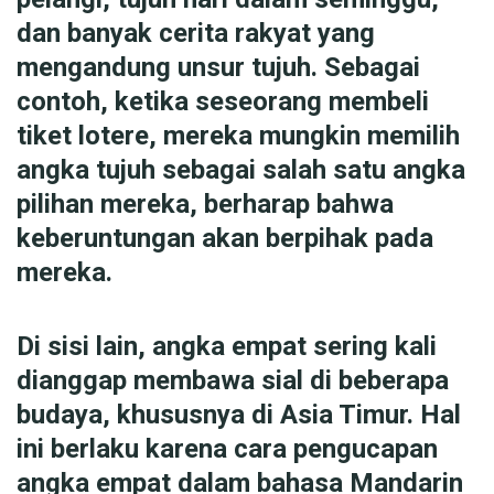
dan banyak cerita rakyat yang
mengandung unsur tujuh. Sebagai
contoh, ketika seseorang membeli
tiket lotere, mereka mungkin memilih
angka tujuh sebagai salah satu angka
pilihan mereka, berharap bahwa
keberuntungan akan berpihak pada
mereka.
Di sisi lain, angka empat sering kali
dianggap membawa sial di beberapa
budaya, khususnya di Asia Timur. Hal
ini berlaku karena cara pengucapan
angka empat dalam bahasa Mandarin