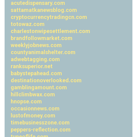
acutedispensary.com
sattamatkanewsblog.com
cryptocurrencytradingcn.com
totowaz.com
charlestonwipesettlement.com
brandfollowmarket.com
weeklyjobnews.com
countyanimalshelter.com
adwebtagging.com
ranksuperior.net
babystepahead.com
destinationoverlooked.com
gamblingamount.com
hillclimbwax.com
hnopse.com
occasionnews.com
lustofmoney.com
timebusinesszone.com
peppers-reflection.com
tuneoflife.com