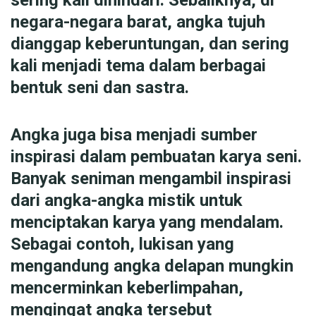
negara-negara barat, angka tujuh
dianggap keberuntungan, dan sering
kali menjadi tema dalam berbagai
bentuk seni dan sastra.
Angka juga bisa menjadi sumber
inspirasi dalam pembuatan karya seni.
Banyak seniman mengambil inspirasi
dari angka-angka mistik untuk
menciptakan karya yang mendalam.
Sebagai contoh, lukisan yang
mengandung angka delapan mungkin
mencerminkan keberlimpahan,
mengingat angka tersebut