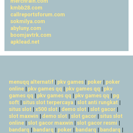
merchrain.com
kmbb28.com
callreportsforum.com
sokmilya.com
abyluny.com
boomjavtrk.com
apklead.net
menuqq alternatif
|
pkv games
|
poker
|
poker
online
|
pkv games qq
|
pkv games qq
|
pkv
games qq
|
pkv games qq
|
pkv games qq
|
pg
soft
|
situs slot terpercaya
|
slot anti rungkat
|
situs slot
|
x500 slot
|
demo slot
|
slot gacor
|
slot maxwin
|
demo slot
|
slot gacor
|
situs slot
online
|
slot gacor maxwin
|
slot gacor resmi
|
bandarq
|
bandarq
|
poker
|
bandarq
|
bandarq
|