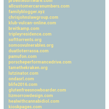
proelitesoftware.com
allcustomercarenumbers.com
familyblogger.xyz
chrisjohnslawgroup.com
klub-vulcan-online.com
breitkamp.com
tripleyresidence.com
softtorrents.org
somosvulnerables.org
duatloterrassa.com
pamufon.com
porscheperformancedrive.com
tamethekraken.org
lutzinator.com
ondasrl.com
blife2016.com
glutenfreesnowboarder.com
lizmorrowdesign.com
healwithcannabidiol.com
kioskpages.com