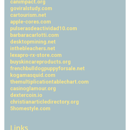
canimpact.org
goviralstudy.com
cartourism.net
apple-cores.com
pulserasdeactividad10.com
barbaracarlotti.com
desktopmining.net
inthebleachers.net
lexapro-rx-store.com
buyskincareproducts.org
frenchbulldogpuppyforsale.net
kogamasquid.com
themultiplicationtablechart.com
casinoglamour.org
dextercoin.io
christianarticledirectory.org
5homestyle.com
Links