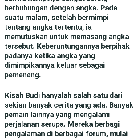
berhubungan dengan angka. Pada
suatu malam, setelah bermimpi
tentang angka tertentu, ia
memutuskan untuk memasang angka
tersebut. Keberuntungannya berpihak
padanya ketika angka yang
dimimpikannya keluar sebagai
pemenang.
Kisah Budi hanyalah salah satu dari
sekian banyak cerita yang ada. Banyak
pemain lainnya yang mengalami
perjalanan serupa. Mereka berbagi
pengalaman di berbagai forum, mulai