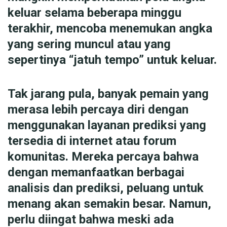
keluar selama beberapa minggu
terakhir, mencoba menemukan angka
yang sering muncul atau yang
sepertinya “jatuh tempo” untuk keluar.
Tak jarang pula, banyak pemain yang
merasa lebih percaya diri dengan
menggunakan layanan prediksi yang
tersedia di internet atau forum
komunitas. Mereka percaya bahwa
dengan memanfaatkan berbagai
analisis dan prediksi, peluang untuk
menang akan semakin besar. Namun,
perlu diingat bahwa meski ada