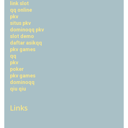
link slot
qq online
pkv
situs pkv
dominoqq pkv
slot demo
daftar asikqq
pkv games
qq
pkv
poker
pkv games
dominoqq
qiu qiu
Links