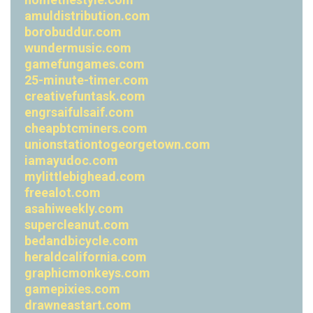
amuldistribution.com
borobuddur.com
wundermusic.com
gamefungames.com
25-minute-timer.com
creativefuntask.com
engrsaifulsaif.com
cheapbtcminers.com
unionstationtogeorgetown.com
iamayudoc.com
mylittlebighead.com
freealot.com
asahiweekly.com
supercleanut.com
bedandbicycle.com
heraldcalifornia.com
graphicmonkeys.com
gamepixies.com
drawneastart.com