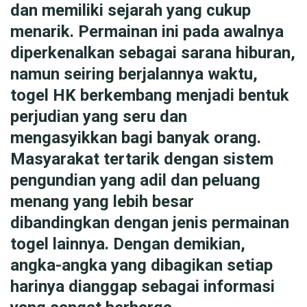
dan memiliki sejarah yang cukup
menarik. Permainan ini pada awalnya
diperkenalkan sebagai sarana hiburan,
namun seiring berjalannya waktu,
togel HK berkembang menjadi bentuk
perjudian yang seru dan
mengasyikkan bagi banyak orang.
Masyarakat tertarik dengan sistem
pengundian yang adil dan peluang
menang yang lebih besar
dibandingkan dengan jenis permainan
togel lainnya. Dengan demikian,
angka-angka yang dibagikan setiap
harinya dianggap sebagai informasi