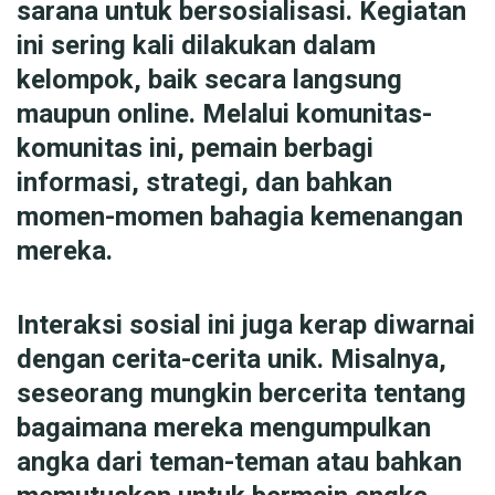
sarana untuk bersosialisasi. Kegiatan
ini sering kali dilakukan dalam
kelompok, baik secara langsung
maupun online. Melalui komunitas-
komunitas ini, pemain berbagi
informasi, strategi, dan bahkan
momen-momen bahagia kemenangan
mereka.
Interaksi sosial ini juga kerap diwarnai
dengan cerita-cerita unik. Misalnya,
seseorang mungkin bercerita tentang
bagaimana mereka mengumpulkan
angka dari teman-teman atau bahkan