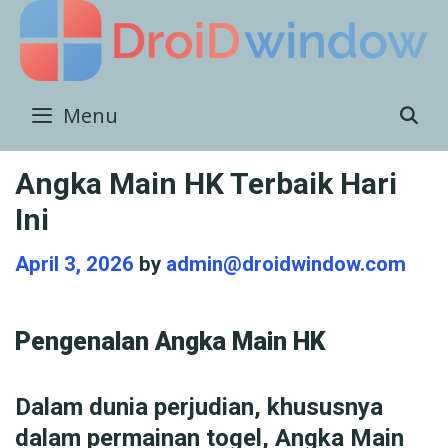
Skip
to
content
Menu
S
Angka Main HK Terbaik Hari
Ini
April 3, 2026
by
admin@droidwindow.com
Pengenalan Angka Main HK
Dalam dunia perjudian, khususnya
dalam permainan togel, Angka Main