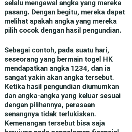
selalu mengawal angka yang mereka
pasang. Dengan begitu, mereka dapat
melihat apakah angka yang mereka
pilih cocok dengan hasil pengundian.
Sebagai contoh, pada suatu hari,
seseorang yang bermain togel HK
mendapatkan angka 1234, dan ia
sangat yakin akan angka tersebut.
Ketika hasil pengundian diumumkan
dan angka-angka yang keluar sesuai
dengan pilihannya, perasaan
senangnya tidak terlukiskan.
Kemenangan tersebut bisa saja