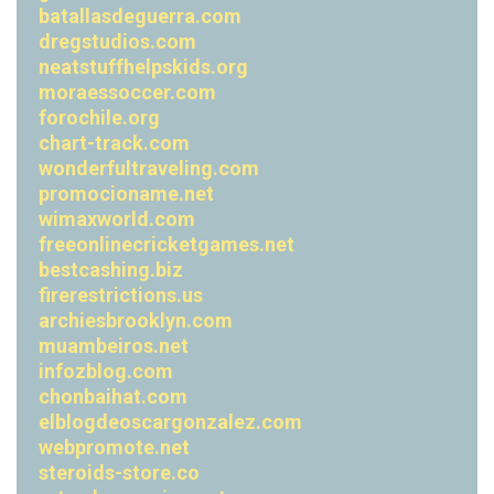
batallasdeguerra.com
dregstudios.com
neatstuffhelpskids.org
moraessoccer.com
forochile.org
chart-track.com
wonderfultraveling.com
promocioname.net
wimaxworld.com
freeonlinecricketgames.net
bestcashing.biz
firerestrictions.us
archiesbrooklyn.com
muambeiros.net
infozblog.com
chonbaihat.com
elblogdeoscargonzalez.com
webpromote.net
steroids-store.co