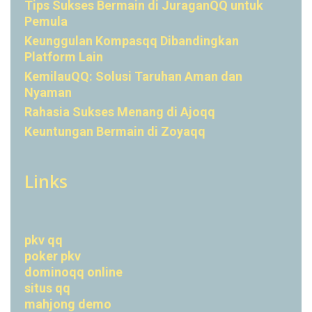
Tips Sukses Bermain di JuraganQQ untuk
Pemula
Keunggulan Kompasqq Dibandingkan
Platform Lain
KemilauQQ: Solusi Taruhan Aman dan
Nyaman
Rahasia Sukses Menang di Ajoqq
Keuntungan Bermain di Zoyaqq
Links
pkv qq
poker pkv
dominoqq online
situs qq
mahjong demo