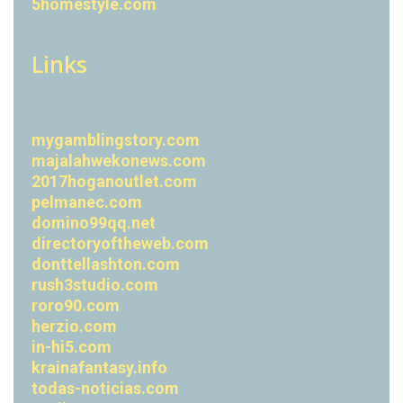
5homestyle.com
Links
mygamblingstory.com
majalahwekonews.com
2017hoganoutlet.com
pelmanec.com
domino99qq.net
directoryoftheweb.com
donttellashton.com
rush3studio.com
roro90.com
herzio.com
in-hi5.com
krainafantasy.info
todas-noticias.com