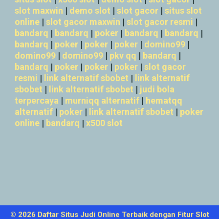
slot maxwin
|
demo slot
|
slot gacor
|
situs slot
online
|
slot gacor maxwin
|
slot gacor resmi
|
bandarq
|
bandarq
|
poker
|
bandarq
|
bandarq
|
bandarq
|
poker
|
poker
|
poker
|
domino99
|
domino99
|
domino99
|
pkv qq
|
bandarq
|
bandarq
|
poker
|
poker
|
poker
|
slot gacor
resmi
|
link alternatif sbobet
|
link alternatif
sbobet
|
link alternatif sbobet
|
judi bola
terpercaya
|
murniqq alternatif
|
hematqq
alternatif
|
poker
|
link alternatif sbobet
|
poker
online
|
bandarq
|
x500 slot
© 2026 Daftar Situs Judi Online Terbaik dengan Fitur Slot